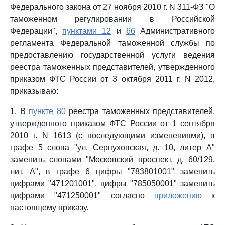
Федерального закона от 27 ноября 2010 г. N 311-ФЗ "О
таможенном регулировании в Российской
Федерации",
пунктами 12
и
66
Административного
регламента Федеральной таможенной службы по
предоставлению государственной услуги ведения
реестра таможенных представителей, утвержденного
приказом ФТС России от 3 октября 2011 г. N 2012,
приказываю:
1. В
пункте 80
реестра таможенных представителей,
утвержденного приказом ФТС России от 1 сентября
2010 г. N 1613 (с последующими изменениями), в
графе 5 слова "ул. Серпуховская, д. 10, литер А"
заменить словами "Московский проспект, д. 60/129,
лит. А", в графе 6 цифры "783801001" заменить
цифрами "471201001", цифры "785050001" заменить
цифрами "471250001" согласно
приложению
к
настоящему приказу.