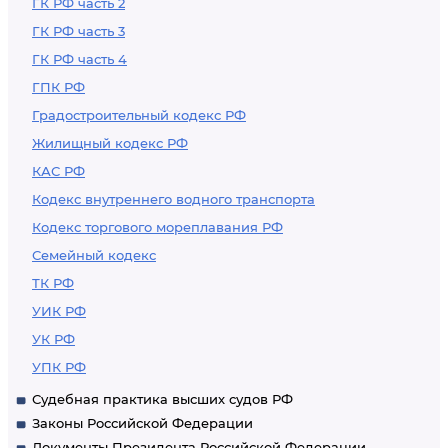
ГК РФ часть 2
ГК РФ часть 3
ГК РФ часть 4
ГПК РФ
Градостроительный кодекс РФ
Жилищный кодекс РФ
КАС РФ
Кодекс внутреннего водного транспорта
Кодекс торгового мореплавания РФ
Семейный кодекс
ТК РФ
УИК РФ
УК РФ
УПК РФ
Судебная практика высших судов РФ
Законы Российской Федерации
Документы Президента Российской Федерации