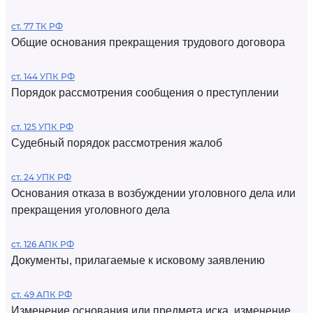
ст. 77 ТК РФ
Общие основания прекращения трудового договора
ст. 144 УПК РФ
Порядок рассмотрения сообщения о преступлении
ст. 125 УПК РФ
Судебный порядок рассмотрения жалоб
ст. 24 УПК РФ
Основания отказа в возбуждении уголовного дела или
прекращения уголовного дела
ст. 126 АПК РФ
Документы, прилагаемые к исковому заявлению
ст. 49 АПК РФ
Изменение основания или предмета иска, изменение