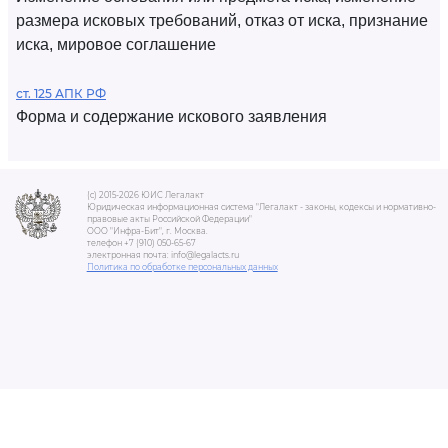
размера исковых требований, отказ от иска, признание
иска, мировое соглашение
ст. 125 АПК РФ
Форма и содержание искового заявления
(c) 2015-2026 ЮИС Легалакт
Юридическая информационная система "Легалакт - законы, кодексы и нормативно-
правовые акты Российской Федерации"
ООО "Инфра-Бит", г. Москва.
телефон +7 (910) 050-65-67
электронная почта: info@legalacts.ru
Политика по обработке персональных данных