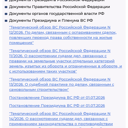
Документы Правительства Российской Федерации
Документы органов государственной власти РФ
Документы Президиума и Пленума ВС РФ
"Тематический обзор ВС Российской Федерации N
12/2026. По делам, связанным с оспариванием сделок,
повлекших переход права собственности на жилые
помещения"
"Тематический обзор ВС Российской Федерации N
11/2026. О рассмотрении судами дел, связанных с
правами на земельные участки отдельных категорий
земель, изъятых из оборота и ограниченных в обороте, и
с использованием таких участков"
"Тематический обзор ВС Российской Федерации N
13/2026. О судебной практике по делам, связанным с
самовольным строительством"
Постановление Президиума ВС РФ от 01.07.2026
Постановление Президиума ВС РФ от 01.07.2026
"Тематический обзор ВС Российской Федерации N
14/2026. О рассмотрении судами дел, связанных с
применением законодательства о противодействии