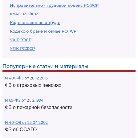
Исправительно - трудовой кодекс РСФСР
КоАП РСФСР
Кодекс законов о труде
Кодекс о браке и семье РСФСР
УК РСФСР
УПК РСФСР
Популярные статьи и материалы
N 400-ФЗ от 28.12.2013
ФЗ о страховых пенсиях
N 69-ФЗ от 21.12.1994
ФЗ о пожарной безопасности
N 40-ФЗ от 25.04.2002
ФЗ об ОСАГО