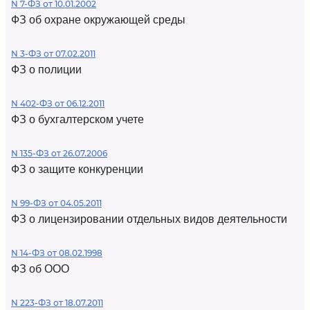
N 7-ФЗ от 10.01.2002
ФЗ об охране окружающей среды
N 3-ФЗ от 07.02.2011
ФЗ о полиции
N 402-ФЗ от 06.12.2011
ФЗ о бухгалтерском учете
N 135-ФЗ от 26.07.2006
ФЗ о защите конкуренции
N 99-ФЗ от 04.05.2011
ФЗ о лицензировании отдельных видов деятельности
N 14-ФЗ от 08.02.1998
ФЗ об ООО
N 223-ФЗ от 18.07.2011