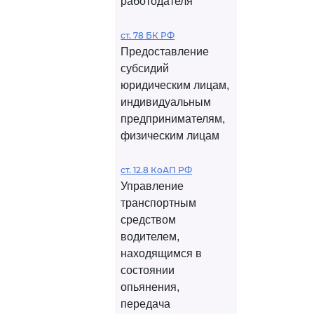
работодателя
ст. 78 БК РФ
Предоставление
субсидий
юридическим лицам,
индивидуальным
предпринимателям,
физическим лицам
ст. 12.8 КоАП РФ
Управление
транспортным
средством
водителем,
находящимся в
состоянии
опьянения,
передача