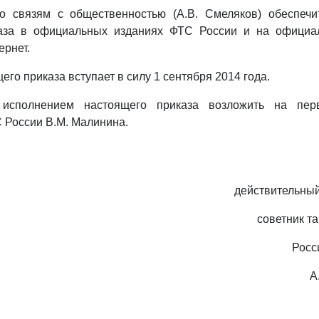
о связям с общественностью (А.В. Смеляков) обеспечи
каза в официальных изданиях ФТС России и на официа
ернет.
его приказа вступает в силу 1 сентября 2014 года.
 исполнением настоящего приказа возложить на перв
 России В.М. Малинина.
действительный
советник т
Росс
А