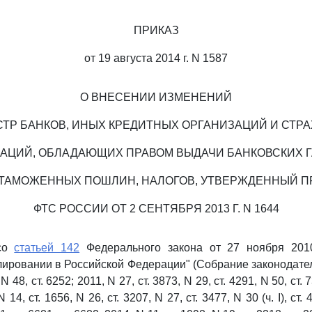
ПРИКАЗ
от 19 августа 2014 г. N 1587
О ВНЕСЕНИИ ИЗМЕНЕНИЙ
СТР БАНКОВ, ИНЫХ КРЕДИТНЫХ ОРГАНИЗАЦИЙ И СТР
АЦИЙ, ОБЛАДАЮЩИХ ПРАВОМ ВЫДАЧИ БАНКОВСКИХ 
 ТАМОЖЕННЫХ ПОШЛИН, НАЛОГОВ, УТВЕРЖДЕННЫЙ П
ФТС РОССИИ ОТ 2 СЕНТЯБРЯ 2013 Г. N 1644
 со
статьей 142
Федерального закона от 27 ноября 201
ировании в Российской Федерации" (Собрание законодате
48, ст. 6252; 2011, N 27, ст. 3873, N 29, ст. 4291, N 50, ст. 
N 14, ст. 1656, N 26, ст. 3207, N 27, ст. 3477, N 30 (ч. I), ст. 4