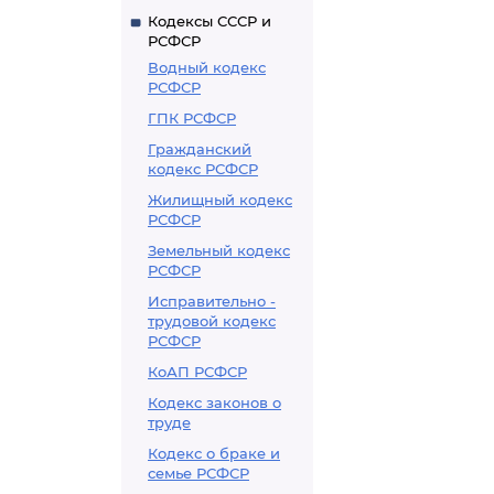
Кодексы СССР и
РСФСР
Водный кодекс
РСФСР
ГПК РСФСР
Гражданский
кодекс РСФСР
Жилищный кодекс
РСФСР
Земельный кодекс
РСФСР
Исправительно -
трудовой кодекс
РСФСР
КоАП РСФСР
Кодекс законов о
труде
Кодекс о браке и
семье РСФСР