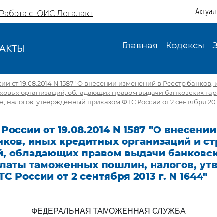
Актуа
Работа с ЮИС Легалакт
Главная
Кодексы
АКТЫ
И
ии от 19.08.2014 N 1587 "О внесении изменений в Реестр банков,
аховых организаций, обладающих правом выдачи банковских гар
 налогов, утвержденный приказом ФТС России от 2 сентября 2013 
России от 19.08.2014 N 1587 "О внесени
нков, иных кредитных организаций и с
й, обладающих правом выдачи банковс
платы таможенных пошлин, налогов, у
С России от 2 сентября 2013 г. N 1644"
ФЕДЕРАЛЬНАЯ ТАМОЖЕННАЯ СЛУЖБА