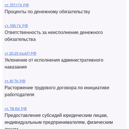
ст. 317.1 ГК РФ
Проценты по денежному обязательству
ст. 395 ГК РФ
Ответственность за неисполнение денежного
обязательства
ст 20.25 КоАП РФ
Уклонение от исполнения административного
наказания
ст. 81 ТК РФ
Расторжение трудового договора по инициативе
работодателя
ст. 78 БК РФ
Предоставление субсидий юридическим лицам,
индивидуальным предпринимателям, физическим