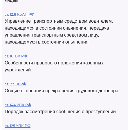
лицам
ст. 12.8 КоАП РФ
Управление транспортным средством водителем,
находящимся в состоянии опьянения, передача
управления транспортным средством лицу,
находящемуся в состоянии опьянения
ст. 161 БК РФ
Особенности правового положения казенных
учреждений
ст. 77 ТК РФ
Общие основания прекращения трудового договора
ст. 144 УПК РФ
Порядок рассмотрения сообщения о преступлении
ст. 125 УПК РФ