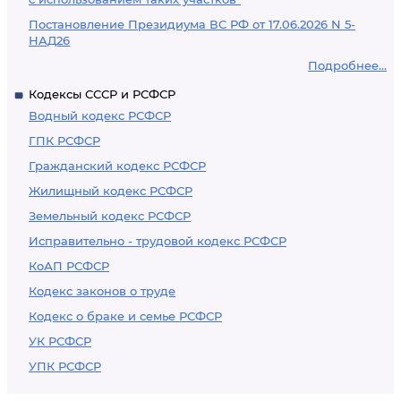
Постановление Президиума ВС РФ от 17.06.2026 N 5-
НАД26
Подробнее...
Кодексы СССР и РСФСР
Водный кодекс РСФСР
ГПК РСФСР
Гражданский кодекс РСФСР
Жилищный кодекс РСФСР
Земельный кодекс РСФСР
Исправительно - трудовой кодекс РСФСР
КоАП РСФСР
Кодекс законов о труде
Кодекс о браке и семье РСФСР
УК РСФСР
УПК РСФСР