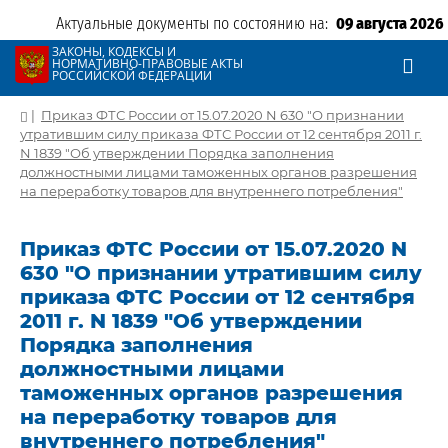
Актуальные документы по состоянию на:
09 августа 2026
ЗАКОНЫ, КОДЕКСЫ И
НОРМАТИВНО-ПРАВОВЫЕ АКТЫ
РОССИЙСКОЙ ФЕДЕРАЦИИ
|
Приказ ФТС России от 15.07.2020 N 630 "О признании
утратившим силу приказа ФТС России от 12 сентября 2011 г.
N 1839 "Об утверждении Порядка заполнения
должностными лицами таможенных органов разрешения
на переработку товаров для внутреннего потребления"
Приказ ФТС России от 15.07.2020 N
630 "О признании утратившим силу
приказа ФТС России от 12 сентября
2011 г. N 1839 "Об утверждении
Порядка заполнения
должностными лицами
таможенных органов разрешения
на переработку товаров для
внутреннего потребления"