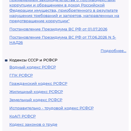
коррупции и обращением в доход Российской
Федерации имущества, приобретенного в результате
нарушения требований и запретов, направленных на
предотвращение коррупции"
Постановление Президиума ВС РФ от 01.07.2026
Постановление Президиума ВС РФ от 17.06.2026 N 5-
НАД26
Подробнее...
Кодексы СССР и РСФСР
Водный кодекс РСФСР
ГПК РСФСР
Гражданский кодекс РСФСР
Жилищный кодекс РСФСР
Земельный кодекс РСФСР
Исправительно - трудовой кодекс РСФСР
КоАП РСФСР
Кодекс законов о труде