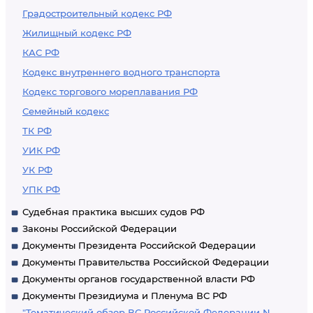
Градостроительный кодекс РФ
Жилищный кодекс РФ
КАС РФ
Кодекс внутреннего водного транспорта
Кодекс торгового мореплавания РФ
Семейный кодекс
ТК РФ
УИК РФ
УК РФ
УПК РФ
Судебная практика высших судов РФ
Законы Российской Федерации
Документы Президента Российской Федерации
Документы Правительства Российской Федерации
Документы органов государственной власти РФ
Документы Президиума и Пленума ВС РФ
"Тематический обзор ВС Российской Федерации N