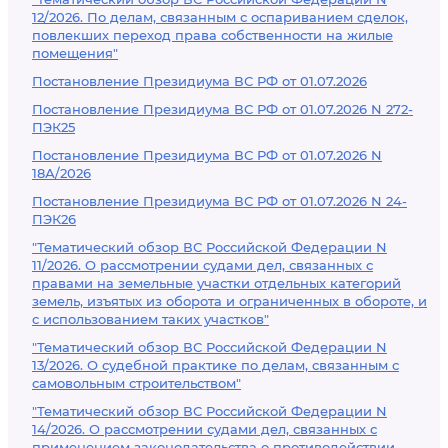
12/2026. По делам, связанным с оспариванием сделок,
повлекших переход права собственности на жилые
помещения"
Постановление Президиума ВС РФ от 01.07.2026
Постановление Президиума ВС РФ от 01.07.2026 N 272-
ПЭК25
Постановление Президиума ВС РФ от 01.07.2026 N
18А/2026
Постановление Президиума ВС РФ от 01.07.2026 N 24-
ПЭК26
"Тематический обзор ВС Российской Федерации N
11/2026. О рассмотрении судами дел, связанных с
правами на земельные участки отдельных категорий
земель, изъятых из оборота и ограниченных в обороте, и
с использованием таких участков"
"Тематический обзор ВС Российской Федерации N
13/2026. О судебной практике по делам, связанным с
самовольным строительством"
"Тематический обзор ВС Российской Федерации N
14/2026. О рассмотрении судами дел, связанных с
применением законодательства о противодействии