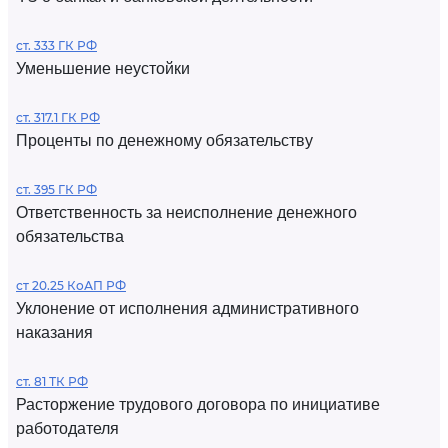
ст. 333 ГК РФ
Уменьшение неустойки
ст. 317.1 ГК РФ
Проценты по денежному обязательству
ст. 395 ГК РФ
Ответственность за неисполнение денежного
обязательства
ст 20.25 КоАП РФ
Уклонение от исполнения административного
наказания
ст. 81 ТК РФ
Расторжение трудового договора по инициативе
работодателя