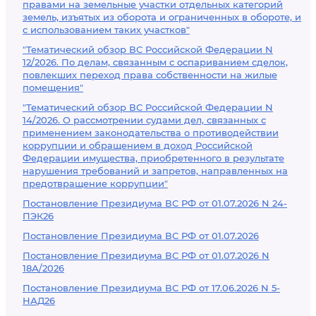
правами на земельные участки отдельных категорий
земель, изъятых из оборота и ограниченных в обороте, и
с использованием таких участков"
"Тематический обзор ВС Российской Федерации N
12/2026. По делам, связанным с оспариванием сделок,
повлекших переход права собственности на жилые
помещения"
"Тематический обзор ВС Российской Федерации N
14/2026. О рассмотрении судами дел, связанных с
применением законодательства о противодействии
коррупции и обращением в доход Российской
Федерации имущества, приобретенного в результате
нарушения требований и запретов, направленных на
предотвращение коррупции"
Постановление Президиума ВС РФ от 01.07.2026 N 24-
ПЭК26
Постановление Президиума ВС РФ от 01.07.2026
Постановление Президиума ВС РФ от 01.07.2026 N
18А/2026
Постановление Президиума ВС РФ от 17.06.2026 N 5-
НАД26