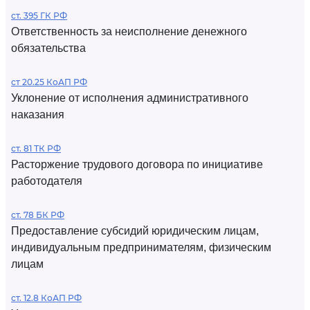
ст. 395 ГК РФ
Ответственность за неисполнение денежного
обязательства
ст 20.25 КоАП РФ
Уклонение от исполнения административного
наказания
ст. 81 ТК РФ
Расторжение трудового договора по инициативе
работодателя
ст. 78 БК РФ
Предоставление субсидий юридическим лицам,
индивидуальным предпринимателям, физическим
лицам
ст. 12.8 КоАП РФ