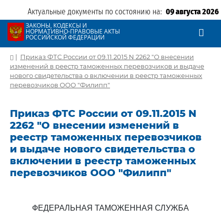
Актуальные документы по состоянию на:
09 августа 2026
ЗАКОНЫ, КОДЕКСЫ И
НОРМАТИВНО-ПРАВОВЫЕ АКТЫ
РОССИЙСКОЙ ФЕДЕРАЦИИ
|
Приказ ФТС России от 09.11.2015 N 2262 "О внесении
изменений в реестр таможенных перевозчиков и выдаче
нового свидетельства о включении в реестр таможенных
перевозчиков ООО "Филипп"
Приказ ФТС России от 09.11.2015 N
2262 "О внесении изменений в
реестр таможенных перевозчиков
и выдаче нового свидетельства о
включении в реестр таможенных
перевозчиков ООО "Филипп"
ФЕДЕРАЛЬНАЯ ТАМОЖЕННАЯ СЛУЖБА