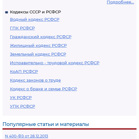
Подробнее...
Кодексы СССР и РСФСР
Водный кодекс РСФСР
ГПК РСФСР
Гражданский кодекс РСФСР
Жилищный кодекс РСФСР
Земельный кодекс РСФСР
Исправительно - трудовой кодекс РСФСР
КоАП РСФСР
Кодекс законов о труде
Кодекс о браке и семье РСФСР
УК РСФСР
УПК РСФСР
Популярные статьи и материалы
N 400-ФЗ от 28.12.2013