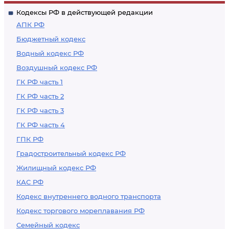
Кодексы РФ в действующей редакции
АПК РФ
Бюджетный кодекс
Водный кодекс РФ
Воздушный кодекс РФ
ГК РФ часть 1
ГК РФ часть 2
ГК РФ часть 3
ГК РФ часть 4
ГПК РФ
Градостроительный кодекс РФ
Жилищный кодекс РФ
КАС РФ
Кодекс внутреннего водного транспорта
Кодекс торгового мореплавания РФ
Семейный кодекс