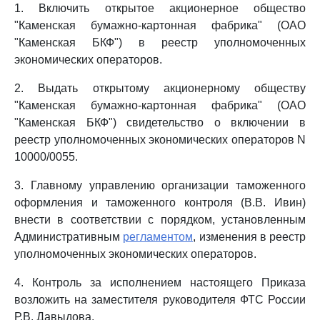
1. Включить открытое акционерное общество
"Каменская бумажно-картонная фабрика" (ОАО
"Каменская БКФ") в реестр уполномоченных
экономических операторов.
2. Выдать открытому акционерному обществу
"Каменская бумажно-картонная фабрика" (ОАО
"Каменская БКФ") свидетельство о включении в
реестр уполномоченных экономических операторов N
10000/0055.
3. Главному управлению организации таможенного
оформления и таможенного контроля (В.В. Ивин)
внести в соответствии с порядком, установленным
Административным
регламентом
, изменения в реестр
уполномоченных экономических операторов.
4. Контроль за исполнением настоящего Приказа
возложить на заместителя руководителя ФТС России
Р.В. Давыдова.