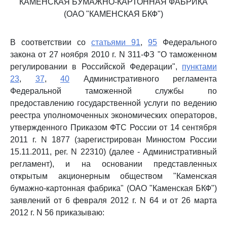
"КАМЕНСКАЯ БУМАЖНО-КАРТОННАЯ ФАБРИКА"
(ОАО "КАМЕНСКАЯ БКФ")
В соответствии со
статьями 91
,
95
Федерального
закона от 27 ноября 2010 г. N 311-ФЗ "О таможенном
регулировании в Российской Федерации",
пунктами
23
,
37
,
40
Административного регламента
Федеральной таможенной службы по
предоставлению государственной услуги по ведению
реестра уполномоченных экономических операторов,
утвержденного Приказом ФТС России от 14 сентября
2011 г. N 1877 (зарегистрирован Минюстом России
15.11.2011, рег. N 22310) (далее - Административный
регламент), и на основании представленных
открытым акционерным обществом "Каменская
бумажно-картонная фабрика" (ОАО "Каменская БКФ")
заявлений от 6 февраля 2012 г. N 64 и от 26 марта
2012 г. N 56 приказываю: