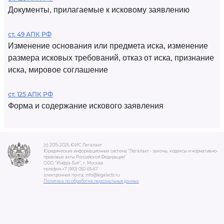
Документы, прилагаемые к исковому заявлению
ст. 49 АПК РФ
Изменение основания или предмета иска, изменение
размера исковых требований, отказ от иска, признание
иска, мировое соглашение
ст. 125 АПК РФ
Форма и содержание искового заявления
(c) 2015-2026 ЮИС Легалакт
Юридическая информационная система "Легалакт - законы, кодексы и нормативно-
правовые акты Российской Федерации"
ООО "Инфра-Бит", г. Москва.
телефон +7 (910) 050-65-67
электронная почта: info@legalacts.ru
Политика по обработке персональных данных