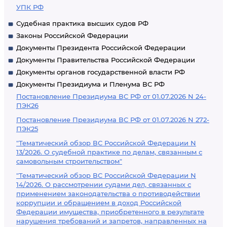
УПК РФ
Судебная практика высших судов РФ
Законы Российской Федерации
Документы Президента Российской Федерации
Документы Правительства Российской Федерации
Документы органов государственной власти РФ
Документы Президиума и Пленума ВС РФ
Постановление Президиума ВС РФ от 01.07.2026 N 24-
ПЭК26
Постановление Президиума ВС РФ от 01.07.2026 N 272-
ПЭК25
"Тематический обзор ВС Российской Федерации N
13/2026. О судебной практике по делам, связанным с
самовольным строительством"
"Тематический обзор ВС Российской Федерации N
14/2026. О рассмотрении судами дел, связанных с
применением законодательства о противодействии
коррупции и обращением в доход Российской
Федерации имущества, приобретенного в результате
нарушения требований и запретов, направленных на