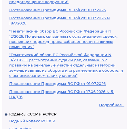
предотвращение коррупции"
Постановление Президиума ВС РФ от 01.07.2026
Постановление Президиума ВС РФ от 01.07.2026 N
18А/2026
"Тематический обзор ВС Российской Федерации N
12/2026. По делам, связанным с оспариванием сделок,
повлекших переход права собственности на жилые
помещения"
"Тематический обзор ВС Российской Федерации N
11/2026. О рассмотрении судами дел, связанных с
правами на земельные участки отдельных категорий
земель, изъятых из оборота и ограниченных в обороте, и
с использованием таких участков"
Постановление Президиума ВС РФ от 01.07.2026
Постановление Президиума ВС РФ от 17.06.2026 N 5-
НАД26
Подробнее...
Кодексы СССР и РСФСР
Водный кодекс РСФСР