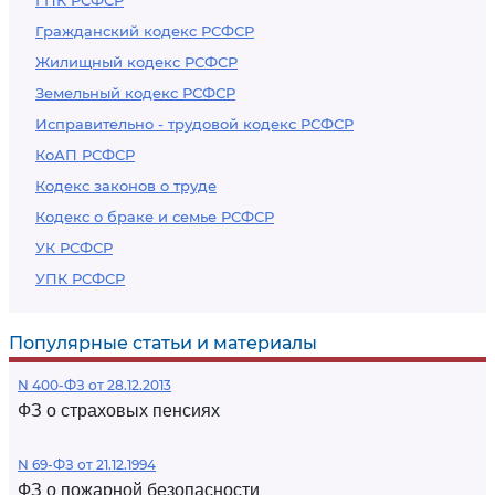
ГПК РСФСР
Гражданский кодекс РСФСР
Жилищный кодекс РСФСР
Земельный кодекс РСФСР
Исправительно - трудовой кодекс РСФСР
КоАП РСФСР
Кодекс законов о труде
Кодекс о браке и семье РСФСР
УК РСФСР
УПК РСФСР
Популярные статьи и материалы
N 400-ФЗ от 28.12.2013
ФЗ о страховых пенсиях
N 69-ФЗ от 21.12.1994
ФЗ о пожарной безопасности