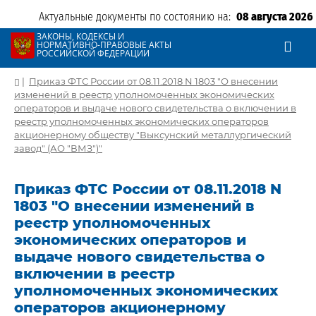
Актуальные документы по состоянию на:
08 августа 2026
ЗАКОНЫ, КОДЕКСЫ И
НОРМАТИВНО-ПРАВОВЫЕ АКТЫ
РОССИЙСКОЙ ФЕДЕРАЦИИ
|
Приказ ФТС России от 08.11.2018 N 1803 "О внесении
изменений в реестр уполномоченных экономических
операторов и выдаче нового свидетельства о включении в
реестр уполномоченных экономических операторов
акционерному обществу "Выксунский металлургический
завод" (АО "ВМЗ")"
Приказ ФТС России от 08.11.2018 N
1803 "О внесении изменений в
реестр уполномоченных
экономических операторов и
выдаче нового свидетельства о
включении в реестр
уполномоченных экономических
операторов акционерному