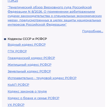
ПЭК25
"Тематический обзор Верховного суда Российской
Федерации N 8/2026. О применении арбитражными
судами законодательства о специальных экономических
мерах, предусмотренных в целях защиты национальных
интересов Российской Федерации"
Подробнее...
Кодексы СССР и РСФСР
Водный кодекс РСФСР
ГПК РСФСР
Гражданский кодекс РСФСР
Жилищный кодекс РСФСР
Земельный кодекс РСФСР
Исправительно - трудовой кодекс РСФСР
КоАП РСФСР
Кодекс законов о труде
Кодекс о браке и семье РСФСР
УК РСФСР