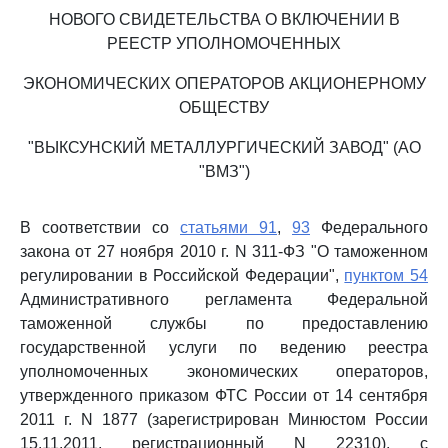
НОВОГО СВИДЕТЕЛЬСТВА О ВКЛЮЧЕНИИ В
РЕЕСТР УПОЛНОМОЧЕННЫХ
ЭКОНОМИЧЕСКИХ ОПЕРАТОРОВ АКЦИОНЕРНОМУ
ОБЩЕСТВУ
"ВЫКСУНСКИЙ МЕТАЛЛУРГИЧЕСКИЙ ЗАВОД" (АО
"ВМЗ")
В соответствии со
статьями 91
,
93
Федерального
закона от 27 ноября 2010 г. N 311-ФЗ "О таможенном
регулировании в Российской Федерации",
пунктом 54
Административного регламента Федеральной
таможенной службы по предоставлению
государственной услуги по ведению реестра
уполномоченных экономических операторов,
утвержденного приказом ФТС России от 14 сентября
2011 г. N 1877 (зарегистрирован Минюстом России
15.11.2011, регистрационный N 22310), с