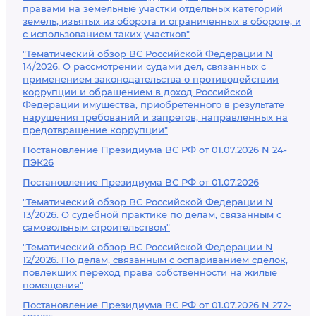
правами на земельные участки отдельных категорий
земель, изъятых из оборота и ограниченных в обороте, и
с использованием таких участков"
"Тематический обзор ВС Российской Федерации N
14/2026. О рассмотрении судами дел, связанных с
применением законодательства о противодействии
коррупции и обращением в доход Российской
Федерации имущества, приобретенного в результате
нарушения требований и запретов, направленных на
предотвращение коррупции"
Постановление Президиума ВС РФ от 01.07.2026 N 24-
ПЭК26
Постановление Президиума ВС РФ от 01.07.2026
"Тематический обзор ВС Российской Федерации N
13/2026. О судебной практике по делам, связанным с
самовольным строительством"
"Тематический обзор ВС Российской Федерации N
12/2026. По делам, связанным с оспариванием сделок,
повлекших переход права собственности на жилые
помещения"
Постановление Президиума ВС РФ от 01.07.2026 N 272-