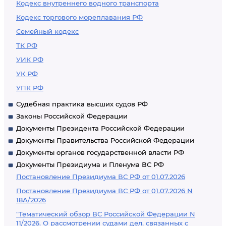
Кодекс внутреннего водного транспорта
Кодекс торгового мореплавания РФ
Семейный кодекс
ТК РФ
УИК РФ
УК РФ
УПК РФ
Судебная практика высших судов РФ
Законы Российской Федерации
Документы Президента Российской Федерации
Документы Правительства Российской Федерации
Документы органов государственной власти РФ
Документы Президиума и Пленума ВС РФ
Постановление Президиума ВС РФ от 01.07.2026
Постановление Президиума ВС РФ от 01.07.2026 N
18А/2026
"Тематический обзор ВС Российской Федерации N
11/2026. О рассмотрении судами дел, связанных с