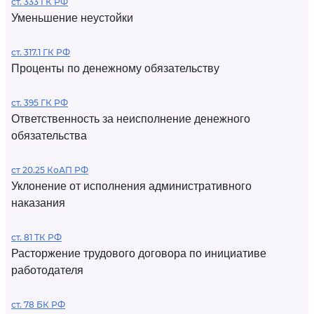
ст. 333 ГК РФ
Уменьшение неустойки
ст. 317.1 ГК РФ
Проценты по денежному обязательству
ст. 395 ГК РФ
Ответственность за неисполнение денежного
обязательства
ст 20.25 КоАП РФ
Уклонение от исполнения административного
наказания
ст. 81 ТК РФ
Расторжение трудового договора по инициативе
работодателя
ст. 78 БК РФ