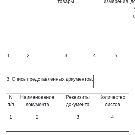
товары
измерения
д
1
2
3
4
5
3. Опись представленных документов.
N
Наименование
Реквизиты
Количество
п/п
документа
документа
листов
1
2
3
4