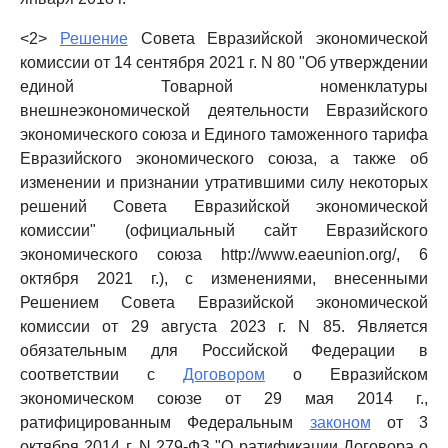
<2>
Решение
Совета Евразийской экономической
комиссии от 14 сентября 2021 г. N 80 "Об утверждении
единой Товарной номенклатуры
внешнеэкономической деятельности Евразийского
экономического союза и Единого таможенного тарифа
Евразийского экономического союза, а также об
изменении и признании утратившими силу некоторых
решений Совета Евразийской экономической
комиссии" (официальный сайт Евразийского
экономического союза http://www.eaeunion.org/, 6
октября 2021 г.), с изменениями, внесенными
Решением Совета Евразийской экономической
комиссии от 29 августа 2023 г. N 85. Является
обязательным для Российской Федерации в
соответствии с
Договором
о Евразийском
экономическом союзе от 29 мая 2014 г.,
ратифицированным Федеральным
законом
от 3
октября 2014 г. N 279-ФЗ "О ратификации Договора о