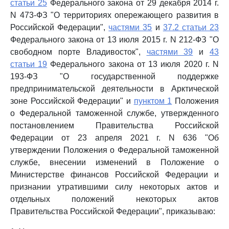
статьи 25
Федерального закона от 29 декабря 2014 г.
N 473-ФЗ "О территориях опережающего развития в
Российской Федерации",
частями 35
и
37.2 статьи 23
Федерального закона от 13 июля 2015 г. N 212-ФЗ "О
свободном порте Владивосток",
частями 39
и
43
статьи 19
Федерального закона от 13 июля 2020 г. N
193-ФЗ "О государственной поддержке
предпринимательской деятельности в Арктической
зоне Российской Федерации" и
пунктом 1
Положения
о Федеральной таможенной службе, утвержденного
постановлением Правительства Российской
Федерации от 23 апреля 2021 г. N 636 "Об
утверждении Положения о Федеральной таможенной
службе, внесении изменений в Положение о
Министерстве финансов Российской Федерации и
признании утратившими силу некоторых актов и
отдельных положений некоторых актов
Правительства Российской Федерации", приказываю: