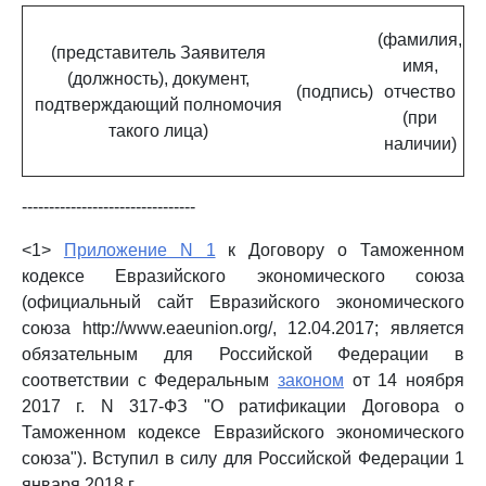
(фамилия,
(представитель Заявителя
имя,
(должность), документ,
(подпись)
отчество
подтверждающий полномочия
(при
такого лица)
наличии)
--------------------------------
<1>
Приложение N 1
к Договору о Таможенном
кодексе Евразийского экономического союза
(официальный сайт Евразийского экономического
союза http://www.eaeunion.org/, 12.04.2017; является
обязательным для Российской Федерации в
соответствии с Федеральным
законом
от 14 ноября
2017 г. N 317-ФЗ "О ратификации Договора о
Таможенном кодексе Евразийского экономического
союза"). Вступил в силу для Российской Федерации 1
января 2018 г.