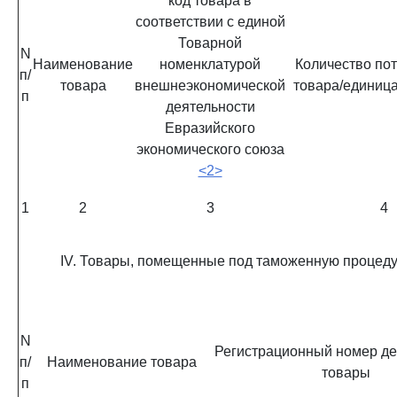
код товара в
соответствии с единой
Товарной
N
Наименование
номенклатурой
Количество по
п/
товара
внешнеэкономической
товара/единиц
п
деятельности
Евразийского
экономического союза
<2>
1
2
3
4
IV. Товары, помещенные под таможенную процеду
N
Регистрационный номер де
п/
Наименование товара
товары
п