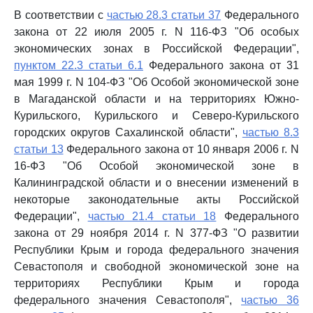
В соответствии с
частью 28.3 статьи 37
Федерального
закона от 22 июля 2005 г. N 116-ФЗ "Об особых
экономических зонах в Российской Федерации",
пунктом 22.3 статьи 6.1
Федерального закона от 31
мая 1999 г. N 104-ФЗ "Об Особой экономической зоне
в Магаданской области и на территориях Южно-
Курильского, Курильского и Северо-Курильского
городских округов Сахалинской области",
частью 8.3
статьи 13
Федерального закона от 10 января 2006 г. N
16-ФЗ "Об Особой экономической зоне в
Калининградской области и о внесении изменений в
некоторые законодательные акты Российской
Федерации",
частью 21.4 статьи 18
Федерального
закона от 29 ноября 2014 г. N 377-ФЗ "О развитии
Республики Крым и города федерального значения
Севастополя и свободной экономической зоне на
территориях Республики Крым и города
федерального значения Севастополя",
частью 36