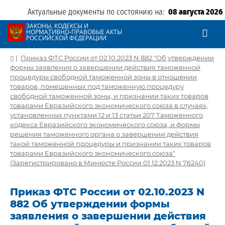
Актуальные документы по состоянию на:
08 августа 2026
ЗАКОНЫ, КОДЕКСЫ И
НОРМАТИВНО-ПРАВОВЫЕ АКТЫ
РОССИЙСКОЙ ФЕДЕРАЦИИ
|
Приказ ФТС России от 02.10.2023 N 882 "Об утверждении
формы заявления о завершении действия таможенной
процедуры свободной таможенной зоны в отношении
товаров, помещенных под таможенную процедуру
свободной таможенной зоны, и признании таких товаров
товарами Евразийского экономического союза в случаях,
установленных пунктами 12 и 13 статьи 207 Таможенного
кодекса Евразийского экономического союза, и формы
решения таможенного органа о завершении действия
такой таможенной процедуры и признании таких товаров
товарами Евразийского экономического союза"
(Зарегистрировано в Минюсте России 01.12.2023 N 76240)
Приказ ФТС России от 02.10.2023 N
882 Об утверждении формы
заявления о завершении действия