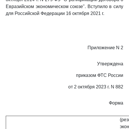
Евразийском экономическом союзе". Вступило в силу
для Российской Федерации 16 октября 2021 г.
Приложение N 2
Утверждена
приказом ФТС России
от 2 октября 2023 г. N 882
Форма
(ре
эко