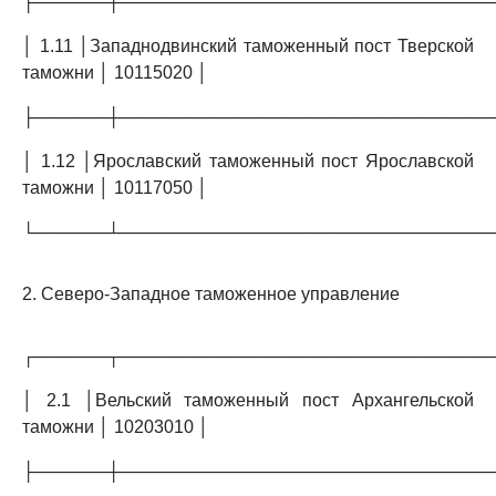
├──────┼──────────────────────────────
│ 1.11 │Западнодвинский таможенный пост Тверской
таможни │ 10115020 │
├──────┼──────────────────────────────
│ 1.12 │Ярославский таможенный пост Ярославской
таможни │ 10117050 │
└──────┴──────────────────────────────
2. Северо-Западное таможенное управление
┌──────┬──────────────────────────────
│ 2.1 │Вельский таможенный пост Архангельской
таможни │ 10203010 │
├──────┼──────────────────────────────