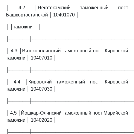
│ 4.2 │Нефтекамский таможенный пост
Башкортостанской │ 10401070 │
│ │таможни │ │
├──────┼──────────────────────────────
│ 4.3 │Вятскополянский таможенный пост Кировской
таможни │ 10407010 │
├──────┼──────────────────────────────
│ 4.4 │Кировский таможенный пост Кировской
таможни │ 10407030 │
├──────┼──────────────────────────────
│ 4.5 │Йошкар-Олинский таможенный пост Марийской
таможни │ 10402020 │
├──────┼──────────────────────────────