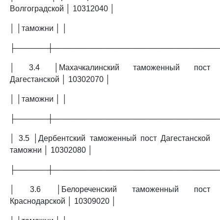
Волгоградской │ 10312040 │
│ │таможни │ │
├──────┼──────────────────────────────
│ 3.4 │Махачкалинский таможенный пост
Дагестанской │ 10302070 │
│ │таможни │ │
├──────┼──────────────────────────────
│ 3.5 │Дербентский таможенный пост Дагестанской
таможни │ 10302080 │
├──────┼──────────────────────────────
│ 3.6 │Белореченский таможенный пост
Краснодарской │ 10309020 │