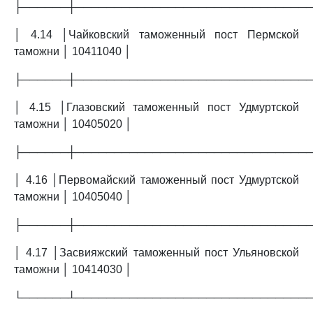
├──────┼──────────────────────────────
│ 4.14 │Чайковский таможенный пост Пермской
таможни │ 10411040 │
├──────┼──────────────────────────────
│ 4.15 │Глазовский таможенный пост Удмуртской
таможни │ 10405020 │
├──────┼──────────────────────────────
│ 4.16 │Первомайский таможенный пост Удмуртской
таможни │ 10405040 │
├──────┼──────────────────────────────
│ 4.17 │Засвияжский таможенный пост Ульяновской
таможни │ 10414030 │
└──────┴──────────────────────────────