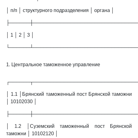
│ п/п │ структурного подразделения │ органа │
├──────┼──────────────────────────────
│ 1 │ 2 │ 3 │
└──────┴──────────────────────────────
1. Центральное таможенное управление
┌──────┬──────────────────────────────
│ 1.1 │Брянский таможенный пост Брянской таможни
│ 10102030 │
├──────┼──────────────────────────────
│ 1.2 │Суземский таможенный пост Брянской
таможни │ 10102120 │