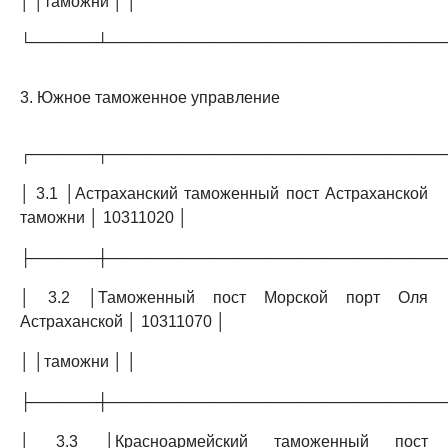
│ │таможни │ │
└──────┴──────────────────────────────
3. Южное таможенное управление
┌──────┬──────────────────────────────
│ 3.1 │Астраханский таможенный пост Астраханской
таможни │ 10311020 │
├──────┼──────────────────────────────
│ 3.2 │Таможенный пост Морской порт Оля
Астраханской │ 10311070 │
│ │таможни │ │
├──────┼──────────────────────────────
│ 3.3 │Красноармейский таможенный пост