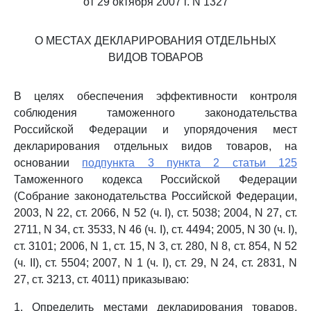
от 29 октября 2007 г. N 1327
О МЕСТАХ ДЕКЛАРИРОВАНИЯ ОТДЕЛЬНЫХ
ВИДОВ ТОВАРОВ
В целях обеспечения эффективности контроля
соблюдения таможенного законодательства
Российской Федерации и упорядочения мест
декларирования отдельных видов товаров, на
основании
подпункта 3 пункта 2 статьи 125
Таможенного кодекса Российской Федерации
(Собрание законодательства Российской Федерации,
2003, N 22, ст. 2066, N 52 (ч. I), ст. 5038; 2004, N 27, ст.
2711, N 34, ст. 3533, N 46 (ч. I), ст. 4494; 2005, N 30 (ч. I),
ст. 3101; 2006, N 1, ст. 15, N 3, ст. 280, N 8, ст. 854, N 52
(ч. II), ст. 5504; 2007, N 1 (ч. I), ст. 29, N 24, ст. 2831, N
27, ст. 3213, ст. 4011) приказываю:
1. Определить местами декларирования товаров,