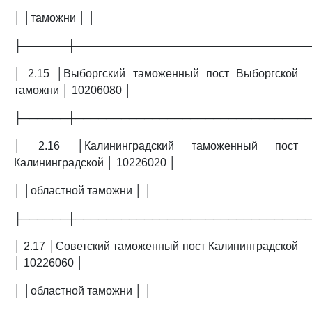
│ │таможни │ │
├──────┼──────────────────────────────
│ 2.15 │Выборгский таможенный пост Выборгской
таможни │ 10206080 │
├──────┼──────────────────────────────
│ 2.16 │Калининградский таможенный пост
Калининградской │ 10226020 │
│ │областной таможни │ │
├──────┼──────────────────────────────
│ 2.17 │Советский таможенный пост Калининградской
│ 10226060 │
│ │областной таможни │ │