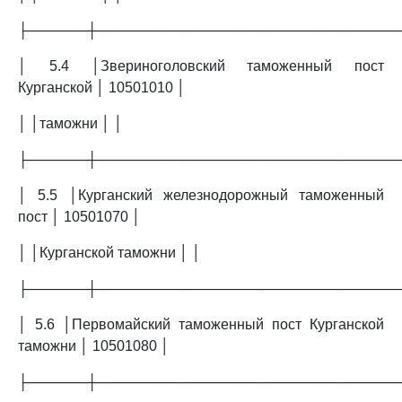
├──────┼──────────────────────────────
│ 5.4 │Звериноголовский таможенный пост
Курганской │ 10501010 │
│ │таможни │ │
├──────┼──────────────────────────────
│ 5.5 │Курганский железнодорожный таможенный
пост │ 10501070 │
│ │Курганской таможни │ │
├──────┼──────────────────────────────
│ 5.6 │Первомайский таможенный пост Курганской
таможни │ 10501080 │
├──────┼──────────────────────────────