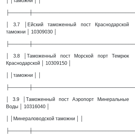
│ │таможни │ │
├──────┼──────────────────────────────
│ 3.7 │Ейский таможенный пост Краснодарской
таможни │ 10309030 │
├──────┼──────────────────────────────
│ 3.8 │Таможенный пост Морской порт Темрюк
Краснодарской │ 10309150 │
│ │таможни │ │
├──────┼──────────────────────────────
│ 3.9 │Таможенный пост Аэропорт Минеральные
Воды │ 10316040 │
│ │Минераловодской таможни │ │
├──────┼──────────────────────────────