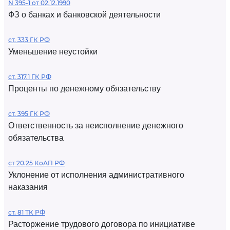
N 395-1 от 02.12.1990
ФЗ о банках и банковской деятельности
ст. 333 ГК РФ
Уменьшение неустойки
ст. 317.1 ГК РФ
Проценты по денежному обязательству
ст. 395 ГК РФ
Ответственность за неисполнение денежного
обязательства
ст 20.25 КоАП РФ
Уклонение от исполнения административного
наказания
ст. 81 ТК РФ
Расторжение трудового договора по инициативе