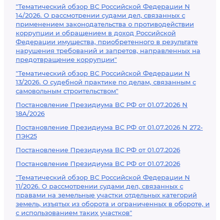
"Тематический обзор ВС Российской Федерации N
14/2026. О рассмотрении судами дел, связанных с
применением законодательства о противодействии
коррупции и обращением в доход Российской
Федерации имущества, приобретенного в результате
нарушения требований и запретов, направленных на
предотвращение коррупции"
"Тематический обзор ВС Российской Федерации N
13/2026. О судебной практике по делам, связанным с
самовольным строительством"
Постановление Президиума ВС РФ от 01.07.2026 N
18А/2026
Постановление Президиума ВС РФ от 01.07.2026 N 272-
ПЭК25
Постановление Президиума ВС РФ от 01.07.2026
Постановление Президиума ВС РФ от 01.07.2026
"Тематический обзор ВС Российской Федерации N
11/2026. О рассмотрении судами дел, связанных с
правами на земельные участки отдельных категорий
земель, изъятых из оборота и ограниченных в обороте, и
с использованием таких участков"