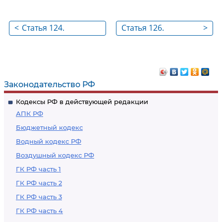
<
Статья 124.
Статья 126.
>
Декларирование
Декларант
товаров
Законодательство РФ
Кодексы РФ в действующей редакции
АПК РФ
Бюджетный кодекс
Водный кодекс РФ
Воздушный кодекс РФ
ГК РФ часть 1
ГК РФ часть 2
ГК РФ часть 3
ГК РФ часть 4