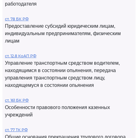
работодателя
ст. 78 БК РФ
Предоставление субсидий юридическим лицам,
индивидуальным предпринимателям, физическим
лицам
ст. 12.8 КоАП РФ
Управление транспортным средством водителем,
находящимся в состоянии опьянения, передача
управления транспортным средством лицу,
находящемуся в состоянии опьянения
ст. 161 БК РФ
Особенности правового положения казенных
учреждений
ст. 77 ТК РФ
Общие основания прекращения трудового договора