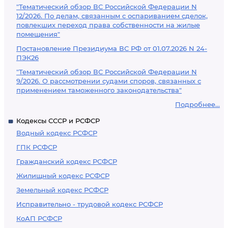
"Тематический обзор ВС Российской Федерации N
12/2026. По делам, связанным с оспариванием сделок,
повлекших переход права собственности на жилые
помещения"
Постановление Президиума ВС РФ от 01.07.2026 N 24-
ПЭК26
"Тематический обзор ВС Российской Федерации N
9/2026. О рассмотрении судами споров, связанных с
применением таможенного законодательства"
Подробнее...
Кодексы СССР и РСФСР
Водный кодекс РСФСР
ГПК РСФСР
Гражданский кодекс РСФСР
Жилищный кодекс РСФСР
Земельный кодекс РСФСР
Исправительно - трудовой кодекс РСФСР
КоАП РСФСР