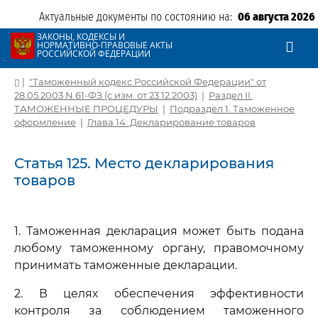
Актуальные документы по состоянию на:
06 августа 2026
ЗАКОНЫ, КОДЕКСЫ И
НОРМАТИВНО-ПРАВОВЫЕ АКТЫ
РОССИЙСКОЙ ФЕДЕРАЦИИ
|
"Таможенный кодекс Российской Федерации" от
28.05.2003 N 61-ФЗ (с изм. от 23.12.2003)
|
Раздел II.
ТАМОЖЕННЫЕ ПРОЦЕДУРЫ
|
Подраздел 1. Таможенное
оформление
|
Глава 14. Декларирование товаров
Статья 125. Место декларирования
товаров
1. Таможенная декларация может быть подана
любому таможенному органу, правомочному
принимать таможенные декларации.
2. В целях обеспечения эффективности
контроля за соблюдением таможенного