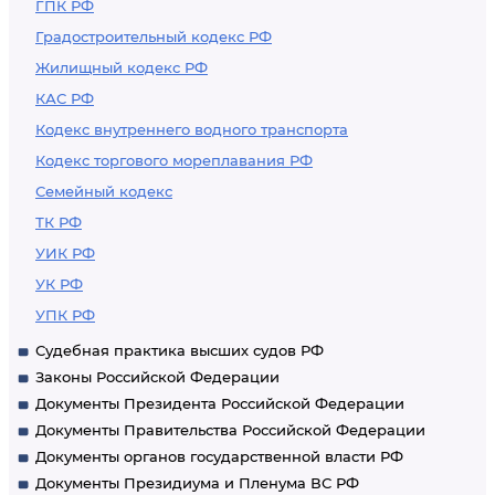
ГПК РФ
Градостроительный кодекс РФ
Жилищный кодекс РФ
КАС РФ
Кодекс внутреннего водного транспорта
Кодекс торгового мореплавания РФ
Семейный кодекс
ТК РФ
УИК РФ
УК РФ
УПК РФ
Судебная практика высших судов РФ
Законы Российской Федерации
Документы Президента Российской Федерации
Документы Правительства Российской Федерации
Документы органов государственной власти РФ
Документы Президиума и Пленума ВС РФ