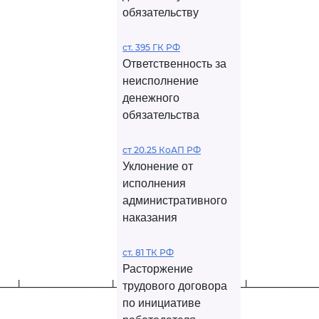
обязательству
ст. 395 ГК РФ
Ответственность за
неисполнение
денежного
обязательства
ст 20.25 КоАП РФ
Уклонение от
исполнения
административного
наказания
ст. 81 ТК РФ
Расторжение
трудового договора
──┴───────────┴────────────────┴────────
по инициативе