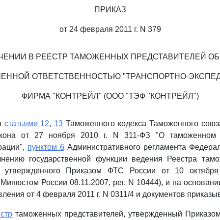
ПРИКАЗ
от 24 февраля 2011 г. N 379
ЧЕНИИ В РЕЕСТР ТАМОЖЕННЫХ ПРЕДСТАВИТЕЛЕЙ О
ЧЕННОЙ ОТВЕТСТВЕННОСТЬЮ "ТРАНСПОРТНО-ЭКСПЕ
ФИРМА "КОНТРЕЙЛ" (ООО "ТЭФ "КОНТРЕЙЛ")
о
статьями 12
,
13
Таможенного кодекса Таможенного союз
акона от 27 ноября 2010 г. N 311-ФЗ "О таможенном 
рации",
пунктом 6
Административного регламента Федера
нению государственной функции ведения Реестра там
), утвержденного Приказом ФТС России от 10 октябр
 Минюстом России 08.11.2007, рег. N 10444), и на основан
ления от 4 февраля 2011 г. N 0311/4 и документов приказы
стр
таможенных представителей, утвержденный Приказом