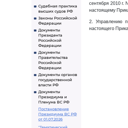
сентября 2010 г.
Судебная практика
настоящему Прика
высших судов РФ
Законы Российской
2. Управлению п
Федерации
настоящего Прика
Документы
Президента
Российской
Федерации
Документы
Правительства
Российской
Федерации
Документы органов
государственной
власти РФ
Документы
Президиума и
Пленума ВС РФ
Постановление
Президиума ВС РФ
от 01.07.2026
"Тематический