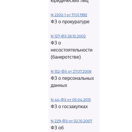
юридических лиц
N 2202-1 от 17.01.1992
ФЗ о прокуратуре
N 127-ФЗ 26.10.2002
ФЗ о
несостоятельности
(банкротстве)
N 152-ФЗ от 27.07.2006
ФЗ о персональных
данных
N 44-ФЗ от 05.04.2013
ФЗ о госзакупках
N 229-ФЗ от 02.10.2007
ФЗ об