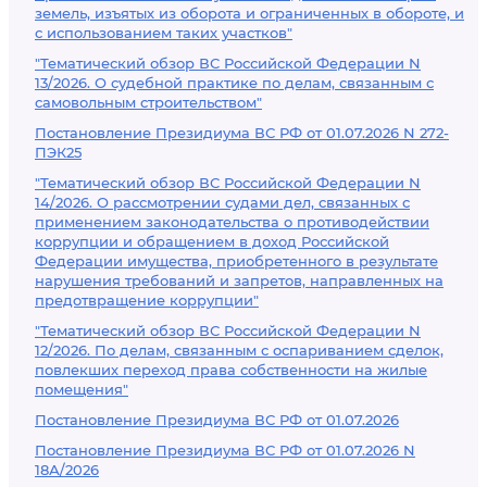
земель, изъятых из оборота и ограниченных в обороте, и
с использованием таких участков"
"Тематический обзор ВС Российской Федерации N
13/2026. О судебной практике по делам, связанным с
самовольным строительством"
Постановление Президиума ВС РФ от 01.07.2026 N 272-
ПЭК25
"Тематический обзор ВС Российской Федерации N
14/2026. О рассмотрении судами дел, связанных с
применением законодательства о противодействии
коррупции и обращением в доход Российской
Федерации имущества, приобретенного в результате
нарушения требований и запретов, направленных на
предотвращение коррупции"
"Тематический обзор ВС Российской Федерации N
12/2026. По делам, связанным с оспариванием сделок,
повлекших переход права собственности на жилые
помещения"
Постановление Президиума ВС РФ от 01.07.2026
Постановление Президиума ВС РФ от 01.07.2026 N
18А/2026