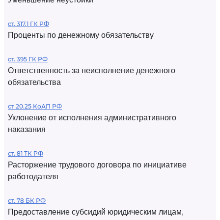
ст. 317.1 ГК РФ
Проценты по денежному обязательству
ст. 395 ГК РФ
Ответственность за неисполнение денежного
обязательства
ст 20.25 КоАП РФ
Уклонение от исполнения административного
наказания
ст. 81 ТК РФ
Расторжение трудового договора по инициативе
работодателя
ст. 78 БК РФ
Предоставление субсидий юридическим лицам,