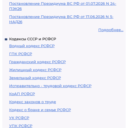
Постановление Президиума ВС РФ от 01.07.2026 N 24-
ПЭК26
Постановление Президиума ВС РФ от 17.06.2026 N 5-
НАД26
Подробнее...
Кодексы СССР и РСФСР
Водный кодекс РСФСР
ГПК РСФСР
Гражданский кодекс РСФСР
Жилищный кодекс РСФСР
Земельный кодекс РСФСР
Исправительно - трудовой кодекс РСФСР
КоАП РСФСР
Кодекс законов о труде
Кодекс о браке и семье РСФСР
УК РСФСР
УПК РСФСР