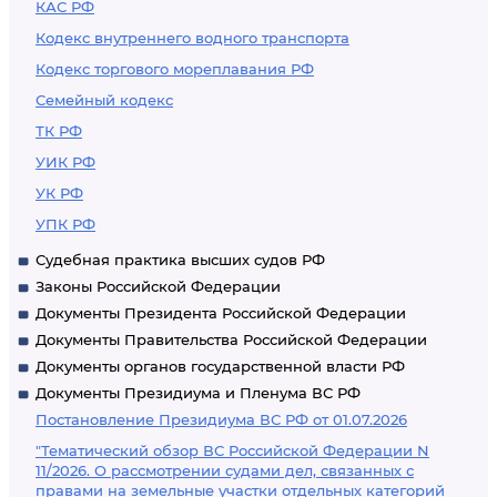
КАС РФ
Кодекс внутреннего водного транспорта
Кодекс торгового мореплавания РФ
Семейный кодекс
ТК РФ
УИК РФ
УК РФ
УПК РФ
Судебная практика высших судов РФ
Законы Российской Федерации
Документы Президента Российской Федерации
Документы Правительства Российской Федерации
Документы органов государственной власти РФ
Документы Президиума и Пленума ВС РФ
Постановление Президиума ВС РФ от 01.07.2026
"Тематический обзор ВС Российской Федерации N
11/2026. О рассмотрении судами дел, связанных с
правами на земельные участки отдельных категорий