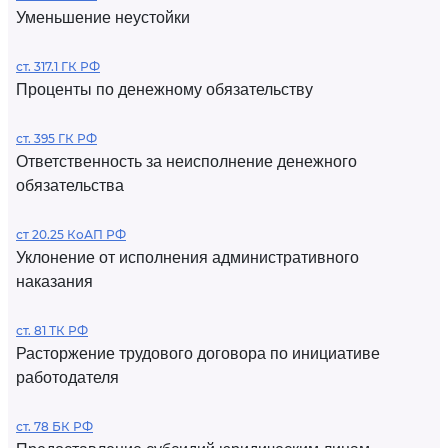
Уменьшение неустойки
ст. 317.1 ГК РФ
Проценты по денежному обязательству
ст. 395 ГК РФ
Ответственность за неисполнение денежного
обязательства
ст 20.25 КоАП РФ
Уклонение от исполнения административного
наказания
ст. 81 ТК РФ
Расторжение трудового договора по инициативе
работодателя
ст. 78 БК РФ