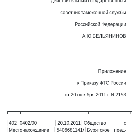
действительный государственный
советник таможенной службы
Российской Федерации
А.Ю.БЕЛЬЯНИНОВ
Приложение
к Приказу ФТС России
от 20 октября 2011 г. N 2153
┌───┬─────────┬──────────┬────────────
│402│0402/00 │20.10.2011│Общество с
│Местонахождение │5406681141/│Бурятское пред-