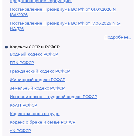
предотвращение коррупции"
Постановление Президиума ВС РФ от 01.07.2026 N
18А/2026
Постановление Президиума ВС РФ от 17.06.2026 N 5-
НАД26
Подробнее...
Кодексы СССР и РСФСР
Водный кодекс РСФСР
ГПК РСФСР
Гражданский кодекс РСФСР
Жилищный кодекс РСФСР
Земельный кодекс РСФСР
Исправительно - трудовой кодекс РСФСР
КоАП РСФСР
Кодекс законов о труде
Кодекс о браке и семье РСФСР
УК РСФСР