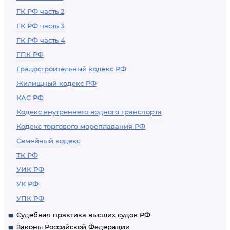
ГК РФ часть 2
ГК РФ часть 3
ГК РФ часть 4
ГПК РФ
Градостроительный кодекс РФ
Жилищный кодекс РФ
КАС РФ
Кодекс внутреннего водного транспорта
Кодекс торгового мореплавания РФ
Семейный кодекс
ТК РФ
УИК РФ
УК РФ
УПК РФ
Судебная практика высших судов РФ
Законы Российской Федерации