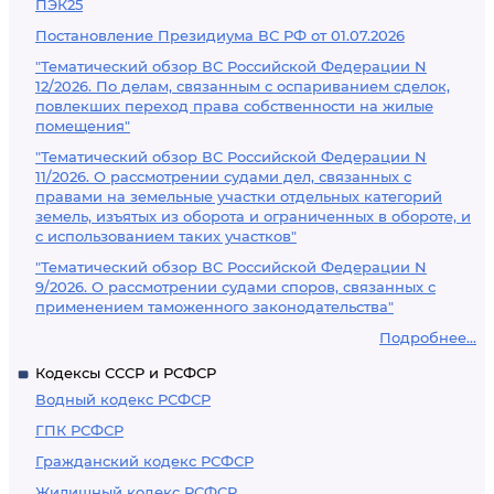
ПЭК25
Постановление Президиума ВС РФ от 01.07.2026
"Тематический обзор ВС Российской Федерации N
12/2026. По делам, связанным с оспариванием сделок,
повлекших переход права собственности на жилые
помещения"
"Тематический обзор ВС Российской Федерации N
11/2026. О рассмотрении судами дел, связанных с
правами на земельные участки отдельных категорий
земель, изъятых из оборота и ограниченных в обороте, и
с использованием таких участков"
"Тематический обзор ВС Российской Федерации N
9/2026. О рассмотрении судами споров, связанных с
применением таможенного законодательства"
Подробнее...
Кодексы СССР и РСФСР
Водный кодекс РСФСР
ГПК РСФСР
Гражданский кодекс РСФСР
Жилищный кодекс РСФСР