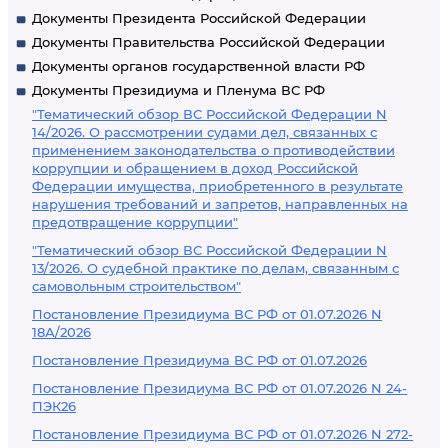
Документы Президента Российской Федерации
Документы Правительства Российской Федерации
Документы органов государственной власти РФ
Документы Президиума и Пленума ВС РФ
"Тематический обзор ВС Российской Федерации N
14/2026. О рассмотрении судами дел, связанных с
применением законодательства о противодействии
коррупции и обращением в доход Российской
Федерации имущества, приобретенного в результате
нарушения требований и запретов, направленных на
предотвращение коррупции"
"Тематический обзор ВС Российской Федерации N
13/2026. О судебной практике по делам, связанным с
самовольным строительством"
Постановление Президиума ВС РФ от 01.07.2026 N
18А/2026
Постановление Президиума ВС РФ от 01.07.2026
Постановление Президиума ВС РФ от 01.07.2026 N 24-
ПЭК26
Постановление Президиума ВС РФ от 01.07.2026 N 272-