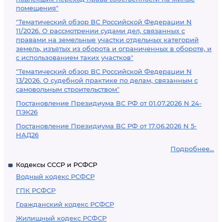
помещения"
"Тематический обзор ВС Российской Федерации N
11/2026. О рассмотрении судами дел, связанных с
правами на земельные участки отдельных категорий
земель, изъятых из оборота и ограниченных в обороте, и
с использованием таких участков"
"Тематический обзор ВС Российской Федерации N
13/2026. О судебной практике по делам, связанным с
самовольным строительством"
Постановление Президиума ВС РФ от 01.07.2026 N 24-
ПЭК26
Постановление Президиума ВС РФ от 17.06.2026 N 5-
НАД26
Подробнее...
Кодексы СССР и РСФСР
Водный кодекс РСФСР
ГПК РСФСР
Гражданский кодекс РСФСР
Жилищный кодекс РСФСР