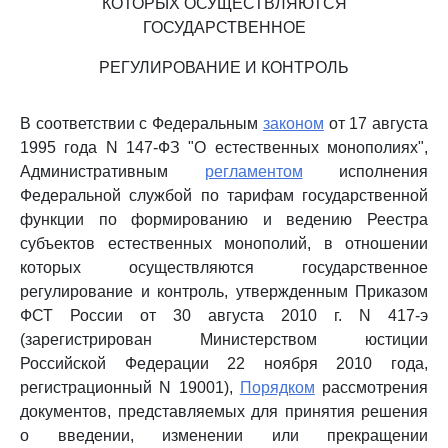
КОТОРЫХ ОСУЩЕСТВЛЯЮТСЯ
ГОСУДАРСТВЕННОЕ
РЕГУЛИРОВАНИЕ И КОНТРОЛЬ
В соответствии с Федеральным
законом
от 17 августа
1995 года N 147-ФЗ "О естественных монополиях",
Административным
регламентом
исполнения
Федеральной службой по тарифам государственной
функции по формированию и ведению Реестра
субъектов естественных монополий, в отношении
которых осуществляются государственное
регулирование и контроль, утвержденным Приказом
ФСТ России от 30 августа 2010 г. N 417-э
(зарегистрирован Министерством юстиции
Российской Федерации 22 ноября 2010 года,
регистрационный N 19001),
Порядком
рассмотрения
документов, представляемых для принятия решения
о введении, изменении или прекращении