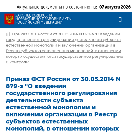
Актуальные документы по состоянию на:
07 августа 2026
ЗАКОНЫ, КОДЕКСЫ И
НОРМАТИВНО-ПРАВОВЫЕ АКТЫ
РОССИЙСКОЙ ФЕДЕРАЦИИ
|
Приказ ФСТ России от 30.05.2014 N 879-э "О введении
государственного регулирования деятельности субъекта
естественной монополии и включении организации в
Реестр субъектов естественных монополий, в отношении
которых осуществляются государственное регулирование
и контроль"
Приказ ФСТ России от 30.05.2014 N
879-э "О введении
государственного регулирования
деятельности субъекта
естественной монополии и
включении организации в Реестр
субъектов естественных
монополий, в отношении которых