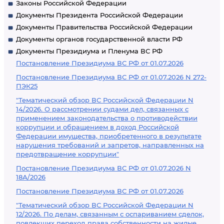
Законы Российской Федерации
Документы Президента Российской Федерации
Документы Правительства Российской Федерации
Документы органов государственной власти РФ
Документы Президиума и Пленума ВС РФ
Постановление Президиума ВС РФ от 01.07.2026
Постановление Президиума ВС РФ от 01.07.2026 N 272-
ПЭК25
"Тематический обзор ВС Российской Федерации N
14/2026. О рассмотрении судами дел, связанных с
применением законодательства о противодействии
коррупции и обращением в доход Российской
Федерации имущества, приобретенного в результате
нарушения требований и запретов, направленных на
предотвращение коррупции"
Постановление Президиума ВС РФ от 01.07.2026 N
18А/2026
Постановление Президиума ВС РФ от 01.07.2026
"Тематический обзор ВС Российской Федерации N
12/2026. По делам, связанным с оспариванием сделок,
повлекших переход права собственности на жилые