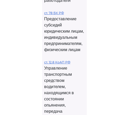
работодателя
ст. 78 БК РФ
Предоставление
субсидий
юридическим лицам,
индивидуальным
предпринимателям,
физическим лицам
ст. 12.8 КоАП РФ
Управление
транспортным
средством
водителем,
находящимся в
состоянии
опьянения,
передача