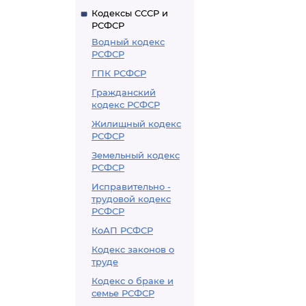
Кодексы СССР и
РСФСР
Водный кодекс
РСФСР
ГПК РСФСР
Гражданский
кодекс РСФСР
Жилищный кодекс
РСФСР
Земельный кодекс
РСФСР
Исправительно -
трудовой кодекс
РСФСР
КоАП РСФСР
Кодекс законов о
труде
Кодекс о браке и
семье РСФСР