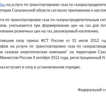
ифы
на услуги по транспортировке газа по газораспредели
итории Сахалинской области согласно приложению к настоя
уги по транспортировке газа по газораспределительным се
зом, учитываются при формировании цен на газ для пот
овании розничных цен на газ, реализуемый населению.
атившим силу приказ ФСТ России от 31 июля 2012 го
ифов на услуги по транспортировке газа по газораспред
я газовая энергетическая компания" на территории Саха
 Минюстом России 4 октября 2012 года, регистрационный N 
аз вступает в силу в установленном порядке.
Федеральной с