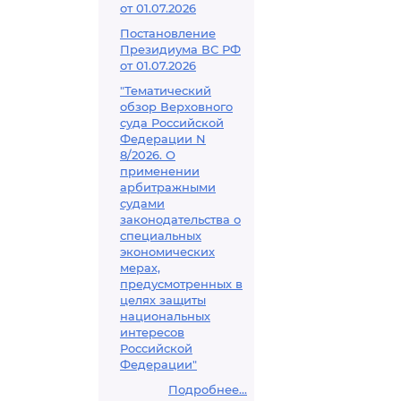
от 01.07.2026
Постановление
Президиума ВС РФ
от 01.07.2026
"Тематический
обзор Верховного
суда Российской
Федерации N
8/2026. О
применении
арбитражными
судами
законодательства о
специальных
экономических
мерах,
предусмотренных в
целях защиты
национальных
интересов
Российской
Федерации"
Подробнее...