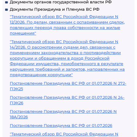
Документы органов государственной власти РФ
Документы Президиума и Пленума ВС РФ
"Тематический обзор ВС Российской Федерации N
12/2026. По делам, связанным с оспариванием сделок,
повлекших переход права собственности на жилые
помещения"
"Тематический обзор ВС Российской Федерации N
14/2026. О рассмотрении судами дел, связанных с
применением законодательства о противодействии
коррупции и обращением в доход Российской
Федерации имущества, приобретенного в результате
нарушения требований и запретов, направленных на
предотвращение коррупции"
Постановление Президиума ВС РФ от 01.07.2026 N 272-
ПЭК25
Постановление Президиума ВС РФ от 01.07.2026 N 24-
ПЭК26
Постановление Президиума ВС РФ от 01.07.2026 N
18А/2026
Постановление Президиума ВС РФ от 01.07.2026
"Тематический обзор ВС Российской Федерации N