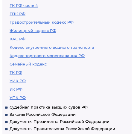
ГК РФ часть 4
ГПК РФ
Градостроительный кодекс РФ
Жилищный кодекс РФ
КАС РФ
Кодекс внутреннего водного транспорта
Кодекс торгового мореплавания РФ
Семейный кодекс
ТК РФ
УИК РФ
УК РФ
УПК РФ
Судебная практика высших судов РФ
Законы Российской Федерации
Документы Президента Российской Федерации
Документы Правительства Российской Федерации