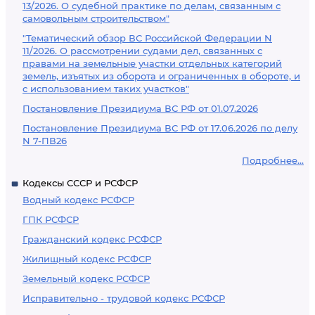
13/2026. О судебной практике по делам, связанным с
самовольным строительством"
"Тематический обзор ВС Российской Федерации N
11/2026. О рассмотрении судами дел, связанных с
правами на земельные участки отдельных категорий
земель, изъятых из оборота и ограниченных в обороте, и
с использованием таких участков"
Постановление Президиума ВС РФ от 01.07.2026
Постановление Президиума ВС РФ от 17.06.2026 по делу
N 7-ПВ26
Подробнее...
Кодексы СССР и РСФСР
Водный кодекс РСФСР
ГПК РСФСР
Гражданский кодекс РСФСР
Жилищный кодекс РСФСР
Земельный кодекс РСФСР
Исправительно - трудовой кодекс РСФСР