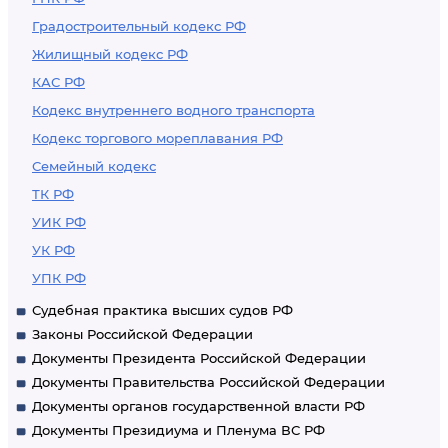
Градостроительный кодекс РФ
Жилищный кодекс РФ
КАС РФ
Кодекс внутреннего водного транспорта
Кодекс торгового мореплавания РФ
Семейный кодекс
ТК РФ
УИК РФ
УК РФ
УПК РФ
Судебная практика высших судов РФ
Законы Российской Федерации
Документы Президента Российской Федерации
Документы Правительства Российской Федерации
Документы органов государственной власти РФ
Документы Президиума и Пленума ВС РФ