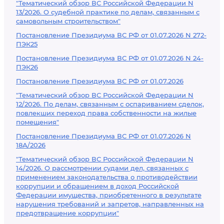
"Тематический обзор ВС Российской Федерации N
13/2026. О судебной практике по делам, связанным с
самовольным строительством"
Постановление Президиума ВС РФ от 01.07.2026 N 272-
ПЭК25
Постановление Президиума ВС РФ от 01.07.2026 N 24-
ПЭК26
Постановление Президиума ВС РФ от 01.07.2026
"Тематический обзор ВС Российской Федерации N
12/2026. По делам, связанным с оспариванием сделок,
повлекших переход права собственности на жилые
помещения"
Постановление Президиума ВС РФ от 01.07.2026 N
18А/2026
"Тематический обзор ВС Российской Федерации N
14/2026. О рассмотрении судами дел, связанных с
применением законодательства о противодействии
коррупции и обращением в доход Российской
Федерации имущества, приобретенного в результате
нарушения требований и запретов, направленных на
предотвращение коррупции"