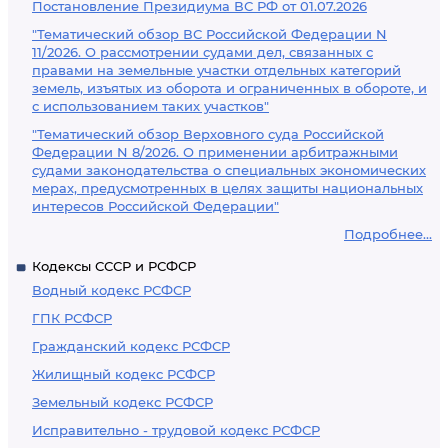
Постановление Президиума ВС РФ от 01.07.2026
"Тематический обзор ВС Российской Федерации N
11/2026. О рассмотрении судами дел, связанных с
правами на земельные участки отдельных категорий
земель, изъятых из оборота и ограниченных в обороте, и
с использованием таких участков"
"Тематический обзор Верховного суда Российской
Федерации N 8/2026. О применении арбитражными
судами законодательства о специальных экономических
мерах, предусмотренных в целях защиты национальных
интересов Российской Федерации"
Подробнее...
Кодексы СССР и РСФСР
Водный кодекс РСФСР
ГПК РСФСР
Гражданский кодекс РСФСР
Жилищный кодекс РСФСР
Земельный кодекс РСФСР
Исправительно - трудовой кодекс РСФСР