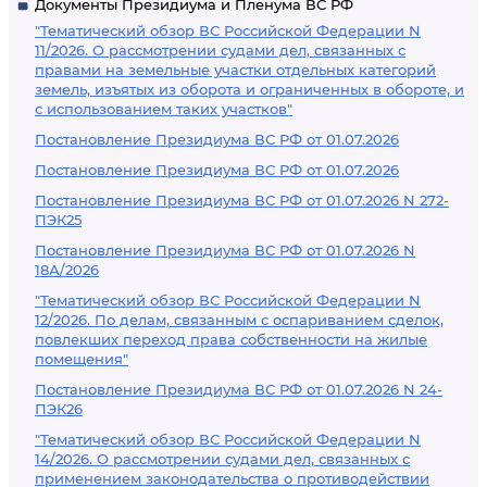
Документы Президиума и Пленума ВС РФ
"Тематический обзор ВС Российской Федерации N
11/2026. О рассмотрении судами дел, связанных с
правами на земельные участки отдельных категорий
земель, изъятых из оборота и ограниченных в обороте, и
с использованием таких участков"
Постановление Президиума ВС РФ от 01.07.2026
Постановление Президиума ВС РФ от 01.07.2026
Постановление Президиума ВС РФ от 01.07.2026 N 272-
ПЭК25
Постановление Президиума ВС РФ от 01.07.2026 N
18А/2026
"Тематический обзор ВС Российской Федерации N
12/2026. По делам, связанным с оспариванием сделок,
повлекших переход права собственности на жилые
помещения"
Постановление Президиума ВС РФ от 01.07.2026 N 24-
ПЭК26
"Тематический обзор ВС Российской Федерации N
14/2026. О рассмотрении судами дел, связанных с
применением законодательства о противодействии