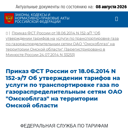
Актуальные документы по состоянию на:
08 августа 2026
ЗАКОНЫ, КОДЕКСЫ И
НОРМАТИВНО-ПРАВОВЫЕ АКТЫ
РОССИЙСКОЙ ФЕДЕРАЦИИ
|
Приказ ФСТ России от 18.06.2014 N 152-э/7 "Об
утверждении тарифов на услуги по транспортировке газа
по газораспределительным сетям ОАО "Омскоблгаз" на
территории Омской области" (Зарегистрировано в
Минюсте России 24.07.2014 N 33253)
Приказ ФСТ России от 18.06.2014 N
152-э/7 Об утверждении тарифов на
услуги по транспортировке газа по
газораспределительным сетям ОАО
"Омскоблгаз" на территории
Омской области
ФЕДЕРАЛЬНАЯ СЛУЖБА ПО ТАРИФАМ