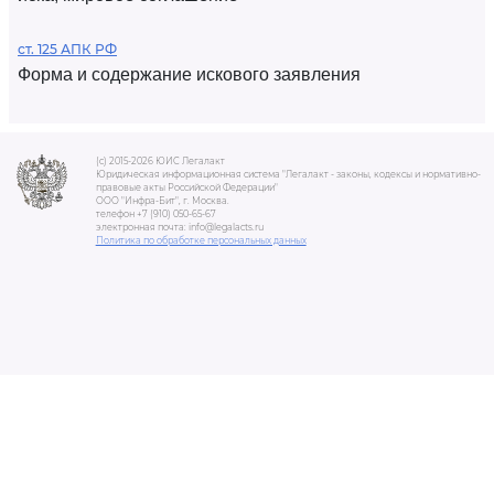
ст. 125 АПК РФ
Форма и содержание искового заявления
(c) 2015-2026 ЮИС Легалакт
Юридическая информационная система "Легалакт - законы, кодексы и нормативно-
правовые акты Российской Федерации"
ООО "Инфра-Бит", г. Москва.
телефон +7 (910) 050-65-67
электронная почта: info@legalacts.ru
Политика по обработке персональных данных