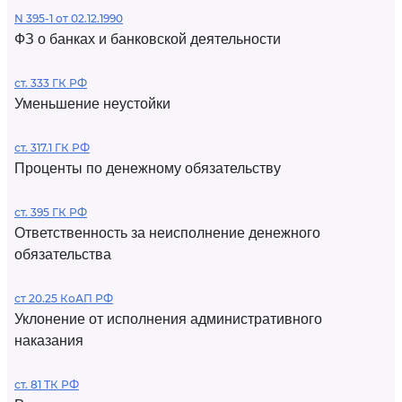
N 395-1 от 02.12.1990
ФЗ о банках и банковской деятельности
ст. 333 ГК РФ
Уменьшение неустойки
ст. 317.1 ГК РФ
Проценты по денежному обязательству
ст. 395 ГК РФ
Ответственность за неисполнение денежного
обязательства
ст 20.25 КоАП РФ
Уклонение от исполнения административного
наказания
ст. 81 ТК РФ