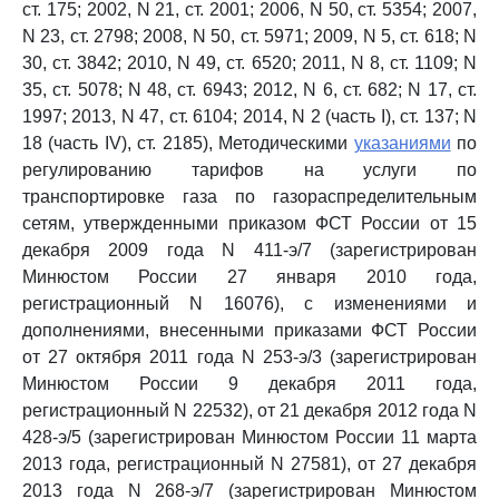
ст. 175; 2002, N 21, ст. 2001; 2006, N 50, ст. 5354; 2007,
N 23, ст. 2798; 2008, N 50, ст. 5971; 2009, N 5, ст. 618; N
30, ст. 3842; 2010, N 49, ст. 6520; 2011, N 8, ст. 1109; N
35, ст. 5078; N 48, ст. 6943; 2012, N 6, ст. 682; N 17, ст.
1997; 2013, N 47, ст. 6104; 2014, N 2 (часть I), ст. 137; N
18 (часть IV), ст. 2185), Методическими
указаниями
по
регулированию тарифов на услуги по
транспортировке газа по газораспределительным
сетям, утвержденными приказом ФСТ России от 15
декабря 2009 года N 411-э/7 (зарегистрирован
Минюстом России 27 января 2010 года,
регистрационный N 16076), с изменениями и
дополнениями, внесенными приказами ФСТ России
от 27 октября 2011 года N 253-э/3 (зарегистрирован
Минюстом России 9 декабря 2011 года,
регистрационный N 22532), от 21 декабря 2012 года N
428-э/5 (зарегистрирован Минюстом России 11 марта
2013 года, регистрационный N 27581), от 27 декабря
2013 года N 268-э/7 (зарегистрирован Минюстом