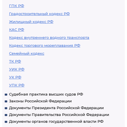
ГПК РФ
Градостроительный кодекс РФ
Жилищный кодекс РФ
КАС РФ
Кодекс внутреннего водного транспорта
Кодекс торгового мореплавания РФ
Семейный кодекс
ТК РФ
УИК РФ
УК РФ
УПК РФ
Судебная практика высших судов РФ
Законы Российской Федерации
Документы Президента Российской Федерации
Документы Правительства Российской Федерации
Документы органов государственной власти РФ