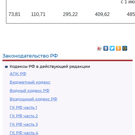
с 1 ию
73,81
110,71
295,22
409,62
485
Законодательство РФ
Кодексы РФ в действующей редакции
АПК РФ
Бюджетный кодекс
Водный кодекс РФ
Воздушный кодекс РФ
ГК РФ часть 1
ГК РФ часть 2
ГК РФ часть 3
ГК РФ часть 4