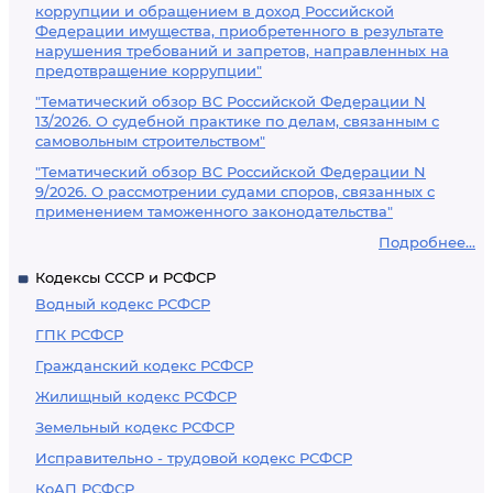
коррупции и обращением в доход Российской
Федерации имущества, приобретенного в результате
нарушения требований и запретов, направленных на
предотвращение коррупции"
"Тематический обзор ВС Российской Федерации N
13/2026. О судебной практике по делам, связанным с
самовольным строительством"
"Тематический обзор ВС Российской Федерации N
9/2026. О рассмотрении судами споров, связанных с
применением таможенного законодательства"
Подробнее...
Кодексы СССР и РСФСР
Водный кодекс РСФСР
ГПК РСФСР
Гражданский кодекс РСФСР
Жилищный кодекс РСФСР
Земельный кодекс РСФСР
Исправительно - трудовой кодекс РСФСР
КоАП РСФСР