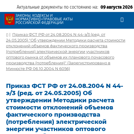
Актуальные документы по состоянию на:
09 августа 2026
ЗАКОНЫ, КОДЕКСЫ И
НОРМАТИВНО-ПРАВОВЫЕ АКТЫ
РОССИЙСКОЙ ФЕДЕРАЦИИ
|
Приказ ФСТ РФ от 24.08.2004 N 44-э/3 (ред. от
24.05.2005) "Об утверждении Методики расчета стоимости
отклонений объемов фактического производства
(потребления) электрической энергии участников
оптового рынка от объемов их планового почасового
производства (потребления)" (Зарегистрировано в
Минюсте РФ 06.10.2004 N 6056)
Приказ ФСТ РФ от 24.08.2004 N 44-
э/3 (ред. от 24.05.2005) Об
утверждении Методики расчета
стоимости отклонений объемов
фактического производства
(потребления) электрической
энергии участников оптового