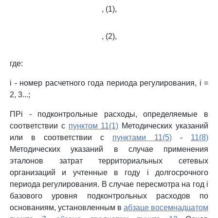
, (1),
, (2),
где:
i - номер расчетного года периода регулирования, i =
2, 3...;
ПРi - подконтрольные расходы, определяемые в
соответствии с
пунктом 11(1)
Методических указаний
или в соответствии с
пунктами 11(5)
-
11(8)
Методических указаний в случае применения
эталонов затрат территориальных сетевых
организаций и учтенные в году i долгосрочного
периода регулирования. В случае пересмотра на год i
базового уровня подконтрольных расходов по
основаниям, установленным в
абзаце восемнадцатом