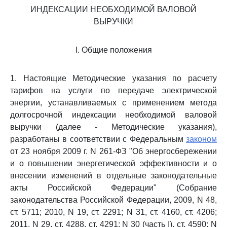
ИНДЕКСАЦИИ НЕОБХОДИМОЙ ВАЛОВОЙ
ВЫРУЧКИ
I. Общие положения
1. Настоящие Методические указания по расчету
тарифов на услуги по передаче электрической
энергии, устанавливаемых с применением метода
долгосрочной индексации необходимой валовой
выручки (далее - Методические указания),
разработаны в соответствии с Федеральным
законом
от 23 ноября 2009 г. N 261-ФЗ "Об энергосбережении
и о повышении энергетической эффективности и о
внесении изменений в отдельные законодательные
акты Российской Федерации" (Собрание
законодательства Российской Федерации, 2009, N 48,
ст. 5711; 2010, N 19, ст. 2291; N 31, ст. 4160, ст. 4206;
2011, N 29, ст. 4288, ст. 4291; N 30 (часть I), ст. 4590; N