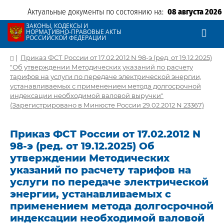
Актуальные документы по состоянию на:
08 августа 2026
ЗАКОНЫ, КОДЕКСЫ И
НОРМАТИВНО-ПРАВОВЫЕ АКТЫ
РОССИЙСКОЙ ФЕДЕРАЦИИ
|
Приказ ФСТ России от 17.02.2012 N 98-э (ред. от 19.12.2025)
"Об утверждении Методических указаний по расчету
тарифов на услуги по передаче электрической энергии,
устанавливаемых с применением метода долгосрочной
индексации необходимой валовой выручки"
(Зарегистрировано в Минюсте России 29.02.2012 N 23367)
Приказ ФСТ России от 17.02.2012 N
98-э (ред. от 19.12.2025) Об
утверждении Методических
указаний по расчету тарифов на
услуги по передаче электрической
энергии, устанавливаемых с
применением метода долгосрочной
индексации необходимой валовой