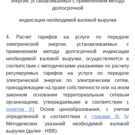
энергии, устанавливаемых с применением метода
долгосрочной
индексации необходимой валовой выручки
4. Расчет тарифов на услуги по передаче
электрической энергии, устанавливаемых с
применением метода долгосрочной индексации
необходимой валовой выручки, осуществляется в
соответствии с методическими указаниями по расчету
регулируемых тарифов на услуги по передаче
электрической энергии по электрическим сетям,
принадлежащим на праве собственности или на ином
законном основании территориальным сетевым
организациям, утверждаемыми в соответствии с
пунктом 81
Основ ценообразования, с учетом
определенной в соответствии с
главами III
,
IV
Методических указаний необходимой валовой
выручки (далее - НВВ).