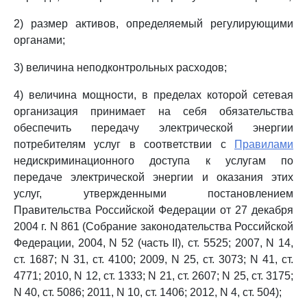
2) размер активов, определяемый регулирующими
органами;
3) величина неподконтрольных расходов;
4) величина мощности, в пределах которой сетевая
организация принимает на себя обязательства
обеспечить передачу электрической энергии
потребителям услуг в соответствии с
Правилами
недискриминационного доступа к услугам по
передаче электрической энергии и оказания этих
услуг, утвержденными постановлением
Правительства Российской Федерации от 27 декабря
2004 г. N 861 (Собрание законодательства Российской
Федерации, 2004, N 52 (часть II), ст. 5525; 2007, N 14,
ст. 1687; N 31, ст. 4100; 2009, N 25, ст. 3073; N 41, ст.
4771; 2010, N 12, ст. 1333; N 21, ст. 2607; N 25, ст. 3175;
N 40, ст. 5086; 2011, N 10, ст. 1406; 2012, N 4, ст. 504);