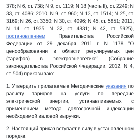
378; N 6, ст. 738; N 9, ст. 1119; N 18 (часть II), ст. 2249; N
33, ст. 4086; 2010, N 9, ст. 960; N 13, ст. 1514; N 25, ст.
3169; N 26, ст. 3350; N 30, ст. 4096; N 45, ст. 5851; 2011,
N 14, ст. 1935; N 32, ст. 4831; N 42, ст. 5925),
постановлением
Правительства Российской
Федерации от 29 декабря 2011 г. N 1178 "О
ценообразовании в области регулируемых цен
(тарифов) в электроэнергетике" (Собрание
законодательства Российской Федерации, 2012, N 4,
ст. 504) приказываю:
1. Утвердить прилагаемые Методические
указания
по
расчету тарифов на услуги по передаче
электрической энергии, устанавливаемых с
применением метода долгосрочной индексации
необходимой валовой выручки.
2. Настоящий приказ вступает в силу в установленном
порядке.