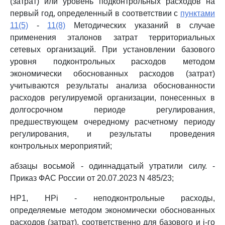
(затрат) или уровень подконтрольных расходов на
первый год, определенный в соответствии с
пунктами
11(5)
-
11(8)
Методических указаний в случае
применения эталонов затрат территориальных
сетевых организаций. При установлении базового
уровня подконтрольных расходов методом
экономически обоснованных расходов (затрат)
учитываются результаты анализа обоснованности
расходов регулируемой организации, понесенных в
долгосрочном периоде регулирования,
предшествующем очередному расчетному периоду
регулирования, и результаты проведения
контрольных мероприятий;
абзацы восьмой - одиннадцатый утратили силу. -
Приказ ФАС России от 20.07.2023 N 485/23;
НР1, НРi - неподконтрольные расходы,
определяемые методом экономически обоснованных
расходов (затрат), соответственно для базового и i-го