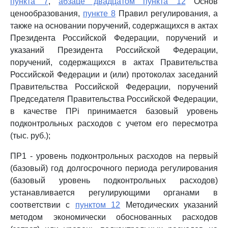
пункта 7
,
абзаце двадцатом пункта 12
Основ
ценообразования,
пункте 8
Правил регулирования, а
также на основании поручений, содержащихся в актах
Президента Российской Федерации, поручений и
указаний Президента Российской Федерации,
поручений, содержащихся в актах Правительства
Российской Федерации и (или) протоколах заседаний
Правительства Российской Федерации, поручений
Председателя Правительства Российской Федерации,
в качестве ПРi принимается базовый уровень
подконтрольных расходов с учетом его пересмотра
(тыс. руб.);
ПР1 - уровень подконтрольных расходов на первый
(базовый) год долгосрочного периода регулирования
(базовый уровень подконтрольных расходов)
устанавливается регулирующими органами в
соответствии с
пунктом 12
Методических указаний
методом экономически обоснованных расходов