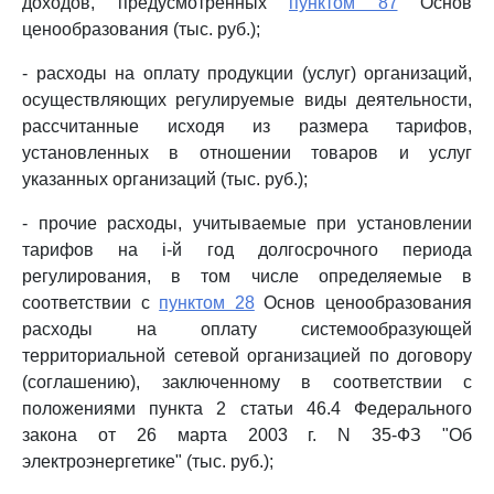
доходов, предусмотренных
пунктом 87
Основ
ценообразования (тыс. руб.);
- расходы на оплату продукции (услуг) организаций,
осуществляющих регулируемые виды деятельности,
рассчитанные исходя из размера тарифов,
установленных в отношении товаров и услуг
указанных организаций (тыс. руб.);
- прочие расходы, учитываемые при установлении
тарифов на i-й год долгосрочного периода
регулирования, в том числе определяемые в
соответствии с
пунктом 28
Основ ценообразования
расходы на оплату системообразующей
территориальной сетевой организацией по договору
(соглашению), заключенному в соответствии с
положениями пункта 2 статьи 46.4 Федерального
закона от 26 марта 2003 г. N 35-ФЗ "Об
электроэнергетике" (тыс. руб.);