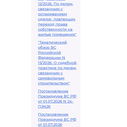
12/2026. По делам,
связанным с
оспариванием
сделок, повлекших
переход права
собственности на
жилые помещения"
"Тематический
обзор ВС
Российской
Федерации N
13/2026. О судебной
практике по делам,
связанным с
самовольным
строительством"
Постановление
Президиума ВС РФ
от 01.07.2026 N 24-
ПЭК26
Постановление
Президиума ВС РФ
от 01.07.2026