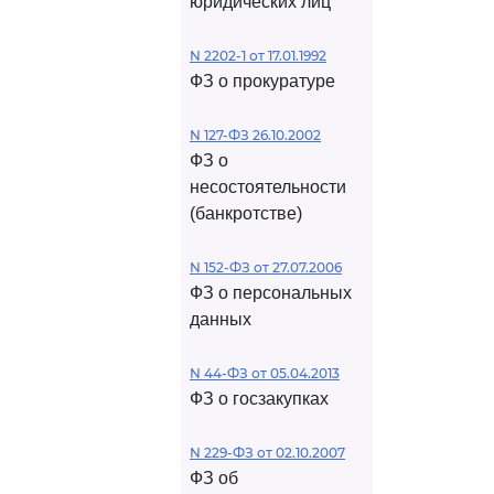
юридических лиц
N 2202-1 от 17.01.1992
ФЗ о прокуратуре
N 127-ФЗ 26.10.2002
ФЗ о
несостоятельности
(банкротстве)
N 152-ФЗ от 27.07.2006
ФЗ о персональных
данных
N 44-ФЗ от 05.04.2013
ФЗ о госзакупках
N 229-ФЗ от 02.10.2007
ФЗ об