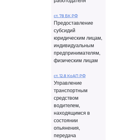
работодателя
ст. 78 БК РФ
Предоставление
субсидий
юридическим лицам,
индивидуальным
предпринимателям,
физическим лицам
ст. 12.8 КоАП РФ
Управление
транспортным
средством
водителем,
находящимся в
состоянии
опьянения,
передача