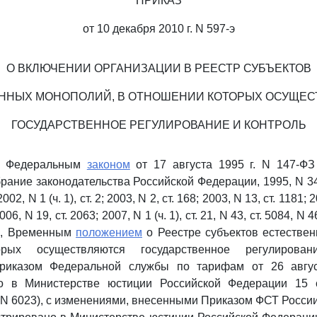
ПРИКАЗ
от 10 декабря 2010 г. N 597-э
О ВКЛЮЧЕНИИ ОРГАНИЗАЦИИ В РЕЕСТР СУБЪЕКТОВ
ННЫХ МОНОПОЛИЙ, В ОТНОШЕНИИ КОТОРЫХ ОСУЩЕ
ГОСУДАРСТВЕННОЕ РЕГУЛИРОВАНИЕ И КОНТРОЛЬ
 с Федеральным
законом
от 17 августа 1995 г. N 147-ФЗ
ание законодательства Российской Федерации, 1995, N 34, 
 2002, N 1 (ч. 1), ст. 2; 2003, N 2, ст. 168; 2003, N 13, ст. 1181; 
006, N 19, ст. 2063; 2007, N 1 (ч. 1), ст. 21, N 43, ст. 5084, N 
36), Временным
положением
о Реестре субъектов естествен
орых осуществляются государственное регулирован
риказом Федеральной службы по тарифам от 26 авгус
но в Министерстве юстиции Российской Федерации 15 с
N 6023), с изменениями, внесенными Приказом ФСТ России 