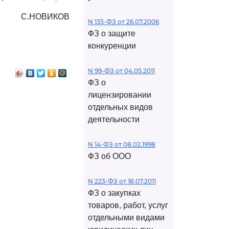
С.НОВИКОВ
N 135-ФЗ от 26.07.2006
ФЗ о защите
конкуренции
N 99-ФЗ от 04.05.2011
ФЗ о
лицензировании
отдельных видов
деятельности
N 14-ФЗ от 08.02.1998
ФЗ об ООО
N 223-ФЗ от 18.07.2011
ФЗ о закупках
товаров, работ, услуг
отдельными видами