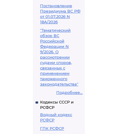
Постановление
Президиума ВС РФ
от 01.07.2026 N
18А/2026
"Тематический
обзор ВС
Российской
Федерации N
9/2026. О
рассмотрении
судами споров,
связанных с
применением
таможенного
законодательства"
Подробнее...
Кодексы СССР и
РСФСР
Водный кодекс
РСФСР
ГПК РСФСР