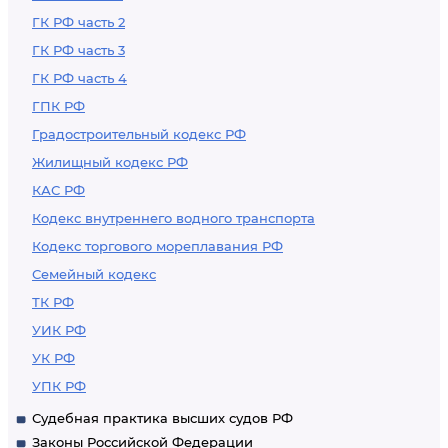
ГК РФ часть 2
ГК РФ часть 3
ГК РФ часть 4
ГПК РФ
Градостроительный кодекс РФ
Жилищный кодекс РФ
КАС РФ
Кодекс внутреннего водного транспорта
Кодекс торгового мореплавания РФ
Семейный кодекс
ТК РФ
УИК РФ
УК РФ
УПК РФ
Судебная практика высших судов РФ
Законы Российской Федерации