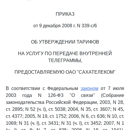
ПРИКАЗ
от 9 декабря 2008 г. N 339-с/6
ОБ УТВЕРЖДЕНИИ ТАРИФОВ
НА УСЛУГУ ПО ПЕРЕДАЧЕ ВНУТРЕННЕЙ
ТЕЛЕГРАММЫ,
ПРЕДОСТАВЛЯЕМУЮ ОАО "САХАТЕЛЕКОМ"
В соответствии с Федеральным
законом
от 7 июля
2003 года N 126-ФЗ "О связи" (Собрание
законодательства Российской Федерации, 2003, N 28,
ст. 2895; N 52 (ч. I), ст. 5038; 2004, N 35, ст. 3607; N 45,
ст. 4377; 2005, N 19, ст. 1752; 2006, N 6, ст. 636; N 10, ст.
1069; N 31 (ч. I), ст. 3431; N 31 (ч. I), ст. 3452; 2007, N 1