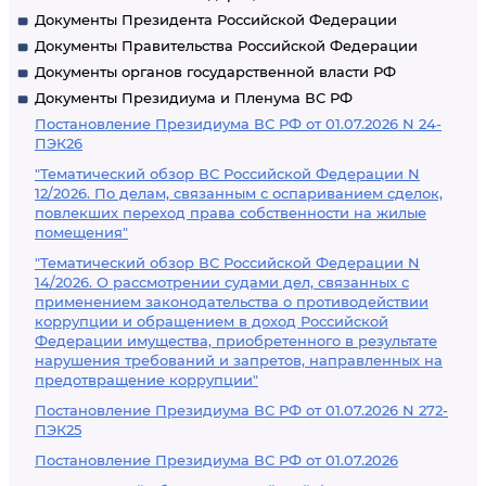
Документы Президента Российской Федерации
Документы Правительства Российской Федерации
Документы органов государственной власти РФ
Документы Президиума и Пленума ВС РФ
Постановление Президиума ВС РФ от 01.07.2026 N 24-
ПЭК26
"Тематический обзор ВС Российской Федерации N
12/2026. По делам, связанным с оспариванием сделок,
повлекших переход права собственности на жилые
помещения"
"Тематический обзор ВС Российской Федерации N
14/2026. О рассмотрении судами дел, связанных с
применением законодательства о противодействии
коррупции и обращением в доход Российской
Федерации имущества, приобретенного в результате
нарушения требований и запретов, направленных на
предотвращение коррупции"
Постановление Президиума ВС РФ от 01.07.2026 N 272-
ПЭК25
Постановление Президиума ВС РФ от 01.07.2026