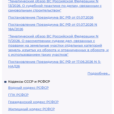
"Тематический обзор ВС Российской Федерации N
13/2026. О судебной практике по делам, связанным с
самовольным строительством"
Постановление Президиума ВС РФ от 01.07.2026
Постановление Президиума ВС РФ от 01.07.2026 N
18А/2026
"Тематический обзор ВС Российской Федерации N
11/2026. О рассмотрении судами дел, связанных с
правами на земельные участки отдельных категорий
земель, изъятых из оборота и ограниченных в обороте, и
с использованием таких участков"
Постановление Президиума ВС РФ от 17.06.2026 N 5-
НАД26
Подробнее...
Кодексы СССР и РСФСР
Водный кодекс РСФСР
ГПК РСФСР
Гражданский кодекс РСФСР
Жилищный кодекс РСФСР