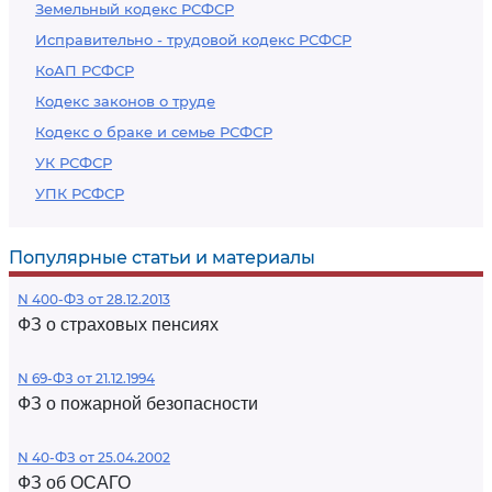
Земельный кодекс РСФСР
Исправительно - трудовой кодекс РСФСР
КоАП РСФСР
Кодекс законов о труде
Кодекс о браке и семье РСФСР
УК РСФСР
УПК РСФСР
Популярные статьи и материалы
N 400-ФЗ от 28.12.2013
ФЗ о страховых пенсиях
N 69-ФЗ от 21.12.1994
ФЗ о пожарной безопасности
N 40-ФЗ от 25.04.2002
ФЗ об ОСАГО