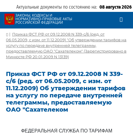
Актуальные документы по состоянию на:
08 августа 2026
ЗАКОНЫ, КОДЕКСЫ И
НОРМАТИВНО-ПРАВОВЫЕ АКТЫ
РОССИЙСКОЙ ФЕДЕРАЦИИ
|
Приказ ФСТ РФ от 09.12.2008 N 339-с/6 (ред. от
06.05.2009, с изм. от 11.12.2009) "Об утверждении тарифов на
услугу по передаче внутренней телеграммы,
предоставляемую ОАО "Сахателеком" (Зарегистрировано в
Минюсте РФ 20.01.2009 N 13139)
Приказ ФСТ РФ от 09.12.2008 N 339-
с/6 (ред. от 06.05.2009, с изм. от
11.12.2009) Об утверждении тарифов
на услугу по передаче внутренней
телеграммы, предоставляемую
ОАО "Сахателеком
ФЕДЕРАЛЬНАЯ СЛУЖБА ПО ТАРИФАМ