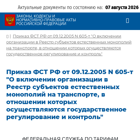
Актуальные документы по состоянию на:
07 августа 2026
ЗАКОНЫ, КОДЕКСЫ И
НОРМАТИВНО-ПРАВОВЫЕ АКТЫ
РОССИЙСКОЙ ФЕДЕРАЦИИ
|
Приказ ФСТ РФ от 09.12.2005 N 605-т "О включении
организации в Реестр субъектов естественных монополий
на транспорте, в отношении которых осуществляются
государственное регулирование и контроль"
Приказ ФСТ РФ от 09.12.2005 N 605-т
"О включении организации в
Реестр субъектов естественных
монополий на транспорте, в
отношении которых
осуществляются государственное
регулирование и контроль"
ФЕДЕРАЛЬНАЯ СЛУЖБА ПО ТАРИФАМ