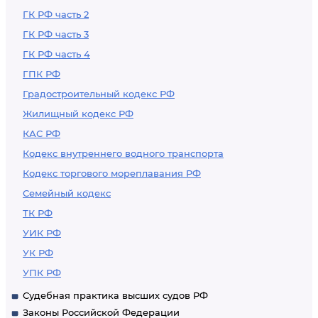
ГК РФ часть 2
ГК РФ часть 3
ГК РФ часть 4
ГПК РФ
Градостроительный кодекс РФ
Жилищный кодекс РФ
КАС РФ
Кодекс внутреннего водного транспорта
Кодекс торгового мореплавания РФ
Семейный кодекс
ТК РФ
УИК РФ
УК РФ
УПК РФ
Судебная практика высших судов РФ
Законы Российской Федерации