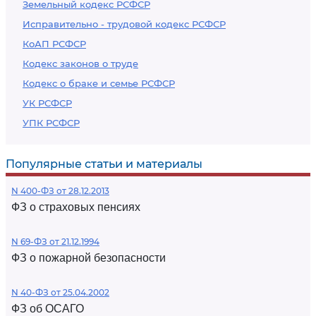
Земельный кодекс РСФСР
Исправительно - трудовой кодекс РСФСР
КоАП РСФСР
Кодекс законов о труде
Кодекс о браке и семье РСФСР
УК РСФСР
УПК РСФСР
Популярные статьи и материалы
N 400-ФЗ от 28.12.2013
ФЗ о страховых пенсиях
N 69-ФЗ от 21.12.1994
ФЗ о пожарной безопасности
N 40-ФЗ от 25.04.2002
ФЗ об ОСАГО