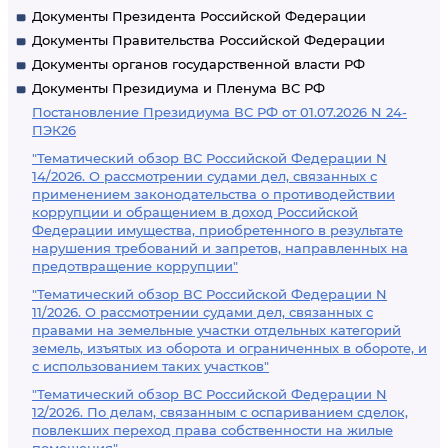
Документы Президента Российской Федерации
Документы Правительства Российской Федерации
Документы органов государственной власти РФ
Документы Президиума и Пленума ВС РФ
Постановление Президиума ВС РФ от 01.07.2026 N 24-
ПЭК26
"Тематический обзор ВС Российской Федерации N
14/2026. О рассмотрении судами дел, связанных с
применением законодательства о противодействии
коррупции и обращением в доход Российской
Федерации имущества, приобретенного в результате
нарушения требований и запретов, направленных на
предотвращение коррупции"
"Тематический обзор ВС Российской Федерации N
11/2026. О рассмотрении судами дел, связанных с
правами на земельные участки отдельных категорий
земель, изъятых из оборота и ограниченных в обороте, и
с использованием таких участков"
"Тематический обзор ВС Российской Федерации N
12/2026. По делам, связанным с оспариванием сделок,
повлекших переход права собственности на жилые