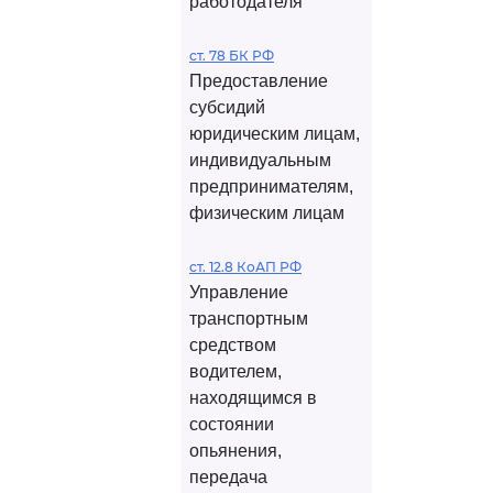
работодателя
ст. 78 БК РФ
Предоставление
субсидий
юридическим лицам,
индивидуальным
предпринимателям,
физическим лицам
ст. 12.8 КоАП РФ
Управление
транспортным
средством
водителем,
находящимся в
состоянии
опьянения,
передача