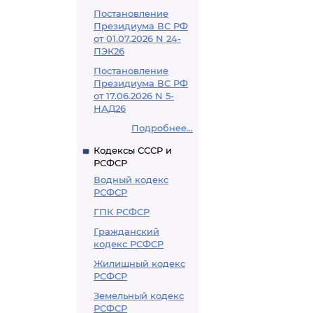
Постановление
Президиума ВС РФ
от 01.07.2026 N 24-
ПЭК26
Постановление
Президиума ВС РФ
от 17.06.2026 N 5-
НАД26
Подробнее...
Кодексы СССР и
РСФСР
Водный кодекс
РСФСР
ГПК РСФСР
Гражданский
кодекс РСФСР
Жилищный кодекс
РСФСР
Земельный кодекс
РСФСР