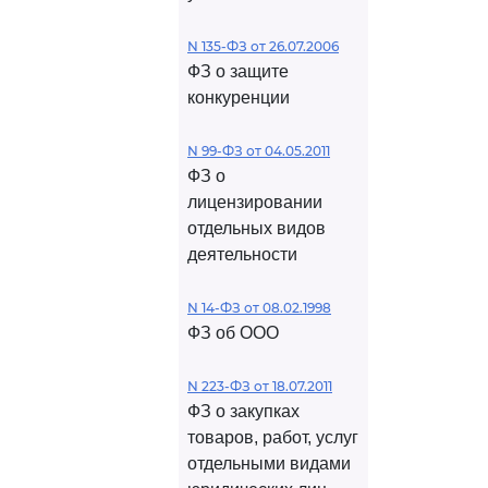
N 135-ФЗ от 26.07.2006
ФЗ о защите
конкуренции
N 99-ФЗ от 04.05.2011
ФЗ о
лицензировании
отдельных видов
деятельности
N 14-ФЗ от 08.02.1998
ФЗ об ООО
N 223-ФЗ от 18.07.2011
ФЗ о закупках
товаров, работ, услуг
отдельными видами