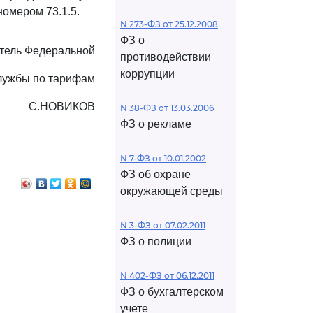
номером 73.1.5.
N 273-ФЗ от 25.12.2008
ФЗ о
тель Федеральной
противодействии
коррупции
лужбы по тарифам
С.НОВИКОВ
N 38-ФЗ от 13.03.2006
ФЗ о рекламе
N 7-ФЗ от 10.01.2002
ФЗ об охране
окружающей среды
N 3-ФЗ от 07.02.2011
ФЗ о полиции
N 402-ФЗ от 06.12.2011
ФЗ о бухгалтерском
учете