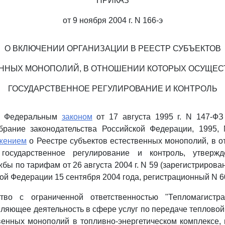
ПРИКАЗ
от 9 ноября 2004 г. N 166-э
О ВКЛЮЧЕНИИ ОРГАНИЗАЦИИ В РЕЕСТР СУБЪЕКТОВ
ННЫХ МОНОПОЛИЙ, В ОТНОШЕНИИ КОТОРЫХ ОСУЩЕ
ГОСУДАРСТВЕННОЕ РЕГУЛИРОВАНИЕ И КОНТРОЛЬ
 с Федеральным
законом
от 17 августа 1995 г. N 147-ФЗ
брание законодательства Российской Федерации, 1995, N
жением
о Реестре субъектов естественных монополий, в 
 государственное регулирование и контроль, утверж
бы по тарифам от 26 августа 2004 г. N 59 (зарегистрирова
ой Федерации 15 сентября 2004 года, регистрационный N 6
во с ограниченной ответственностью "Тепломагистра
вляющее деятельность в сфере услуг по передаче тепловой 
венных монополий в топливно-энергетическом комплексе, в