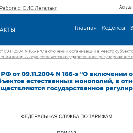
Актуал
Работа с ЮИС Легалакт
Главная
Кодексы
АКТЫ
И
т 09.11.2004 N 166-э "О включении организации в Реестр субъект
ении которых осуществляются государственное регулирование и
РФ от 09.11.2004 N 166-э "О включении 
убъектов естественных монополий, в от
уществляются государственное регулир
ФЕДЕРАЛЬНАЯ СЛУЖБА ПО ТАРИФАМ