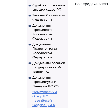
по передаче элект
Судебная практика
высших судов РФ
Законы Российской
Федерации
Документы
Президента
Российской
Федерации
Документы
Правительства
Российской
Федерации
Документы органов
государственной
власти РФ
Документы
Президиума и
Пленума ВС РФ
"Тематический
обзор ВС
Российской
Федерации N