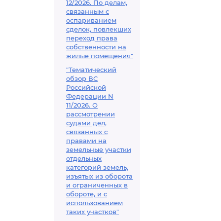
12/2026. По делам,
связанным с
оспариванием
сделок, повлекших
переход права
собственности на
жилые помещения"
"Тематический
обзор ВС
Российской
Федерации N
11/2026. О
рассмотрении
судами дел,
связанных с
правами на
земельные участки
отдельных
категорий земель,
изъятых из оборота
и ограниченных в
обороте, и с
использованием
таких участков"