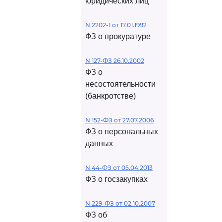
юридических лиц
N 2202-1 от 17.01.1992
ФЗ о прокуратуре
N 127-ФЗ 26.10.2002
ФЗ о
несостоятельности
(банкротстве)
N 152-ФЗ от 27.07.2006
ФЗ о персональных
данных
N 44-ФЗ от 05.04.2013
ФЗ о госзакупках
N 229-ФЗ от 02.10.2007
ФЗ об