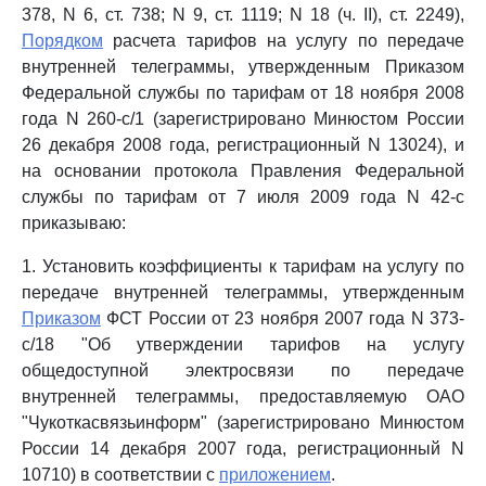
378, N 6, ст. 738; N 9, ст. 1119; N 18 (ч. II), ст. 2249),
Порядком
расчета тарифов на услугу по передаче
внутренней телеграммы, утвержденным Приказом
Федеральной службы по тарифам от 18 ноября 2008
года N 260-с/1 (зарегистрировано Минюстом России
26 декабря 2008 года, регистрационный N 13024), и
на основании протокола Правления Федеральной
службы по тарифам от 7 июля 2009 года N 42-с
приказываю:
1. Установить коэффициенты к тарифам на услугу по
передаче внутренней телеграммы, утвержденным
Приказом
ФСТ России от 23 ноября 2007 года N 373-
с/18 "Об утверждении тарифов на услугу
общедоступной электросвязи по передаче
внутренней телеграммы, предоставляемую ОАО
"Чукоткасвязьинформ" (зарегистрировано Минюстом
России 14 декабря 2007 года, регистрационный N
10710) в соответствии с
приложением
.