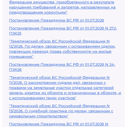
Федерации имущества, приобретенного в результате
нарушения требований и запретов, направленных на
предотвращение коррупции"
Постановление Президиума ВС РФ от 01.07.2026
Постановление Президиума ВС РФ от 01.07.2026 N 272-
ПЭК25
"Тематический обзор ВС Российской Федерации N
12/2026. По делам, связанным с оспариванием сделок,
повлекших переход права собственности на жилые
помещения"
Постановление Президиума ВС РФ от 01.07.2026 N 24-
ПЭК26
"Тематический обзор ВС Российской Федерации N
11/2026. О рассмотрении судами дел, связанных с
правами на земельные участки отдельных категорий
земель, изъятых из оборота и ограниченных в обороте, и
с использованием таких участков"
"Тематический обзор ВС Российской Федерации N
13/2026. О судебной практике по делам, связанным с
самовольным строительством"
Постановление Президиума ВС РФ от 01.07.2026 N