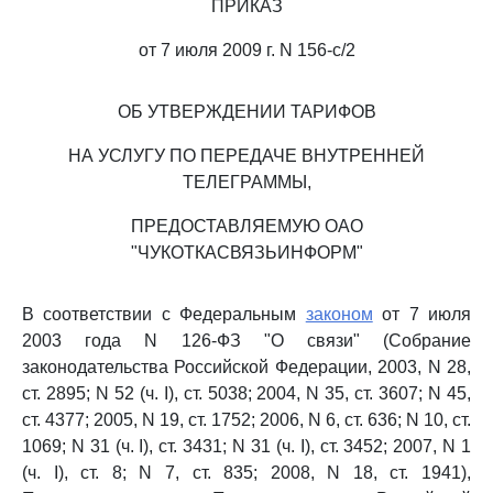
ПРИКАЗ
от 7 июля 2009 г. N 156-с/2
ОБ УТВЕРЖДЕНИИ ТАРИФОВ
НА УСЛУГУ ПО ПЕРЕДАЧЕ ВНУТРЕННЕЙ
ТЕЛЕГРАММЫ,
ПРЕДОСТАВЛЯЕМУЮ ОАО
"ЧУКОТКАСВЯЗЬИНФОРМ"
В соответствии с Федеральным
законом
от 7 июля
2003 года N 126-ФЗ "О связи" (Собрание
законодательства Российской Федерации, 2003, N 28,
ст. 2895; N 52 (ч. I), ст. 5038; 2004, N 35, ст. 3607; N 45,
ст. 4377; 2005, N 19, ст. 1752; 2006, N 6, ст. 636; N 10, ст.
1069; N 31 (ч. I), ст. 3431; N 31 (ч. I), ст. 3452; 2007, N 1
(ч. I), ст. 8; N 7, ст. 835; 2008, N 18, ст. 1941),