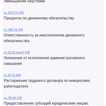
Уменьшение неустойки
ст. 317.1 ГК РФ
Проценты по денежному обязательству
ст. 395 ГК РФ
Ответственность за неисполнение денежного
обязательства
ст 20.25 КоАП РФ
Уклонение от исполнения административного
наказания
ст. 81 ТК РФ
Расторжение трудового договора по инициативе
работодателя
ст. 78 БК РФ
Предоставление субсидий юридическим лицам,