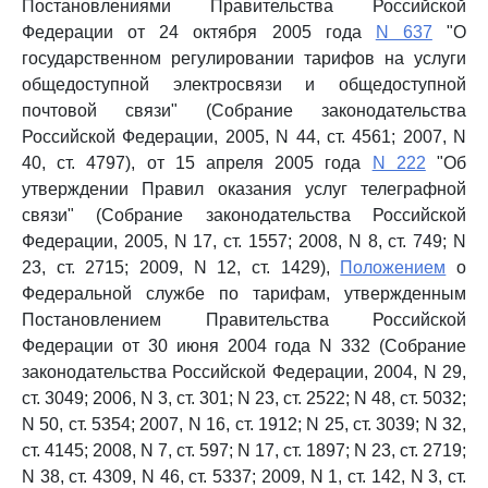
Постановлениями Правительства Российской
Федерации от 24 октября 2005 года
N 637
"О
государственном регулировании тарифов на услуги
общедоступной электросвязи и общедоступной
почтовой связи" (Собрание законодательства
Российской Федерации, 2005, N 44, ст. 4561; 2007, N
40, ст. 4797), от 15 апреля 2005 года
N 222
"Об
утверждении Правил оказания услуг телеграфной
связи" (Собрание законодательства Российской
Федерации, 2005, N 17, ст. 1557; 2008, N 8, ст. 749; N
23, ст. 2715; 2009, N 12, ст. 1429),
Положением
о
Федеральной службе по тарифам, утвержденным
Постановлением Правительства Российской
Федерации от 30 июня 2004 года N 332 (Собрание
законодательства Российской Федерации, 2004, N 29,
ст. 3049; 2006, N 3, ст. 301; N 23, ст. 2522; N 48, ст. 5032;
N 50, ст. 5354; 2007, N 16, ст. 1912; N 25, ст. 3039; N 32,
ст. 4145; 2008, N 7, ст. 597; N 17, ст. 1897; N 23, ст. 2719;
N 38, ст. 4309, N 46, ст. 5337; 2009, N 1, ст. 142, N 3, ст.