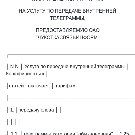
НА УСЛУГУ ПО ПЕРЕДАЧЕ ВНУТРЕННЕЙ
ТЕЛЕГРАММЫ,
ПРЕДОСТАВЛЯЕМУЮ ОАО
"ЧУКОТКАСВЯЗЬИНФОРМ"
┌──────┬──────────────────────────────
│ N N │ Услуга по передаче внутренней телеграммы │
Коэффициенты к │
│статей│ включает: │ тарифам │
├──────┼──────────────────────────────
│ 1. │передачу слова │ │
│ │ │ │
│ 1.1. │телеграммы категории "обыкновенная" │ 1,25