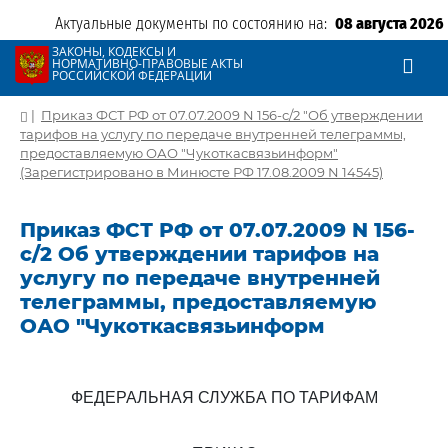
Актуальные документы по состоянию на:
08 августа 2026
ЗАКОНЫ, КОДЕКСЫ И
НОРМАТИВНО-ПРАВОВЫЕ АКТЫ
РОССИЙСКОЙ ФЕДЕРАЦИИ
|
Приказ ФСТ РФ от 07.07.2009 N 156-с/2 "Об утверждении
тарифов на услугу по передаче внутренней телеграммы,
предоставляемую ОАО "Чукоткасвязьинформ"
(Зарегистрировано в Минюсте РФ 17.08.2009 N 14545)
Приказ ФСТ РФ от 07.07.2009 N 156-
с/2 Об утверждении тарифов на
услугу по передаче внутренней
телеграммы, предоставляемую
ОАО "Чукоткасвязьинформ
ФЕДЕРАЛЬНАЯ СЛУЖБА ПО ТАРИФАМ