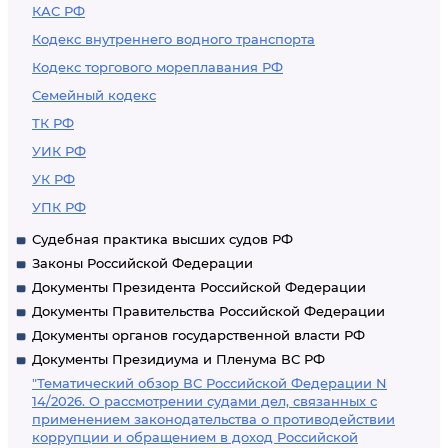
КАС РФ
Кодекс внутреннего водного транспорта
Кодекс торгового мореплавания РФ
Семейный кодекс
ТК РФ
УИК РФ
УК РФ
УПК РФ
Судебная практика высших судов РФ
Законы Российской Федерации
Документы Президента Российской Федерации
Документы Правительства Российской Федерации
Документы органов государственной власти РФ
Документы Президиума и Пленума ВС РФ
"Тематический обзор ВС Российской Федерации N
14/2026. О рассмотрении судами дел, связанных с
применением законодательства о противодействии
коррупции и обращением в доход Российской