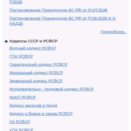
ПЭК26
Постановление Президиума ВС РФ от 01.07.2026
Постановление Президиума ВС РФ от 17.06.2026 N 5-
НАД26
Подробнее...
Кодексы СССР и РСФСР
Водный кодекс РСФСР
ГПК РСФСР
Гражданский кодекс РСФСР
Жилищный кодекс РСФСР
Земельный кодекс РСФСР
Исправительно - трудовой кодекс РСФСР
КоАП РСФСР
Кодекс законов о труде
Кодекс о браке и семье РСФСР
УК РСФСР
УПК РСФСР