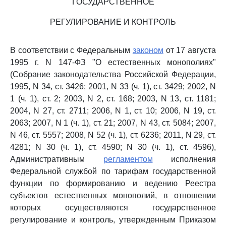
ГОСУДАРСТВЕННОЕ
РЕГУЛИРОВАНИЕ И КОНТРОЛЬ
В соответствии с Федеральным
законом
от 17 августа
1995 г. N 147-ФЗ "О естественных монополиях"
(Собрание законодательства Российской Федерации,
1995, N 34, ст. 3426; 2001, N 33 (ч. 1), ст. 3429; 2002, N
1 (ч. 1), ст. 2; 2003, N 2, ст. 168; 2003, N 13, ст. 1181;
2004, N 27, ст. 2711; 2006, N 1, ст. 10; 2006, N 19, ст.
2063; 2007, N 1 (ч. 1), ст. 21; 2007, N 43, ст. 5084; 2007,
N 46, ст. 5557; 2008, N 52 (ч. 1), ст. 6236; 2011, N 29, ст.
4281; N 30 (ч. 1), ст. 4590; N 30 (ч. 1), ст. 4596),
Административным
регламентом
исполнения
Федеральной службой по тарифам государственной
функции по формированию и ведению Реестра
субъектов естественных монополий, в отношении
которых осуществляются государственное
регулирование и контроль, утвержденным Приказом