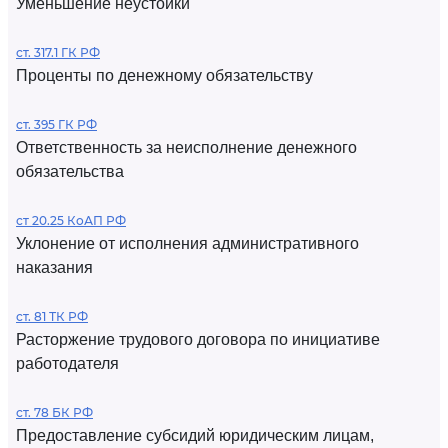
Уменьшение неустойки
ст. 317.1 ГК РФ
Проценты по денежному обязательству
ст. 395 ГК РФ
Ответственность за неисполнение денежного
обязательства
ст 20.25 КоАП РФ
Уклонение от исполнения административного
наказания
ст. 81 ТК РФ
Расторжение трудового договора по инициативе
работодателя
ст. 78 БК РФ
Предоставление субсидий юридическим лицам,