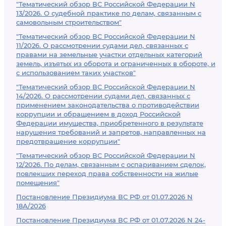
"Тематический обзор ВС Российской Федерации N
13/2026. О судебной практике по делам, связанным с
самовольным строительством"
"Тематический обзор ВС Российской Федерации N
11/2026. О рассмотрении судами дел, связанных с
правами на земельные участки отдельных категорий
земель, изъятых из оборота и ограниченных в обороте, и
с использованием таких участков"
"Тематический обзор ВС Российской Федерации N
14/2026. О рассмотрении судами дел, связанных с
применением законодательства о противодействии
коррупции и обращением в доход Российской
Федерации имущества, приобретенного в результате
нарушения требований и запретов, направленных на
предотвращение коррупции"
"Тематический обзор ВС Российской Федерации N
12/2026. По делам, связанным с оспариванием сделок,
повлекших переход права собственности на жилые
помещения"
Постановление Президиума ВС РФ от 01.07.2026 N
18А/2026
Постановление Президиума ВС РФ от 01.07.2026 N 24-