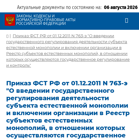
Актуальные документы по состоянию на:
06 августа 2026
ЗАКОНЫ, КОДЕКСЫ И
НОРМАТИВНО-ПРАВОВЫЕ АКТЫ
РОССИЙСКОЙ ФЕДЕРАЦИИ
|
Приказ ФСТ РФ от 01.12.2011 N 763-э "О введении
государственного регулирования деятельности субъекта
естественной монополии и включении организации в
Реестр субъектов естественных монополий, в отношении
которых осуществляются государственное регулирование
и контроль"
Приказ ФСТ РФ от 01.12.2011 N 763-э
"О введении государственного
регулирования деятельности
субъекта естественной монополии
и включении организации в Реестр
субъектов естественных
монополий, в отношении которых
осуществляются государственное