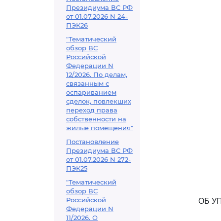
Президиума ВС РФ
от 01.07.2026 N 24-
ПЭК26
"Тематический
обзор ВС
Российской
Федерации N
12/2026. По делам,
связанным с
оспариванием
сделок, повлекших
переход права
собственности на
жилые помещения"
Постановление
Президиума ВС РФ
от 01.07.2026 N 272-
ПЭК25
"Тематический
обзор ВС
Российской
ОБ У
Федерации N
11/2026. О