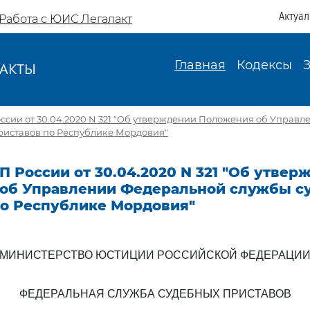
Актуа
Работа с ЮИС Легалакт
Главная
Кодексы
АКТЫ
И
сии от 30.04.2020 N 321 "Об утверждении Положения об Управ
риставов по Республике Мордовия"
 России от 30.04.2020 N 321 "Об утвер
об Управлении Федеральной службы с
по Республике Мордовия"
МИНИСТЕРСТВО ЮСТИЦИИ РОССИЙСКОЙ ФЕДЕРАЦИ
ФЕДЕРАЛЬНАЯ СЛУЖБА СУДЕБНЫХ ПРИСТАВОВ