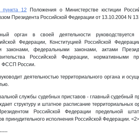
 пункта 12
Положения о Министерстве юстиции Россий
азом Президента Российской Федерации от 13.10.2004 N 13
ьный орган в своей деятельности руководствуется
ийской Федерации, Конституцией Российской Федерац
ми законами, федеральными законами, актами Презид
вительства Российской Федерации, нормативными п
и ФССП России.
уководит деятельностью территориального органа и осущ
тью.
ральной службы судебных приставов - главный судебный п
дает структуру и штатное расписание территориальных о
Президентом Российской Федерации предельной штат
ов принудительного исполнения Российской Федерации. <2
-----