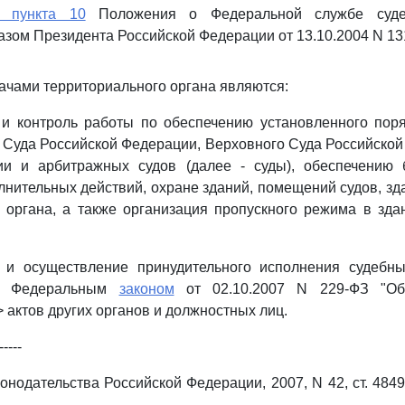
4 пункта 10
Положения о Федеральной службе судеб
азом Президента Российской Федерации от 13.10.2004 N 13
ачами территориального органа являются:
 и контроль работы по обеспечению установленного пор
 Суда Российской Федерации, Верховного Суда Российской
и и арбитражных судов (далее - суды), обеспечению 
нительных действий, охране зданий, помещений судов, з
 органа, а также организация пропускного режима в зд
я и осуществление принудительного исполнения судебны
ых Федеральным
законом
от 02.10.2007 N 229-ФЗ "Об
 актов других органов и должностных лиц.
-----
нодательства Российской Федерации, 2007, N 42, ст. 4849; 