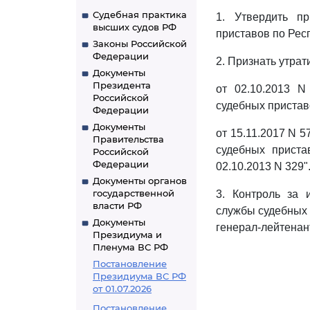
Судебная практика
1. Утвердить п
высших судов РФ
приставов по Рес
Законы Российской
Федерации
2. Признать утра
Документы
Президента
от 02.10.2013 
Российской
судебных пристав
Федерации
Документы
от 15.11.2017 N 
Правительства
судебных прист
Российской
Федерации
02.10.2013 N 329"
Документы органов
государственной
3. Контроль за 
власти РФ
службы судебных 
Документы
генерал-лейтенан
Президиума и
Пленума ВС РФ
Постановление
Президиума ВС РФ
от 01.07.2026
Постановление