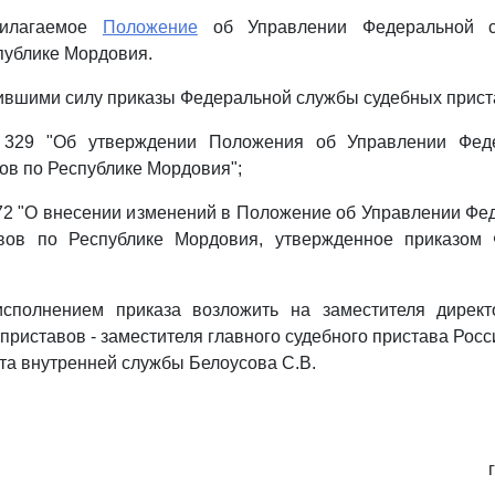
рилагаемое
Положение
об Управлении Федеральной с
публике Мордовия.
тившими силу приказы Федеральной службы судебных прист
N 329 "Об утверждении Положения об Управлении Фед
ов по Республике Мордовия";
572 "О внесении изменений в Положение об Управлении Ф
авов по Республике Мордовия, утвержденное приказом
.
исполнением приказа возложить на заместителя дирек
приставов - заместителя главного судебного пристава Рос
та внутренней службы Белоусова С.В.