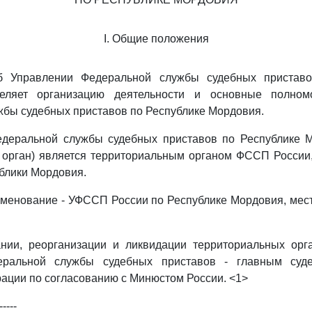
I. Общие положения
б Управлении Федеральной службы судебных приставо
еляет организацию деятельности и основные полном
бы судебных приставов по Республике Мордовия.
едеральной службы судебных приставов по Республике М
 орган) является территориальным органом ФССП России
блики Мордовия.
менование - УФССП России по Республике Мордовия, мест
нии, реорганизации и ликвидации территориальных орг
еральной службы судебных приставов - главным суд
ации по согласованию с Минюстом России. <1>
-----