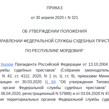
ПРИКАЗ
от 30 апреля 2020 г. N 321
ОБ УТВЕРЖДЕНИИ ПОЛОЖЕНИЯ
ПРАВЛЕНИИ ФЕДЕРАЛЬНОЙ СЛУЖБЫ СУДЕБНЫХ ПРИС
ПО РЕСПУБЛИКЕ МОРДОВИЯ"
с
Указом
Президента Российской Федерации от 13.10.2004
ужбы судебных приставов" (Собрание законодатель
 N 42, ст. 4111; 2020, N 1 (ч. I), ст. 9), приказами Мин
ерации от 30.03.2020
N 64
"Об утверждении Типово
м органе Федеральной службы судебных приставов" (
06.04.2020, регистрационный N 57988) и от 03.04.2020 N 8
ия территориальных органов Федеральной службы суде