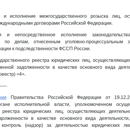
я и исполнение межгосударственного розыска лиц, о
еждународными договорами Российской Федерации.
ия и непосредственное исполнение законодательст
ве по делам, отнесенным уголовно-процессуальным за
ации к подследственности ФССП России.
ударственного реестра юридических лиц, осуществляющи
ченной задолженности в качестве основного вида деяте
еестр) <4>.
-----
ние
Правительства Российской Федерации от 19.12
гане исполнительной власти, уполномоченном осуще
о реестра юридических лиц, осуществляющих деятельн
долженности в качестве основного вида деятельност
 контроль (надзор) за деятельностью юридических л