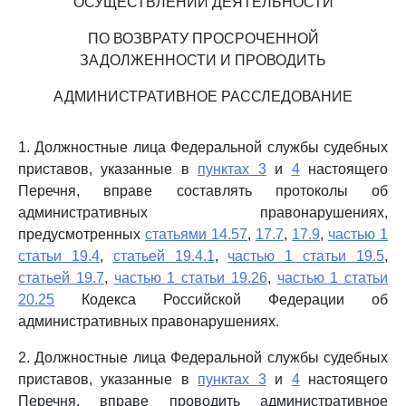
ОСУЩЕСТВЛЕНИИ ДЕЯТЕЛЬНОСТИ
ПО ВОЗВРАТУ ПРОСРОЧЕННОЙ
ЗАДОЛЖЕННОСТИ И ПРОВОДИТЬ
АДМИНИСТРАТИВНОЕ РАССЛЕДОВАНИЕ
1. Должностные лица Федеральной службы судебных
приставов, указанные в
пунктах 3
и
4
настоящего
Перечня, вправе составлять протоколы об
административных правонарушениях,
предусмотренных
статьями 14.57
,
17.7
,
17.9
,
частью 1
статьи 19.4
,
статьей 19.4.1
,
частью 1 статьи 19.5
,
статьей 19.7
,
частью 1 статьи 19.26
,
частью 1 статьи
20.25
Кодекса Российской Федерации об
административных правонарушениях.
2. Должностные лица Федеральной службы судебных
приставов, указанные в
пунктах 3
и
4
настоящего
Перечня, вправе проводить административное