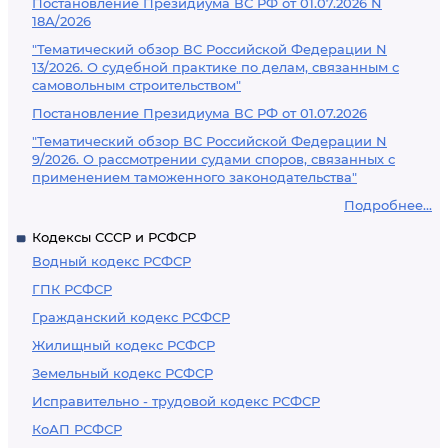
Постановление Президиума ВС РФ от 01.07.2026 N
18А/2026
"Тематический обзор ВС Российской Федерации N
13/2026. О судебной практике по делам, связанным с
самовольным строительством"
Постановление Президиума ВС РФ от 01.07.2026
"Тематический обзор ВС Российской Федерации N
9/2026. О рассмотрении судами споров, связанных с
применением таможенного законодательства"
Подробнее...
Кодексы СССР и РСФСР
Водный кодекс РСФСР
ГПК РСФСР
Гражданский кодекс РСФСР
Жилищный кодекс РСФСР
Земельный кодекс РСФСР
Исправительно - трудовой кодекс РСФСР
КоАП РСФСР