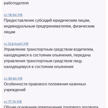
работодателя
ст. 78 БК РФ
Предоставление субсидий юридическим лицам,
индивидуальным предпринимателям, физическим
лицам
ст. 12.8 КоАП РФ
Управление транспортным средством водителем,
находящимся в состоянии опьянения, передача
управления транспортным средством лицу,
находящемуся в состоянии опьянения
ст. 161 БК РФ
Особенности правового положения казенных
учреждений
ст. 77 ТК РФ
Общие основания прекращения трудового договора