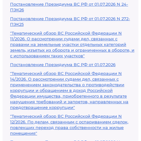
Постановление Президиума ВС РФ от 01.07.2026 N 24-
ПЭК26
Постановление Президиума ВС РФ от 01.07.2026 N 272-
ПЭК25
"Тематический обзор ВС Российской Федерации N
11/2026. О рассмотрении судами дел, связанных с
правами на земельные участки отдельных категорий
земель, изъятых из оборота и ограниченных в обороте, и
с использованием таких участков"
Постановление Президиума ВС РФ от 01.07.2026
"Тематический обзор ВС Российской Федерации N
14/2026. О рассмотрении судами дел, связанных с
применением законодательства о противодействии
коррупции и обращением в доход Российской
Федерации имущества, приобретенного в результате
нарушения требований и запретов, направленных на
предотвращение коррупции"
"Тематический обзор ВС Российской Федерации N
12/2026. По делам, связанным с оспариванием сделок,
повлекших переход права собственности на жилые
помещения"