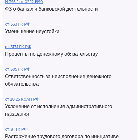
N 395-1 от 02.12.1990
ФЗ о банках и банковской деятельности
ст. 333 ГК РФ
Уменьшение неустойки
ст. 317.1 ГК РФ
Проценты по денежному обязательству
ст. 395 ГК РФ
Ответственность за неисполнение денежного
обязательства
ст 20.25 КоАП РФ
Уклонение от исполнения административного
наказания
ст. 81 ТК РФ
Расторжение трудового договора по инициативе