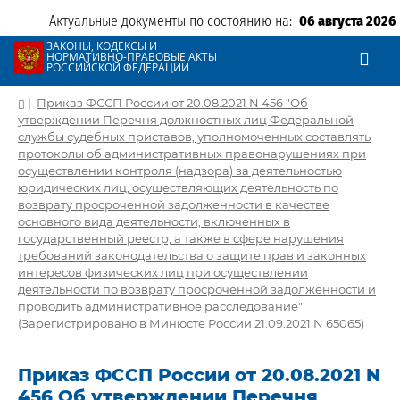
Актуальные документы по состоянию на:
06 августа 2026
ЗАКОНЫ, КОДЕКСЫ И
НОРМАТИВНО-ПРАВОВЫЕ АКТЫ
РОССИЙСКОЙ ФЕДЕРАЦИИ
|
Приказ ФССП России от 20.08.2021 N 456 "Об
утверждении Перечня должностных лиц Федеральной
службы судебных приставов, уполномоченных составлять
протоколы об административных правонарушениях при
осуществлении контроля (надзора) за деятельностью
юридических лиц, осуществляющих деятельность по
возврату просроченной задолженности в качестве
основного вида деятельности, включенных в
государственный реестр, а также в сфере нарушения
требований законодательства о защите прав и законных
интересов физических лиц при осуществлении
деятельности по возврату просроченной задолженности и
проводить административное расследование"
(Зарегистрировано в Минюсте России 21.09.2021 N 65065)
Приказ ФССП России от 20.08.2021 N
456 Об утверждении Перечня