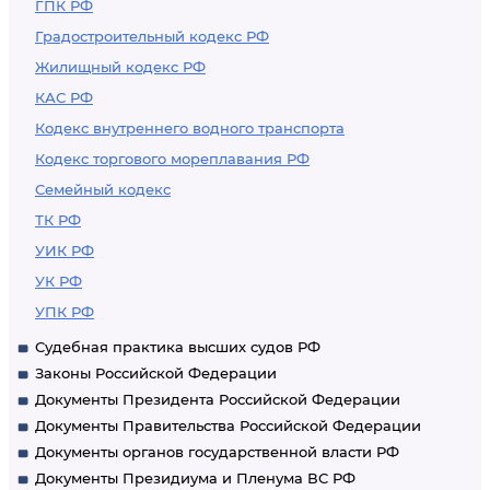
ГПК РФ
Градостроительный кодекс РФ
Жилищный кодекс РФ
КАС РФ
Кодекс внутреннего водного транспорта
Кодекс торгового мореплавания РФ
Семейный кодекс
ТК РФ
УИК РФ
УК РФ
УПК РФ
Судебная практика высших судов РФ
Законы Российской Федерации
Документы Президента Российской Федерации
Документы Правительства Российской Федерации
Документы органов государственной власти РФ
Документы Президиума и Пленума ВС РФ