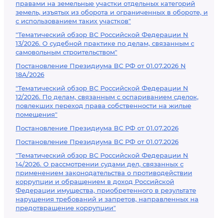
правами на земельные участки отдельных категорий
земель, изъятых из оборота и ограниченных в обороте, и
с использованием таких участков"
"Тематический обзор ВС Российской Федерации N
13/2026. О судебной практике по делам, связанным с
самовольным строительством"
Постановление Президиума ВС РФ от 01.07.2026 N
18А/2026
"Тематический обзор ВС Российской Федерации N
12/2026. По делам, связанным с оспариванием сделок,
повлекших переход права собственности на жилые
помещения"
Постановление Президиума ВС РФ от 01.07.2026
Постановление Президиума ВС РФ от 01.07.2026
"Тематический обзор ВС Российской Федерации N
14/2026. О рассмотрении судами дел, связанных с
применением законодательства о противодействии
коррупции и обращением в доход Российской
Федерации имущества, приобретенного в результате
нарушения требований и запретов, направленных на
предотвращение коррупции"