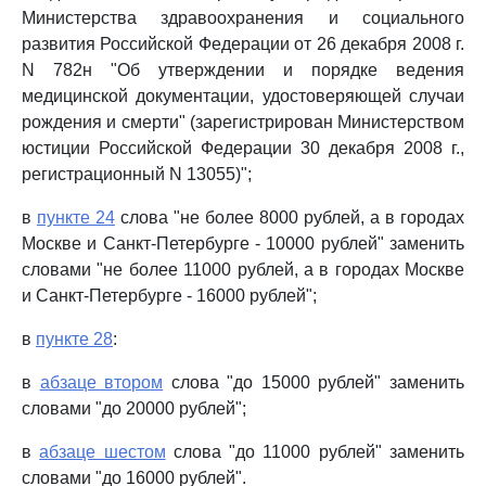
Министерства здравоохранения и социального
развития Российской Федерации от 26 декабря 2008 г.
N 782н "Об утверждении и порядке ведения
медицинской документации, удостоверяющей случаи
рождения и смерти" (зарегистрирован Министерством
юстиции Российской Федерации 30 декабря 2008 г.,
регистрационный N 13055)";
в
пункте 24
слова "не более 8000 рублей, а в городах
Москве и Санкт-Петербурге - 10000 рублей" заменить
словами "не более 11000 рублей, а в городах Москве
и Санкт-Петербурге - 16000 рублей";
в
пункте 28
:
в
абзаце втором
слова "до 15000 рублей" заменить
словами "до 20000 рублей";
в
абзаце шестом
слова "до 11000 рублей" заменить
словами "до 16000 рублей".