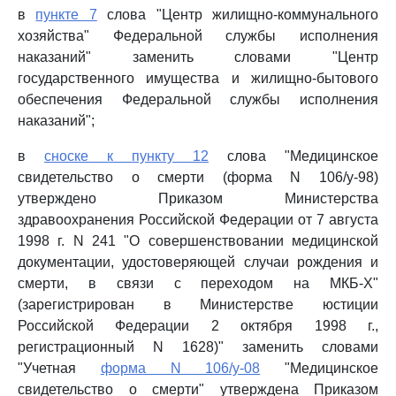
в
пункте 7
слова "Центр жилищно-коммунального
хозяйства" Федеральной службы исполнения
наказаний" заменить словами "Центр
государственного имущества и жилищно-бытового
обеспечения Федеральной службы исполнения
наказаний";
в
сноске к пункту 12
слова "Медицинское
свидетельство о смерти (форма N 106/у-98)
утверждено Приказом Министерства
здравоохранения Российской Федерации от 7 августа
1998 г. N 241 "О совершенствовании медицинской
документации, удостоверяющей случаи рождения и
смерти, в связи с переходом на МКБ-Х"
(зарегистрирован в Министерстве юстиции
Российской Федерации 2 октября 1998 г.,
регистрационный N 1628)" заменить словами
"Учетная
форма N 106/у-08
"Медицинское
свидетельство о смерти" утверждена Приказом