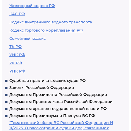
Жилищный кодекс РФ
КАС РФ
Кодекс внутреннего водного транспорта
Кодекс торгового мореплавания РФ
Семейный кодекс
ТК РФ
УИК РФ
УК РФ
УПК РФ
Судебная практика высших судов РФ
Законы Российской Федерации
Документы Президента Российской Федерации
Документы Правительства Российской Федерации
Документы органов государственной власти РФ
Документы Президиума и Пленума ВС РФ
"Тематический обзор ВС Российской Федерации N
11/2026. О рассмотрении судами дел, связанных с