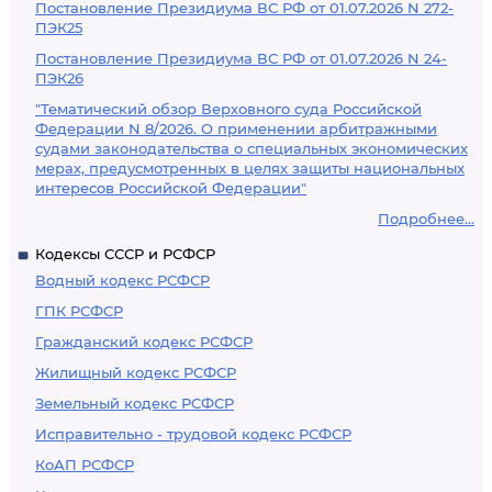
Постановление Президиума ВС РФ от 01.07.2026 N 272-
ПЭК25
Постановление Президиума ВС РФ от 01.07.2026 N 24-
ПЭК26
"Тематический обзор Верховного суда Российской
Федерации N 8/2026. О применении арбитражными
судами законодательства о специальных экономических
мерах, предусмотренных в целях защиты национальных
интересов Российской Федерации"
Подробнее...
Кодексы СССР и РСФСР
Водный кодекс РСФСР
ГПК РСФСР
Гражданский кодекс РСФСР
Жилищный кодекс РСФСР
Земельный кодекс РСФСР
Исправительно - трудовой кодекс РСФСР
КоАП РСФСР