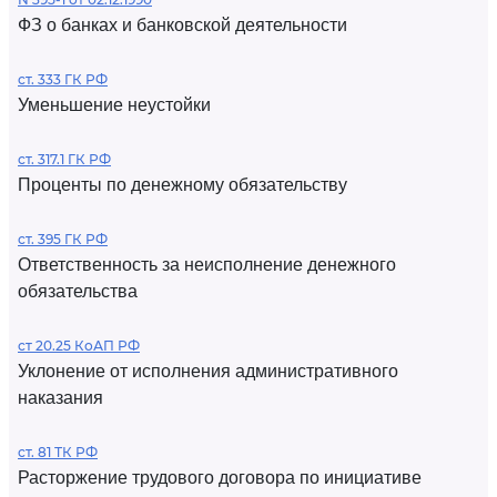
ФЗ о банках и банковской деятельности
ст. 333 ГК РФ
Уменьшение неустойки
ст. 317.1 ГК РФ
Проценты по денежному обязательству
ст. 395 ГК РФ
Ответственность за неисполнение денежного
обязательства
ст 20.25 КоАП РФ
Уклонение от исполнения административного
наказания
ст. 81 ТК РФ
Расторжение трудового договора по инициативе