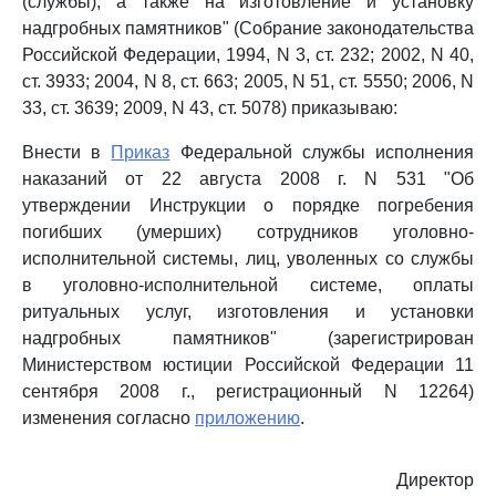
(службы), а также на изготовление и установку
надгробных памятников" (Собрание законодательства
Российской Федерации, 1994, N 3, ст. 232; 2002, N 40,
ст. 3933; 2004, N 8, ст. 663; 2005, N 51, ст. 5550; 2006, N
33, ст. 3639; 2009, N 43, ст. 5078) приказываю:
Внести в
Приказ
Федеральной службы исполнения
наказаний от 22 августа 2008 г. N 531 "Об
утверждении Инструкции о порядке погребения
погибших (умерших) сотрудников уголовно-
исполнительной системы, лиц, уволенных со службы
в уголовно-исполнительной системе, оплаты
ритуальных услуг, изготовления и установки
надгробных памятников" (зарегистрирован
Министерством юстиции Российской Федерации 11
сентября 2008 г., регистрационный N 12264)
изменения согласно
приложению
.
Директор