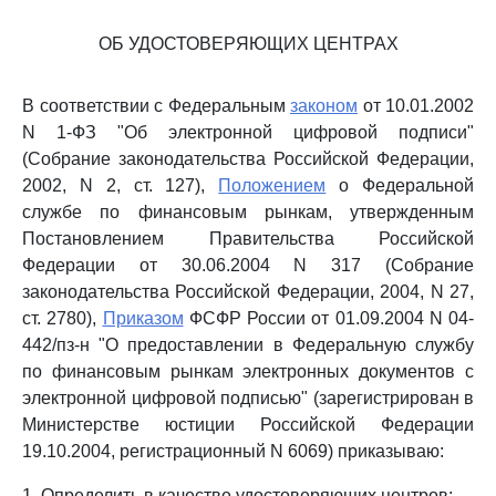
ОБ УДОСТОВЕРЯЮЩИХ ЦЕНТРАХ
В соответствии с Федеральным
законом
от 10.01.2002
N 1-ФЗ "Об электронной цифровой подписи"
(Собрание законодательства Российской Федерации,
2002, N 2, ст. 127),
Положением
о Федеральной
службе по финансовым рынкам, утвержденным
Постановлением Правительства Российской
Федерации от 30.06.2004 N 317 (Собрание
законодательства Российской Федерации, 2004, N 27,
ст. 2780),
Приказом
ФСФР России от 01.09.2004 N 04-
442/пз-н "О предоставлении в Федеральную службу
по финансовым рынкам электронных документов с
электронной цифровой подписью" (зарегистрирован в
Министерстве юстиции Российской Федерации
19.10.2004, регистрационный N 6069) приказываю:
1. Определить в качестве удостоверяющих центров: