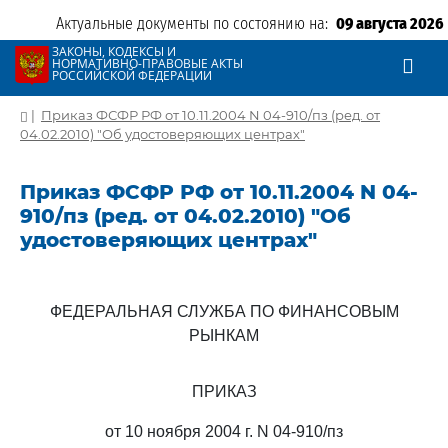
Актуальные документы по состоянию на:
09 августа 2026
ЗАКОНЫ, КОДЕКСЫ И
НОРМАТИВНО-ПРАВОВЫЕ АКТЫ
РОССИЙСКОЙ ФЕДЕРАЦИИ
|
Приказ ФСФР РФ от 10.11.2004 N 04-910/пз (ред. от
04.02.2010) "Об удостоверяющих центрах"
Приказ ФСФР РФ от 10.11.2004 N 04-
910/пз (ред. от 04.02.2010) "Об
удостоверяющих центрах"
ФЕДЕРАЛЬНАЯ СЛУЖБА ПО ФИНАНСОВЫМ
РЫНКАМ
ПРИКАЗ
от 10 ноября 2004 г. N 04-910/пз