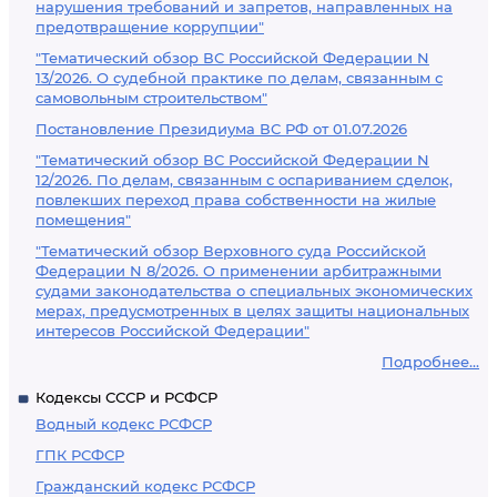
нарушения требований и запретов, направленных на
предотвращение коррупции"
"Тематический обзор ВС Российской Федерации N
13/2026. О судебной практике по делам, связанным с
самовольным строительством"
Постановление Президиума ВС РФ от 01.07.2026
"Тематический обзор ВС Российской Федерации N
12/2026. По делам, связанным с оспариванием сделок,
повлекших переход права собственности на жилые
помещения"
"Тематический обзор Верховного суда Российской
Федерации N 8/2026. О применении арбитражными
судами законодательства о специальных экономических
мерах, предусмотренных в целях защиты национальных
интересов Российской Федерации"
Подробнее...
Кодексы СССР и РСФСР
Водный кодекс РСФСР
ГПК РСФСР
Гражданский кодекс РСФСР