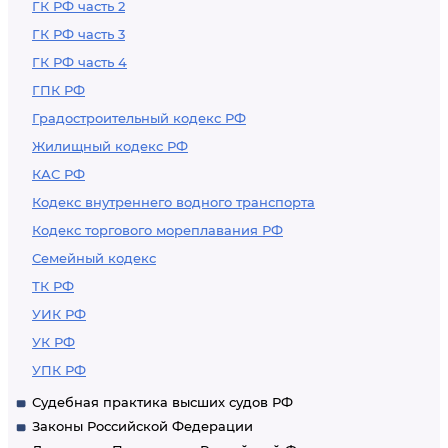
ГК РФ часть 2
ГК РФ часть 3
ГК РФ часть 4
ГПК РФ
Градостроительный кодекс РФ
Жилищный кодекс РФ
КАС РФ
Кодекс внутреннего водного транспорта
Кодекс торгового мореплавания РФ
Семейный кодекс
ТК РФ
УИК РФ
УК РФ
УПК РФ
Судебная практика высших судов РФ
Законы Российской Федерации