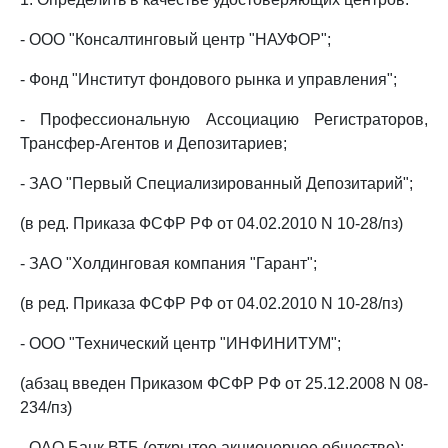
- ООО "Консалтинговый центр "НАУФОР";
- Фонд "Институт фондового рынка и управления";
- Профессиональную Ассоциацию Регистраторов,
Трансфер-Агентов и Депозитариев;
- ЗАО "Первый Специализированный Депозитарий";
(в ред. Приказа ФСФР РФ от 04.02.2010 N 10-28/пз)
- ЗАО "Холдинговая компания "Гарант";
(в ред. Приказа ФСФР РФ от 04.02.2010 N 10-28/пз)
- ООО "Технический центр "ИНФИНИТУМ";
(абзац введен Приказом ФСФР РФ от 25.12.2008 N 08-
234/пз)
- ОАО Банк ВТБ (открытое акционерное общество);