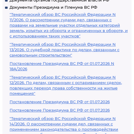
Документы органов государственной власти РФ
Документы Президиума и Пленума ВС РФ
"Тематический обзор ВС Российской Федерации N
11/2026. О рассмотрении судами дел, связанных с
правами на земельные участки отдельных категорий
земель, изъятых из оборота и ограниченных в обороте, и
с использованием таких участков"
"Тематический обзор ВС Российской Федерации N
13/2026. О судебной практике по делам, связанным с
самовольным строительством"
Постановление Президиума ВС РФ от 01.07.2026 N
18А/2026
"Тематический обзор ВС Российской Федерации N
12/2026. По делам, связанным с оспариванием сделок,
повлекших переход права собственности на жилые
помещения"
Постановление Президиума ВС РФ от 01.07.2026
Постановление Президиума ВС РФ от 01.07.2026
"Тематический обзор ВС Российской Федерации N
14/2026. О рассмотрении судами дел, связанных с
применением законодательства о противодействии