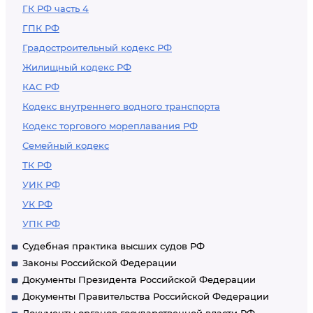
ГК РФ часть 4
ГПК РФ
Градостроительный кодекс РФ
Жилищный кодекс РФ
КАС РФ
Кодекс внутреннего водного транспорта
Кодекс торгового мореплавания РФ
Семейный кодекс
ТК РФ
УИК РФ
УК РФ
УПК РФ
Судебная практика высших судов РФ
Законы Российской Федерации
Документы Президента Российской Федерации
Документы Правительства Российской Федерации