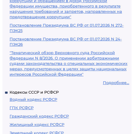
коррупции и обращением в доход Российской
Федерации имущества, приобретенного в результате
нарушения требований и запретов, направленных на
предотвращение коррупции"
Постановление Президиума ВС РФ от 01.07.2026 N 272-
ПЭК25
Постановление Президиума ВС РФ от 01.07.2026 N 24-
ПЭК26
"Тематический обзор Верховного суда Российской
Федерации N 8/2026. О применении арбитражными
судами законодательства о специальных экономических
мерах, предусмотренных в целях защиты национальных
интересов Российской Федерации"
Подробнее...
Кодексы СССР и РСФСР
Водный кодекс РСФСР
ГПК РСФСР
Гражданский кодекс РСФСР
Жилищный кодекс РСФСР
Земельный кодекс РСФСР