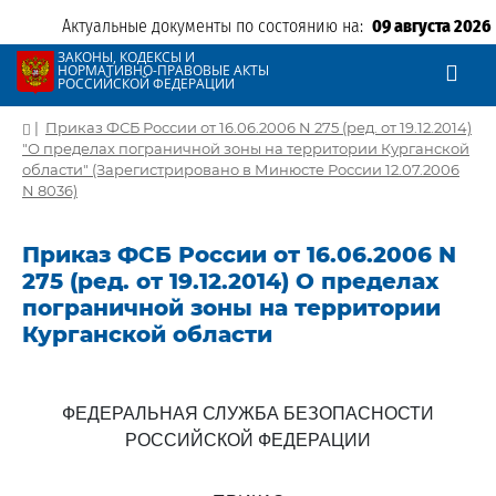
Актуальные документы по состоянию на:
09 августа 2026
ЗАКОНЫ, КОДЕКСЫ И
НОРМАТИВНО-ПРАВОВЫЕ АКТЫ
РОССИЙСКОЙ ФЕДЕРАЦИИ
|
Приказ ФСБ России от 16.06.2006 N 275 (ред. от 19.12.2014)
"О пределах пограничной зоны на территории Курганской
области" (Зарегистрировано в Минюсте России 12.07.2006
N 8036)
Приказ ФСБ России от 16.06.2006 N
275 (ред. от 19.12.2014) О пределах
пограничной зоны на территории
Курганской области
ФЕДЕРАЛЬНАЯ СЛУЖБА БЕЗОПАСНОСТИ
РОССИЙСКОЙ ФЕДЕРАЦИИ