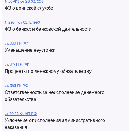
N 53-ФЗ от 28.03.1998
ФЗ о воинской службе
N 395-1 от 02.12.1990
ФЗ о банках и банковской деятельности
ст. 333 ГК РФ
Уменьшение неустойки
ст. 317.1 ГК РФ
Проценты по денежному обязательству
ст. 395 ГК РФ
Ответственность за неисполнение денежного
обязательства
ст 20.25 КоАП РФ
Уклонение от исполнения административного
наказания