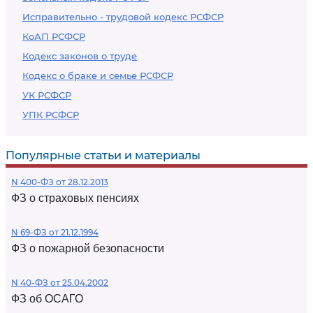
Исправительно - трудовой кодекс РСФСР
КоАП РСФСР
Кодекс законов о труде
Кодекс о браке и семье РСФСР
УК РСФСР
УПК РСФСР
Популярные статьи и материалы
N 400-ФЗ от 28.12.2013
ФЗ о страховых пенсиях
N 69-ФЗ от 21.12.1994
ФЗ о пожарной безопасности
N 40-ФЗ от 25.04.2002
ФЗ об ОСАГО