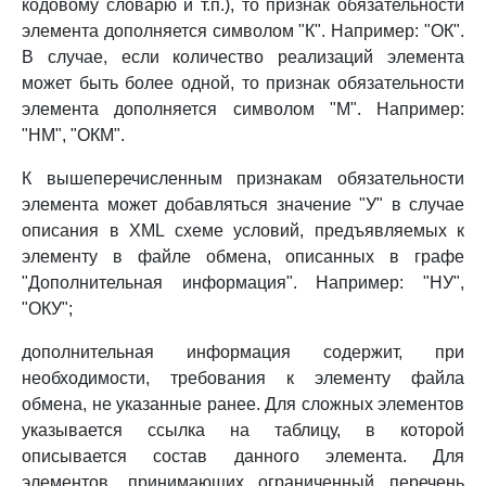
кодовому словарю и т.п.), то признак обязательности
элемента дополняется символом "К". Например: "ОК".
В случае, если количество реализаций элемента
может быть более одной, то признак обязательности
элемента дополняется символом "М". Например:
"НМ", "ОКМ".
К вышеперечисленным признакам обязательности
элемента может добавляться значение "У" в случае
описания в XML схеме условий, предъявляемых к
элементу в файле обмена, описанных в графе
"Дополнительная информация". Например: "НУ",
"ОКУ";
дополнительная информация содержит, при
необходимости, требования к элементу файла
обмена, не указанные ранее. Для сложных элементов
указывается ссылка на таблицу, в которой
описывается состав данного элемента. Для
элементов, принимающих ограниченный перечень