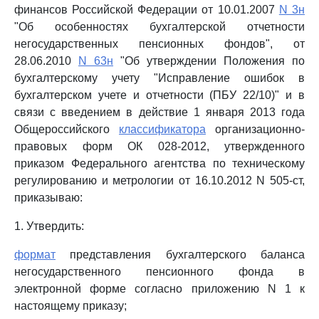
финансов Российской Федерации от 10.01.2007
N 3н
"Об особенностях бухгалтерской отчетности
негосударственных пенсионных фондов", от
28.06.2010
N 63н
"Об утверждении Положения по
бухгалтерскому учету "Исправление ошибок в
бухгалтерском учете и отчетности (ПБУ 22/10)" и в
связи с введением в действие 1 января 2013 года
Общероссийского
классификатора
организационно-
правовых форм ОК 028-2012, утвержденного
приказом Федерального агентства по техническому
регулированию и метрологии от 16.10.2012 N 505-ст,
приказываю:
1. Утвердить:
формат
представления бухгалтерского баланса
негосударственного пенсионного фонда в
электронной форме согласно приложению N 1 к
настоящему приказу;