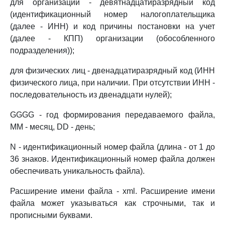
для организаций - девятнадцатиразрядный код
(идентификационный номер налогоплательщика
(далее - ИНН) и код причины постановки на учет
(далее - КПП) организации (обособленного
подразделения));
для физических лиц - двенадцатиразрядный код (ИНН
физического лица, при наличии. При отсутствии ИНН -
последовательность из двенадцати нулей);
GGGG - год формирования передаваемого файла,
MM - месяц, DD - день;
N - идентификационный номер файла (длина - от 1 до
36 знаков. Идентификационный номер файла должен
обеспечивать уникальность файла).
Расширение имени файла - xml. Расширение имени
файла может указываться как строчными, так и
прописными буквами.