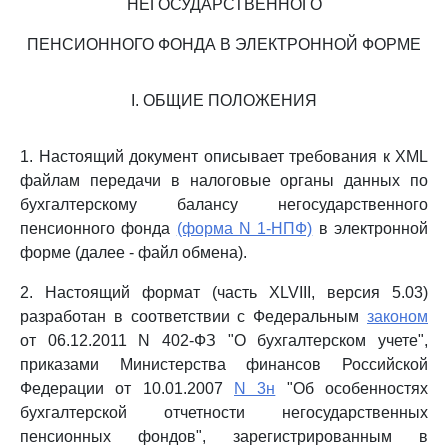
НЕГОСУДАРСТВЕННОГО
ПЕНСИОННОГО ФОНДА В ЭЛЕКТРОННОЙ ФОРМЕ
I. ОБЩИЕ ПОЛОЖЕНИЯ
1. Настоящий документ описывает требования к XML
файлам передачи в налоговые органы данных по
бухгалтерскому балансу негосударственного
пенсионного фонда
(форма N 1-НПФ)
в электронной
форме (далее - файл обмена).
2. Настоящий формат (часть XLVIII, версия 5.03)
разработан в соответствии с Федеральным
законом
от 06.12.2011 N 402-ФЗ "О бухгалтерском учете",
приказами Министерства финансов Российской
Федерации от 10.01.2007
N 3н
"Об особенностях
бухгалтерской отчетности негосударственных
пенсионных фондов", зарегистрированным в