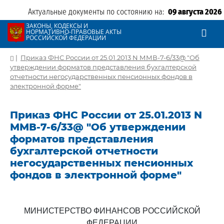
Актуальные документы по состоянию на:
09 августа 2026
ЗАКОНЫ, КОДЕКСЫ И
НОРМАТИВНО-ПРАВОВЫЕ АКТЫ
РОССИЙСКОЙ ФЕДЕРАЦИИ
|
Приказ ФНС России от 25.01.2013 N ММВ-7-6/33@ "Об
утверждении форматов представления бухгалтерской
отчетности негосударственных пенсионных фондов в
электронной форме"
Приказ ФНС России от 25.01.2013 N
ММВ-7-6/33@ "Об утверждении
форматов представления
бухгалтерской отчетности
негосударственных пенсионных
фондов в электронной форме"
МИНИСТЕРСТВО ФИНАНСОВ РОССИЙСКОЙ
ФЕДЕРАЦИИ