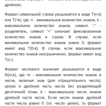
дробное).
Формат символьной строки указывается в виде T(n-k)
или T(=k), где: n - минимальное количество знаков, k -
максимальное количество знаков, символ "-" -
разделитель, символ "=" означает фиксированное
количество знаков в строке. В случае, если
минимальное количество знаков равно 0, формат
имеет вид T(0-k). В случае, если максимальное
количество знаков неограниченно, формат имеет вид
T(n-).
Формат числового значения указывается в виде
N(m.k), где: m - максимальное количество знаков в
числе, включая знак (для отрицательного числа),
целую и дробную часть числа без разделяющей
десятичной точки, k - максимальное число знаков
дробной части числа. Если число знаков дробной
части числа равно 0 (т.е. число целое), то формат