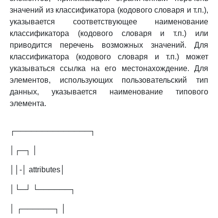
значений из классификатора (кодового словаря и т.п.),
указывается соответствующее наименование
классификатора (кодового словаря и т.п.) или
приводится перечень возможных значений. Для
классификатора (кодового словаря и т.п.) может
указываться ссылка на его местонахождение. Для
элементов, использующих пользовательский тип
данных, указывается наименование типового
элемента.
┌──────────────┐
│┌─┐ │
││-│ attributes│
│└─┘ └──────┐
│ ┌──────┐ │