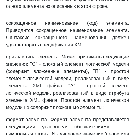
одного элемента из описанных в этой строке.
сокращенное наименование (код) элемента.
Приводится сокращенное наименование элемента.
Синтаксис сокращенного наименования должен
удовлетворять спецификации XML;
признак типа элемента. Может принимать следующие
значения: "С" - сложный элемент логической модели
(содержит вложенные элементы), "П" - простой
элемент логической модели, реализованный в виде
элемента XML файла, "А" - простой элемент
логической модели, реализованный в виде атрибута
элемента XML файла. Простой элемент логической
модели не содержит вложенные элементы;
формат элемента. Формат элемента представляется
следующими условными обозначениями: T -
символьная строка; N - числовое значение (целое или