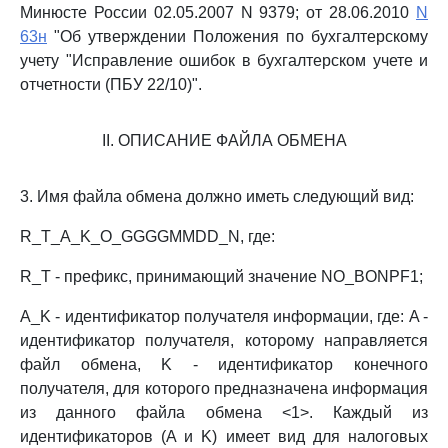
Минюсте России 02.05.2007 N 9379; от 28.06.2010
N
63н
"Об утверждении Положения по бухгалтерскому
учету "Исправление ошибок в бухгалтерском учете и
отчетности (ПБУ 22/10)".
II. ОПИСАНИЕ ФАЙЛА ОБМЕНА
3. Имя файла обмена должно иметь следующий вид:
R_T_A_K_O_GGGGMMDD_N, где:
R_T - префикс, принимающий значение NO_BONPF1;
A_K - идентификатор получателя информации, где: A -
идентификатор получателя, которому направляется
файл обмена, K - идентификатор конечного
получателя, для которого предназначена информация
из данного файла обмена <1>. Каждый из
идентификаторов (A и K) имеет вид для налоговых