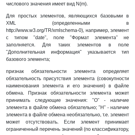
числового значения имеет вид N(m).
Для простых элементов, являющихся базовыми в
XML (определенными в
http://www.w3.org/TR/xmlschema-0), например, элемент
с типом "date", поле "Формат элемента" не
заполняется. Для таких элементов в поле
"Дополнительная информация" указывается тип
базового элемента;
признак обязательности элемента определяет
обязательность присутствия элемента (совокупности
наименования элемента и его значения) в файле
обмена. Признак обязательности элемента может
принимать следующие значения: "О" - наличие
элемента в файле обмена обязательно; "Н" - наличие
элемента в файле обмена необязательно, т.е. элемент
может отсутствовать. Если элемент принимает
ограниченный перечень значений (по классификатору,