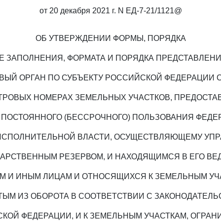
от 20 декабря 2021 г. N ЕД-7-21/1121@
ОБ УТВЕРЖДЕНИИ ФОРМЫ, ПОРЯДКА
Е ЗАПОЛНЕНИЯ, ФОРМАТА И ПОРЯДКА ПРЕДСТАВЛЕН
ОВЫЙ ОРГАН ПО СУБЪЕКТУ РОССИЙСКОЙ ФЕДЕРАЦИИ 
ТРОВЫХ НОМЕРАХ ЗЕМЕЛЬНЫХ УЧАСТКОВ, ПРЕДОСТ
 ПОСТОЯННОГО (БЕССРОЧНОГО) ПОЛЬЗОВАНИЯ ФЕД
ИСПОЛНИТЕЛЬНОЙ ВЛАСТИ, ОСУЩЕСТВЛЯЮЩЕМУ УП
ДАРСТВЕННЫМ РЕЗЕРВОМ, И НАХОДЯЩИМСЯ В ЕГО ВЕ
М И ИНЫМ ЛИЦАМ И ОТНОСЯЩИХСЯ К ЗЕМЕЛЬНЫМ УЧ
ТЫМ ИЗ ОБОРОТА В СООТВЕТСТВИИ С ЗАКОНОДАТЕЛЬ
КОЙ ФЕДЕРАЦИИ, И К ЗЕМЕЛЬНЫМ УЧАСТКАМ, ОГРА