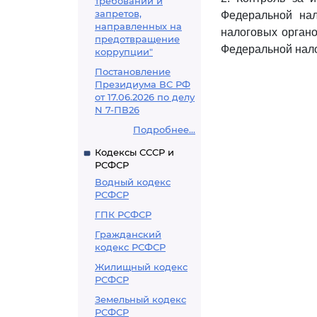
требований и
запретов,
Федеральной нал
направленных на
налоговых органо
предотвращение
Федеральной нал
коррупции"
Постановление
Президиума ВС РФ
от 17.06.2026 по делу
N 7-ПВ26
Подробнее...
Кодексы СССР и
РСФСР
Водный кодекс
РСФСР
ГПК РСФСР
Гражданский
кодекс РСФСР
Жилищный кодекс
РСФСР
Земельный кодекс
РСФСР