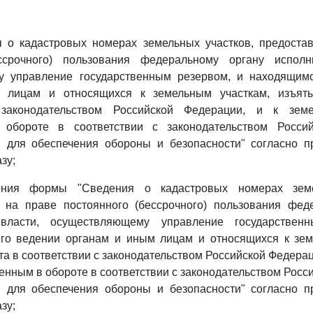
 о кадастровых номерах земельных участков, предоста
ссрочного) пользования федеральному органу исполн
 управление государственным резервом, и находящим
 лицам и относящихся к земельным участкам, изъят
 законодательством Российской Федерации, и к земе
 обороте в соответствии с законодательством Россий
 для обеспечения обороны и безопасности" согласно 
зу;
ния формы "Сведения о кадастровых номерах земе
 на праве постоянного (бессрочного) пользования фед
 власти, осуществляющему управление государствен
го ведении органам и иным лицам и относящихся к зем
та в соответствии с законодательством Российской Федерац
ченным в обороте в соответствии с законодательством Росс
 для обеспечения обороны и безопасности" согласно 
зу;