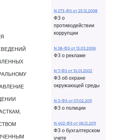
N 273-ФЗ от 25.12.2008
ФЗ о
противодействии
коррупции
ИЯ
N 38-ФЗ от 13.03.2006
СВЕДЕНИЙ
ФЗ о рекламе
АВЛЕННЫХ
N 7-ФЗ от 10.01.2002
ЕРАЛЬНОМУ
ФЗ об охране
окружающей среды
РАВЛЕНИЕ
ДЕНИИ
N 3-ФЗ от 07.02.2011
ФЗ о полиции
АСТКАМ,
N 402-ФЗ от 06.12.2011
СТВОМ
ФЗ о бухгалтерском
НИЧЕННЫМ
учете