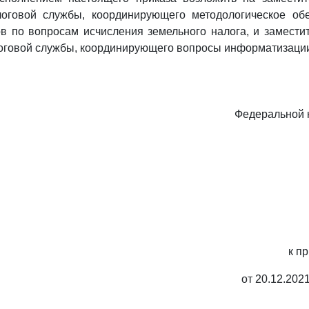
оговой службы, координирующего методологическое об
в по вопросам исчисления земельного налога, и замести
оговой службы, координирующего вопросы информатизаци
Федеральной 
к п
от 20.12.202