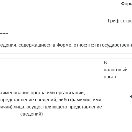
Форм
Гриф секр
------
сведения, содержащиеся в Форме, относятся к государственн
В
налоговый
орган
наименование органа или организации,
н
представление сведений, либо фамилия, имя,
аличии) лица, осуществляющего представление
сведений)