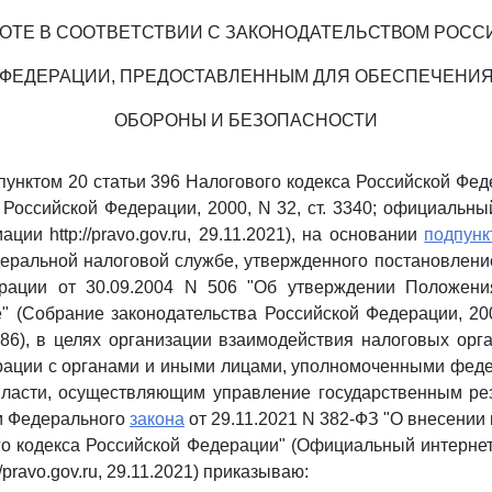
РОТЕ В СООТВЕТСТВИИ С ЗАКОНОДАТЕЛЬСТВОМ РОСС
ФЕДЕРАЦИИ, ПРЕДОСТАВЛЕННЫМ ДЛЯ ОБЕСПЕЧЕНИ
ОБОРОНЫ И БЕЗОПАСНОСТИ
 пунктом 20 статьи 396 Налогового кодекса Российской Фе
 Российской Федерации, 2000, N 32, ст. 3340; официальны
ии http://pravo.gov.ru, 29.11.2021), на основании
подпунк
еральной налоговой службе, утвержденного постановлени
рации от 30.09.2004 N 506 "Об утверждении Положен
" (Собрание законодательства Российской Федерации, 2004
2286), в целях организации взаимодействия налоговых орг
рации с органами и иными лицами, уполномоченными фед
власти, осуществляющим управление государственным рез
м Федерального
закона
от 29.11.2021 N 382-ФЗ "О внесении 
о кодекса Российской Федерации" (Официальный интерне
/pravo.gov.ru, 29.11.2021) приказываю: