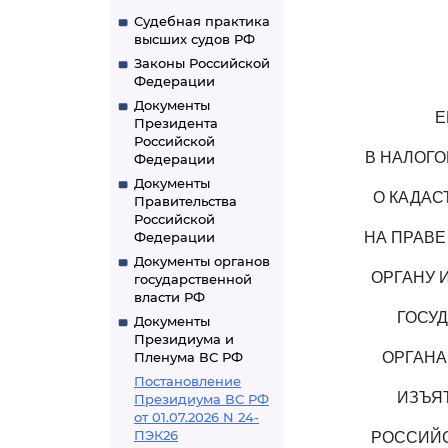
Судебная практика
высших судов РФ
Законы Российской
Федерации
Документы
Е
Президента
Российской
В НАЛОГ
Федерации
Документы
О КАДАС
Правительства
Российской
Федерации
НА ПРАВЕ
Документы органов
ОРГАНУ 
государственной
власти РФ
ГОСУ
Документы
Президиума и
Пленума ВС РФ
ОРГАНА
Постановление
ИЗЪЯ
Президиума ВС РФ
от 01.07.2026 N 24-
ПЭК26
РОССИЙС