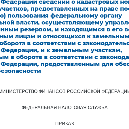
 Федерации сведений о кадастровых н
участков, предоставленных на праве по
го) пользования федеральному органу
ьной власти, осуществляющему управл
енным резервом, и находящимся в его 
иным лицам и относящихся к земельным
оборота в соответствии с законодатель
 Федерации, и к земельным участкам,
м в обороте в соответствии с законод
 Федерации, предоставленным для обе
безопасности
МИНИСТЕРСТВО ФИНАНСОВ РОССИЙСКОЙ ФЕДЕРАЦИ
ФЕДЕРАЛЬНАЯ НАЛОГОВАЯ СЛУЖБА
ПРИКАЗ