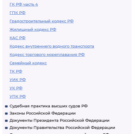
ГК РФ часть 4
ГПК РФ
Градостроительный кодекс РФ
Жилищный кодекс РФ
КАС РФ
Кодекс внутреннего водного транспорта
Кодекс торгового мореплавания РФ
Семейный кодекс
ТК РФ
УИК РФ
УК РФ
УПК РФ
Судебная практика высших судов РФ
Законы Российской Федерации
Документы Президента Российской Федерации
Документы Правительства Российской Федерации