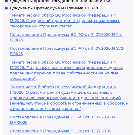
Документы органов государственной власти РФ
Документы Президиума и Пленума ВС РФ
"Тематический обзор ВС Российской Федерации N
13/2026. О судебной практике по делам, связанным с
самовольным строительством"
Постановление Президиума ВС РФ от 01.07.2026 N 24-
ПЭК26
Постановление Президиума ВС РФ от 01.07.2026 N 272-
ПЭК25
"Тематический обзор ВС Российской Федерации N
12/2026. По делам, связанным с оспариванием сделок,
повлекших переход права собственности на жилые
помещения"
"Тематический обзор ВС Российской Федерации N
11/2026. О рассмотрении судами дел, связанных с
правами на земельные участки отдельных категорий
земель, изъятых из оборота и ограниченных в обороте, и
с использованием таких участков"
Постановление Президиума ВС РФ от 01.07.2026 N
18А/2026
Постановление Президиума ВС РФ от 01.07.2026