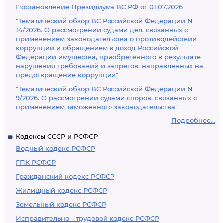
Постановление Президиума ВС РФ от 01.07.2026
"Тематический обзор ВС Российской Федерации N
14/2026. О рассмотрении судами дел, связанных с
применением законодательства о противодействии
коррупции и обращением в доход Российской
Федерации имущества, приобретенного в результате
нарушения требований и запретов, направленных на
предотвращение коррупции"
"Тематический обзор ВС Российской Федерации N
9/2026. О рассмотрении судами споров, связанных с
применением таможенного законодательства"
Подробнее...
Кодексы СССР и РСФСР
Водный кодекс РСФСР
ГПК РСФСР
Гражданский кодекс РСФСР
Жилищный кодекс РСФСР
Земельный кодекс РСФСР
Исправительно - трудовой кодекс РСФСР