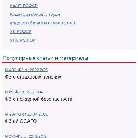
КоАП РСФСР
Кодекс законов о труде
Кодекс о браке и семье РСФСР
УК РСФСР
УПК РСФСР
Популярные статьи и материалы
N 400-ФЗ от 28.12.2013
ФЗ о страховых пенсиях
N 69-ФЗ от 21.12.1994
ФЗ о пожарной безопасности
N 40-ФЗ от 25.04.2002
ФЗ об ОСАГО
N 273-ФЗ от 29.12.2012