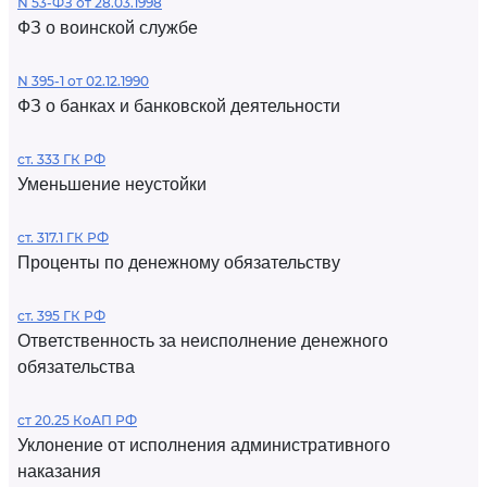
N 53-ФЗ от 28.03.1998
ФЗ о воинской службе
N 395-1 от 02.12.1990
ФЗ о банках и банковской деятельности
ст. 333 ГК РФ
Уменьшение неустойки
ст. 317.1 ГК РФ
Проценты по денежному обязательству
ст. 395 ГК РФ
Ответственность за неисполнение денежного
обязательства
ст 20.25 КоАП РФ
Уклонение от исполнения административного
наказания