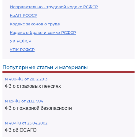
Исправительно - трудовой кодекс РСФСР
КоАП РСФСР
Кодекс законов о труде
Кодекс о браке и семье РСФСР
УК РСФСР
УПК РСФСР
Популярные статьи и материалы
N 400-ФЗ от 28.12.2013
ФЗ о страховых пенсиях
N 69-ФЗ от 21.12.1994
ФЗ о пожарной безопасности
N 40-ФЗ от 25.04.2002
ФЗ об ОСАГО