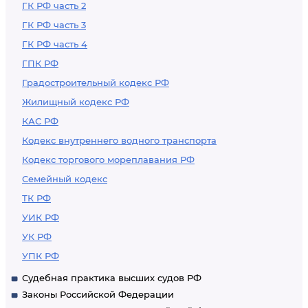
ГК РФ часть 2
ГК РФ часть 3
ГК РФ часть 4
ГПК РФ
Градостроительный кодекс РФ
Жилищный кодекс РФ
КАС РФ
Кодекс внутреннего водного транспорта
Кодекс торгового мореплавания РФ
Семейный кодекс
ТК РФ
УИК РФ
УК РФ
УПК РФ
Судебная практика высших судов РФ
Законы Российской Федерации