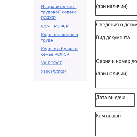
(при наличии)
Исправительно -
трудовой кодекс
РСФСР
Сведения о докум
КоАП РСФСР
Кодекс законов о
Вид документа
труде
Кодекс о браке и
семье РСФСР
Серия и номер д
УК РСФСР
УПК РСФСР
(при наличии)
Дата выдачи
.
.
Кем выдан