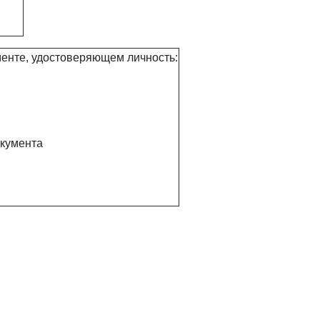
енте, удостоверяющем личность:
окумента