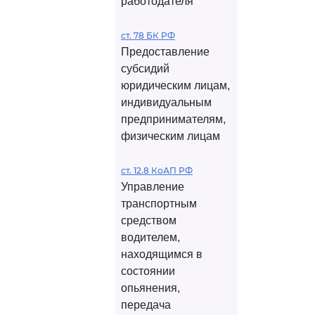
работодателя
ст. 78 БК РФ
Предоставление
субсидий
юридическим лицам,
индивидуальным
предпринимателям,
физическим лицам
ст. 12.8 КоАП РФ
Управление
транспортным
средством
водителем,
находящимся в
состоянии
опьянения,
передача