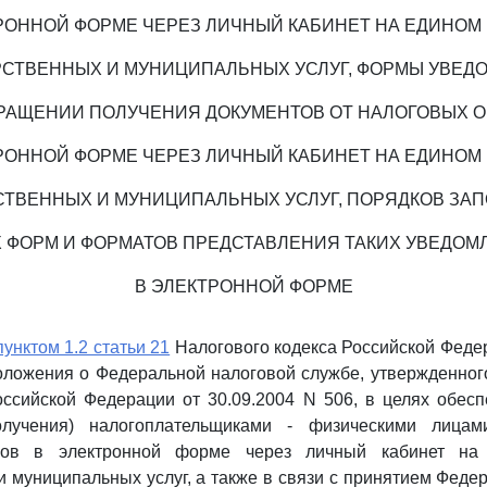
РОННОЙ ФОРМЕ ЧЕРЕЗ ЛИЧНЫЙ КАБИНЕТ НА ЕДИНОМ
РСТВЕННЫХ И МУНИЦИПАЛЬНЫХ УСЛУГ, ФОРМЫ УВЕД
РАЩЕНИИ ПОЛУЧЕНИЯ ДОКУМЕНТОВ ОТ НАЛОГОВЫХ 
РОННОЙ ФОРМЕ ЧЕРЕЗ ЛИЧНЫЙ КАБИНЕТ НА ЕДИНОМ
СТВЕННЫХ И МУНИЦИПАЛЬНЫХ УСЛУГ, ПОРЯДКОВ ЗА
Х ФОРМ И ФОРМАТОВ ПРЕДСТАВЛЕНИЯ ТАКИХ УВЕДОМ
В ЭЛЕКТРОННОЙ ФОРМЕ
пунктом 1.2 статьи 21
Налогового кодекса Российской Феде
ложения о Федеральной налоговой службе, утвержденног
ссийской Федерации от 30.09.2004 N 506, в целях обес
олучения) налогоплательщиками - физическими лицам
нов в электронной форме через личный кабинет на
и муниципальных услуг, а также в связи с принятием Феде