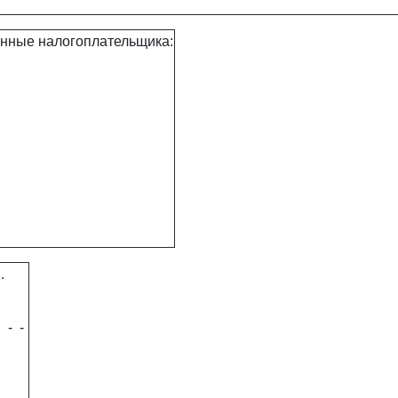
нные налогоплательщика:
.
-
-