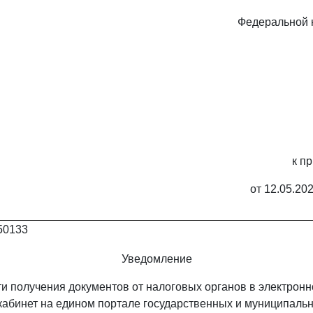
Федеральной 
к п
от 12.05.20
50133
Уведомление
и получения документов от налоговых органов в электрон
кабинет на едином портале государственных и муниципальн