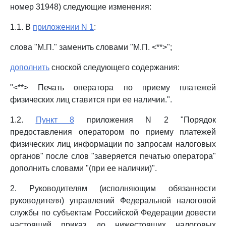
номер 31948) следующие изменения:
1.1. В
приложении N 1
:
слова "М.П." заменить словами "М.П. <**>";
дополнить
сноской следующего содержания:
"<**> Печать оператора по приему платежей
физических лиц ставится при ее наличии.".
1.2.
Пункт 8
приложения N 2 "Порядок
предоставления оператором по приему платежей
физических лиц информации по запросам налоговых
органов" после слов "заверяется печатью оператора"
дополнить словами "(при ее наличии)".
2. Руководителям (исполняющим обязанности
руководителя) управлений Федеральной налоговой
службы по субъектам Российской Федерации довести
настоящий приказ до нижестоящих налоговых