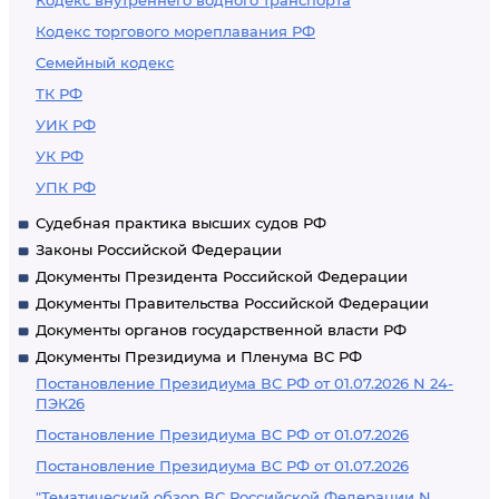
Кодекс внутреннего водного транспорта
Кодекс торгового мореплавания РФ
Семейный кодекс
ТК РФ
УИК РФ
УК РФ
УПК РФ
Судебная практика высших судов РФ
Законы Российской Федерации
Документы Президента Российской Федерации
Документы Правительства Российской Федерации
Документы органов государственной власти РФ
Документы Президиума и Пленума ВС РФ
Постановление Президиума ВС РФ от 01.07.2026 N 24-
ПЭК26
Постановление Президиума ВС РФ от 01.07.2026
Постановление Президиума ВС РФ от 01.07.2026
"Тематический обзор ВС Российской Федерации N