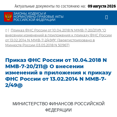
Актуальные документы по состоянию на:
09 августа 2026
ЗАКОНЫ, КОДЕКСЫ И
НОРМАТИВНО-ПРАВОВЫЕ АКТЫ
РОССИЙСКОЙ ФЕДЕРАЦИИ
|
Приказ ФНС России от 10.04.2018 N ММВ-7-20/211@ "О
внесении изменений в приложения к приказу ФНС России
от 13.02.2014 N ММВ-7-2/49@" (Зарегистрировано в
Минюсте России 03.05.2018 N 50967)
Приказ ФНС России от 10.04.2018 N
ММВ-7-20/211@ О внесении
изменений в приложения к приказу
ФНС России от 13.02.2014 N ММВ-7-
2/49@
МИНИСТЕРСТВО ФИНАНСОВ РОССИЙСКОЙ
ФЕДЕРАЦИИ