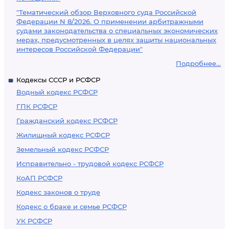
"Тематический обзор Верховного суда Российской
Федерации N 8/2026. О применении арбитражными
судами законодательства о специальных экономических
мерах, предусмотренных в целях защиты национальных
интересов Российской Федерации"
Подробнее...
Кодексы СССР и РСФСР
Водный кодекс РСФСР
ГПК РСФСР
Гражданский кодекс РСФСР
Жилищный кодекс РСФСР
Земельный кодекс РСФСР
Исправительно - трудовой кодекс РСФСР
КоАП РСФСР
Кодекс законов о труде
Кодекс о браке и семье РСФСР
УК РСФСР