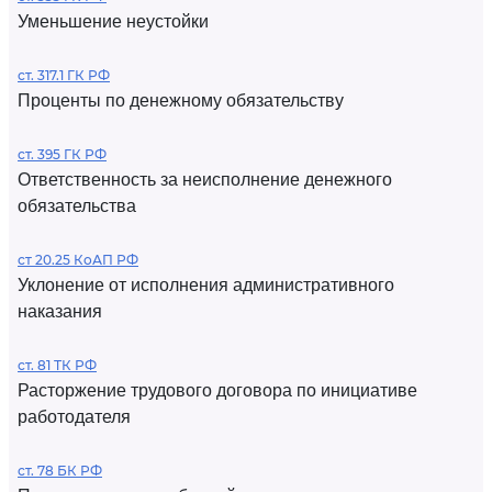
Уменьшение неустойки
ст. 317.1 ГК РФ
Проценты по денежному обязательству
ст. 395 ГК РФ
Ответственность за неисполнение денежного
обязательства
ст 20.25 КоАП РФ
Уклонение от исполнения административного
наказания
ст. 81 ТК РФ
Расторжение трудового договора по инициативе
работодателя
ст. 78 БК РФ