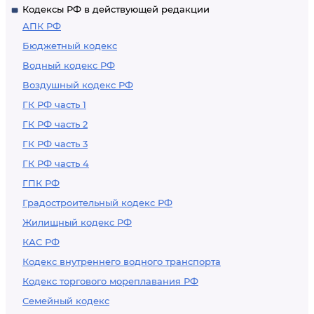
Кодексы РФ в действующей редакции
АПК РФ
Бюджетный кодекс
Водный кодекс РФ
Воздушный кодекс РФ
ГК РФ часть 1
ГК РФ часть 2
ГК РФ часть 3
ГК РФ часть 4
ГПК РФ
Градостроительный кодекс РФ
Жилищный кодекс РФ
КАС РФ
Кодекс внутреннего водного транспорта
Кодекс торгового мореплавания РФ
Семейный кодекс