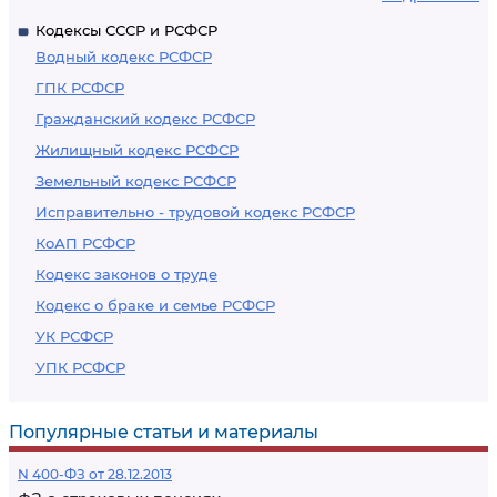
Кодексы СССР и РСФСР
Водный кодекс РСФСР
ГПК РСФСР
Гражданский кодекс РСФСР
Жилищный кодекс РСФСР
Земельный кодекс РСФСР
Исправительно - трудовой кодекс РСФСР
КоАП РСФСР
Кодекс законов о труде
Кодекс о браке и семье РСФСР
УК РСФСР
УПК РСФСР
Популярные статьи и материалы
N 400-ФЗ от 28.12.2013