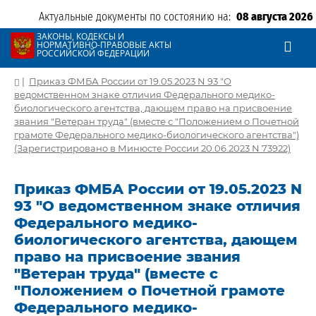
Актуальные документы по состоянию на:
08 августа 2026
ЗАКОНЫ, КОДЕКСЫ И
НОРМАТИВНО-ПРАВОВЫЕ АКТЫ
РОССИЙСКОЙ ФЕДЕРАЦИИ
|
Приказ ФМБА России от 19.05.2023 N 93 "О
ведомственном знаке отличия Федерального медико-
биологического агентства, дающем право на присвоение
звания "Ветеран труда" (вместе с "Положением о Почетной
грамоте Федерального медико-биологического агентства")
(Зарегистрировано в Минюсте России 20.06.2023 N 73922)
Приказ ФМБА России от 19.05.2023 N
93 "О ведомственном знаке отличия
Федерального медико-
биологического агентства, дающем
право на присвоение звания
"Ветеран труда" (вместе с
"Положением о Почетной грамоте
Федерального медико-