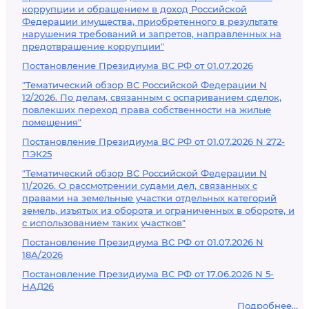
коррупции и обращением в доход Российской
Федерации имущества, приобретенного в результате
нарушения требований и запретов, направленных на
предотвращение коррупции"
Постановление Президиума ВС РФ от 01.07.2026
"Тематический обзор ВС Российской Федерации N
12/2026. По делам, связанным с оспариванием сделок,
повлекших переход права собственности на жилые
помещения"
Постановление Президиума ВС РФ от 01.07.2026 N 272-
ПЭК25
"Тематический обзор ВС Российской Федерации N
11/2026. О рассмотрении судами дел, связанных с
правами на земельные участки отдельных категорий
земель, изъятых из оборота и ограниченных в обороте, и
с использованием таких участков"
Постановление Президиума ВС РФ от 01.07.2026 N
18А/2026
Постановление Президиума ВС РФ от 17.06.2026 N 5-
НАД26
Подробнее...