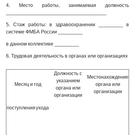
4. Место работы, занимаемая должность
_____________________________________
5. Стаж работы: в здравоохранении _________ в
системе ФМБА России _________
в данном коллективе _________
6. Трудовая деятельность в органах или организациях
Должность с
Местонахождение
указанием
Месяц и год
органа или
органа или
организации
организации
поступления
ухода