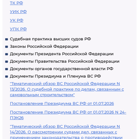
ТК РФ
УИК РФ
УК РФ
УПК РФ
Судебная практика высших судов РФ
Законы Российской Федерации
Документы Президента Российской Федерации
Документы Правительства Российской Федерации
Документы органов государственной власти РФ
Документы Президиума и Пленума ВС РФ
"Тематический обзор ВС Российской Федерации N
13/2026. О судебной практике по делам, связанным с
самовольным строительством"
Постановление Президиума ВС РФ от 01.07.2026
Постановление Президиума ВС РФ от 01.07.2026 N 24-
ПЭК26
"Тематический обзор ВС Российской Федерации N
14/2026. О рассмотрении судами дел, связанных с
применением законодательства о противодействии