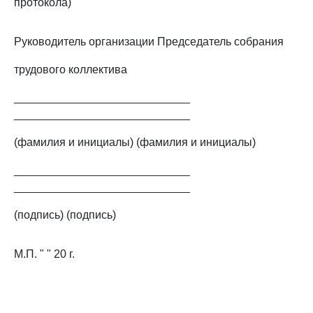
протокола)
Руководитель организации Председатель собрания
трудового коллектива
____________________________
____________________________
(фамилия и инициалы) (фамилия и инициалы)
____________________________
____________________________
(подпись) (подпись)
М.П. " " 20 г.