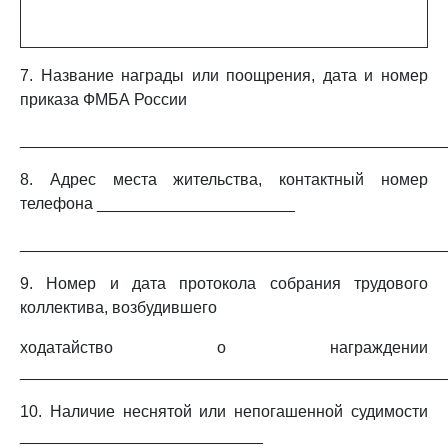
7. Название награды или поощрения, дата и номер
приказа ФМБА России
_______________________________________________
8. Адрес места жительства, контактный номер
телефона ______________________
_______________________________________________
9. Номер и дата протокола собрания трудового
коллектива, возбудившего
ходатайство о награждении
_______________________________________________
10. Наличие неснятой или непогашенной судимости
___________________________