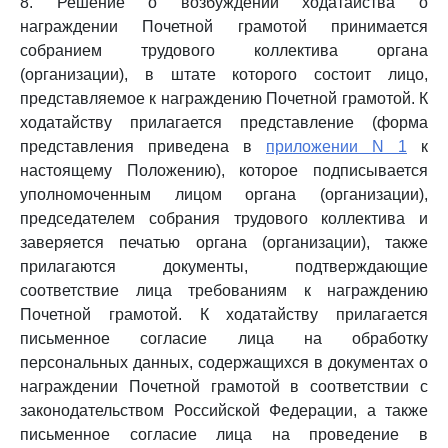
8. Решение о возбуждении ходатайства о
награждении Почетной грамотой принимается
собранием трудового коллектива органа
(организации), в штате которого состоит лицо,
представляемое к награждению Почетной грамотой. К
ходатайству прилагается представление (форма
представления приведена в
приложении N 1
к
настоящему Положению), которое подписывается
уполномоченным лицом органа (организации),
председателем собрания трудового коллектива и
заверяется печатью органа (организации), также
прилагаются документы, подтверждающие
соответствие лица требованиям к награждению
Почетной грамотой. К ходатайству прилагается
письменное согласие лица на обработку
персональных данных, содержащихся в документах о
награждении Почетной грамотой в соответствии с
законодательством Российской Федерации, а также
письменное согласие лица на проведение в