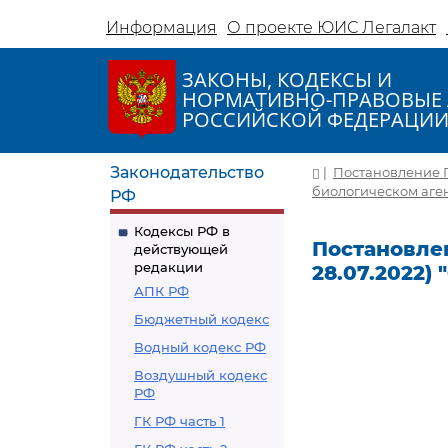
Информация
О проекте ЮИС Легалакт
ЗАКОНЫ, КОДЕКСЫ И
НОРМАТИВНО-ПРАВОВЫЕ 
РОССИЙСКОЙ ФЕДЕРАЦИ
Законодательство
|
Постановление Пр
биологическом аген
РФ
Кодексы РФ в
Постановлен
действующей
редакции
28.07.2022)
АПК РФ
Бюджетный кодекс
Водный кодекс РФ
Воздушный кодекс
РФ
ГК РФ часть 1