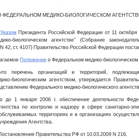
О ФЕДЕРАЛЬНОМ МЕДИКО-БИОЛОГИЧЕСКОМ АГЕНТСТВ
с
Указом
Президента Российской Федерации от 11 октября 
ико-биологическом агентстве" (Собрание законодател
N 42, ст. 4107) Правительство Российской Федерации поста
лагаемое
Положение
о Федеральном медико-биологическом 
 что перечень организаций и территорий, подлежащ
ико-биологическим агентством, утверждается Правитель
дставлению Федерального медико-биологического агентств
что до 1 января 2006 г. обеспечение деятельности Феде
агентства по контролю и надзору в сфере санитарно-эпи
 обслуживаемых территориях и в организациях осуществ
учреждения Агентства.
- Постановление Правительства РФ от 10.03.2009 N 216.