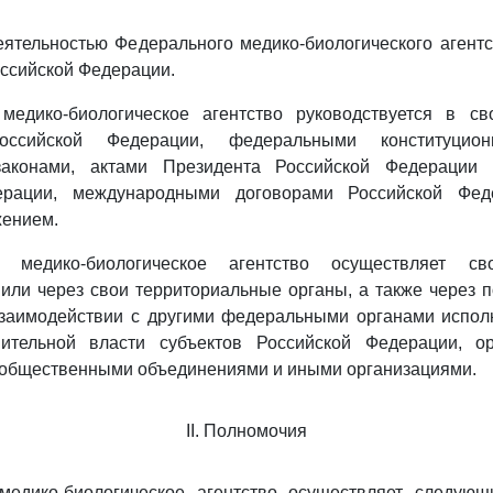
еятельностью Федерального медико-биологического агент
ссийской Федерации.
медико-биологическое агентство руководствуется в св
сийской Федерации, федеральными конституцион
аконами, актами Президента Российской Федерации 
ерации, международными договорами Российской Фед
ением.
 медико-биологическое агентство осуществляет св
или через свои территориальные органы, а также через
взаимодействии с другими федеральными органами исполн
ительной власти субъектов Российской Федерации, о
 общественными объединениями и иными организациями.
II. Полномочия
медико-биологическое агентство осуществляет следую