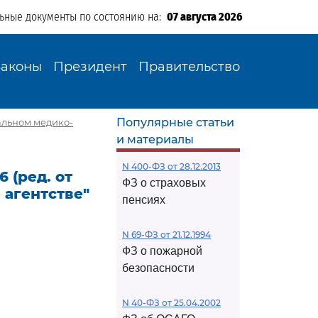
льные документы по состоянию на:
07 августа 2026
Законы
Президент
Правительство
Популярные статьи
ральном медико-
и материалы
N 400-ФЗ от 28.12.2013
 (ред. от
ФЗ о страховых
 агентстве"
пенсиях
N 69-ФЗ от 21.12.1994
ФЗ о пожарной
безопасности
N 40-ФЗ от 25.04.2002