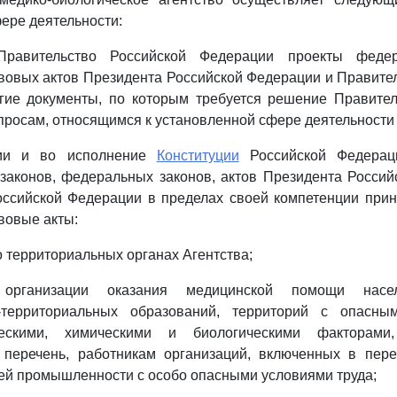
ере деятельности:
Правительство Российской Федерации проекты федер
овых актов Президента Российской Федерации и Правите
гие документы, по которым требуется решение Правител
просам, относящимся к установленной сфере деятельности 
нии и во исполнение
Конституции
Российской Федерац
законов, федеральных законов, актов Президента Росси
оссийской Федерации в пределах своей компетенции при
вовые акты:
о территориальных органах Агентства;
к организации оказания медицинской помощи насе
о-территориальных образований, территорий с опасны
ческими, химическими и биологическими факторами
 перечень, работникам организаций, включенных в пере
ей промышленности с особо опасными условиями труда;