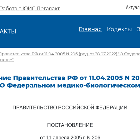
Актуа
Работа с ЮИС Легалакт
Главная
Кодексы
АКТЫ
И
авительства РФ от 11.04.2005 N 206 (ред. от 28.07.2022) "О Феде
тстве"
ие Правительства РФ от 11.04.2005 N 206
 "О Федеральном медико-биологическом
ПРАВИТЕЛЬСТВО РОССИЙСКОЙ ФЕДЕРАЦИИ
ПОСТАНОВЛЕНИЕ
от 11 апреля 2005 г. N 206