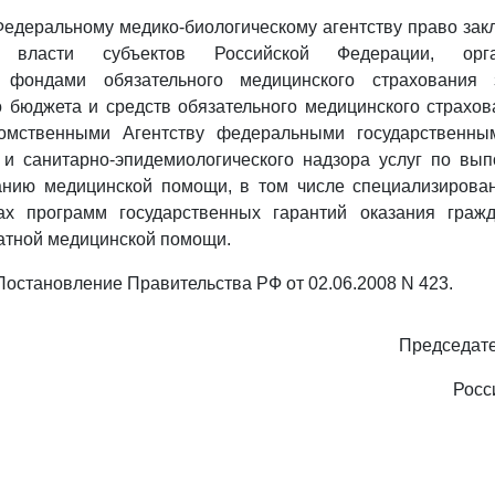
Федеральному медико-биологическому агентству право зак
ой власти субъектов Российской Федерации, орг
, фондами обязательного медицинского страхования 
 бюджета и средств обязательного медицинского страхо
домственными Агентству федеральными государственны
 и санитарно-эпидемиологического надзора услуг по вы
анию медицинской помощи, в том числе специализирова
х программ государственных гарантий оказания граж
атной медицинской помощи.
- Постановление Правительства РФ от 02.06.2008 N 423.
Председате
Росс