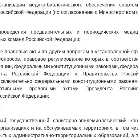
организации медико-биологического обеспечения спортс
оссийской Федерации (по согласованию с Министерством 
 проведения предварительных и периодических медиц
ых команд Российской Федерации;
ые правовые акты по другим вопросам в установленной сф
вопросов, правовое регулирование которых в соответств
рации, федеральными конституционными законами, федера
нта Российской Федерации и Правительства Росси
исключительно федеральными конституционными закона
мативными правовыми актами Президента Российс
ссийской Федерации;
:
ный государственный санитарно-эпидемиологический кон
рганизациях и на обслуживаемых территориях, в том чис
ытых административно-территориальных образований, а 