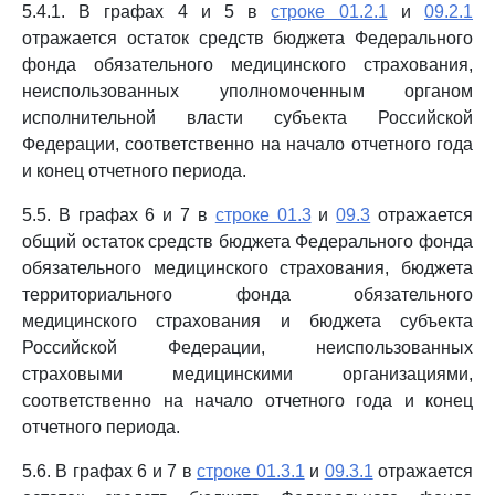
5.4.1. В графах 4 и 5 в
строке 01.2.1
и
09.2.1
отражается остаток средств бюджета Федерального
фонда обязательного медицинского страхования,
неиспользованных уполномоченным органом
исполнительной власти субъекта Российской
Федерации, соответственно на начало отчетного года
и конец отчетного периода.
5.5. В графах 6 и 7 в
строке 01.3
и
09.3
отражается
общий остаток средств бюджета Федерального фонда
обязательного медицинского страхования, бюджета
территориального фонда обязательного
медицинского страхования и бюджета субъекта
Российской Федерации, неиспользованных
страховыми медицинскими организациями,
соответственно на начало отчетного года и конец
отчетного периода.
5.6. В графах 6 и 7 в
строке 01.3.1
и
09.3.1
отражается