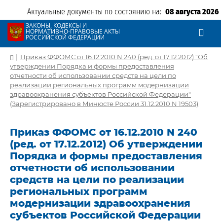
Актуальные документы по состоянию на:
08 августа 2026
ЗАКОНЫ, КОДЕКСЫ И
НОРМАТИВНО-ПРАВОВЫЕ АКТЫ
РОССИЙСКОЙ ФЕДЕРАЦИИ
|
Приказ ФФОМС от 16.12.2010 N 240 (ред. от 17.12.2012) "Об
утверждении Порядка и формы предоставления
отчетности об использовании средств на цели по
реализации региональных программ модернизации
здравоохранения субъектов Российской Федерации"
(Зарегистрировано в Минюсте России 31.12.2010 N 19503)
Приказ ФФОМС от 16.12.2010 N 240
(ред. от 17.12.2012) Об утверждении
Порядка и формы предоставления
отчетности об использовании
средств на цели по реализации
региональных программ
модернизации здравоохранения
субъектов Российской Федерации