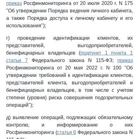
приказ
Росфинмониторинга от 20 июля 2020 г. N 175
"Об утверждении Порядка ведения личного кабинета,
а также Порядка доступа к личному кабинету и его
использования");
г) проведение идентификации клиентов, их
представителей, выгодоприобретателей,
бенефициарных владельцев (
подпункт 1 пункта 1
статьи 7
Федерального закона N 115-ФЗ;
приказ
Росфинмониторинга от 20 мая 2022 г. N 100 "Об
утверждении требований к идентификации клиентов,
представителей клиента, выгодоприобретателей и
бенефициарных владельцев, в том числе с учетом
степени (уровня) риска совершения подозрительных
операций");
д) выявление операций, подлежащих обязательному
контролю, и информирование о них
Росфинмониторинга (
статья 6
Федерального закона N