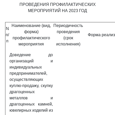
ПРОВЕДЕНИЯ ПРОФИЛАКТИЧЕСКИХ
МЕРОПРИЯТИЙ НА 2023 ГОД
Наименование (вид,
Периодичность
N
форма)
проведения
п/
Форма реали
профилактического
(срок
п
мероприятия
исполнения)
Доведение до
организаций и
индивидуальных
предпринимателей,
осуществляющих
куплю-продажу, скупку
драгоценных
металлов и
драгоценных камней,
ювелирных изделий из