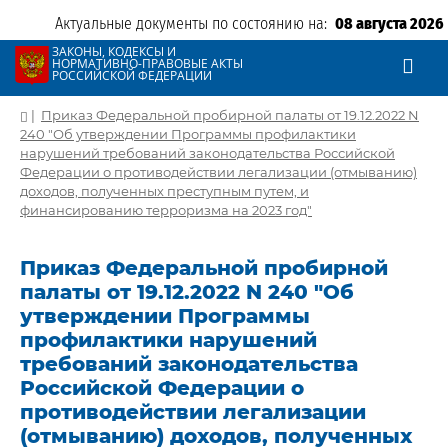
Актуальные документы по состоянию на:
08 августа 2026
ЗАКОНЫ, КОДЕКСЫ И
НОРМАТИВНО-ПРАВОВЫЕ АКТЫ
РОССИЙСКОЙ ФЕДЕРАЦИИ
|
Приказ Федеральной пробирной палаты от 19.12.2022 N
240 "Об утверждении Программы профилактики
нарушений требований законодательства Российской
Федерации о противодействии легализации (отмыванию)
доходов, полученных преступным путем, и
финансированию терроризма на 2023 год"
Приказ Федеральной пробирной
палаты от 19.12.2022 N 240 "Об
утверждении Программы
профилактики нарушений
требований законодательства
Российской Федерации о
противодействии легализации
(отмыванию) доходов, полученных