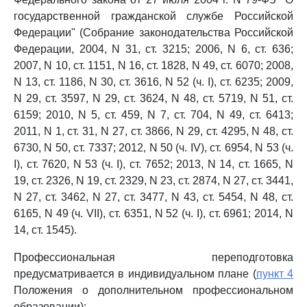
государственной гражданской службе Российской
Федерации" (Собрание законодательства Российской
Федерации, 2004, N 31, ст. 3215; 2006, N 6, ст. 636;
2007, N 10, ст. 1151, N 16, ст. 1828, N 49, ст. 6070; 2008,
N 13, ст. 1186, N 30, ст. 3616, N 52 (ч. I), ст. 6235; 2009,
N 29, ст. 3597, N 29, ст. 3624, N 48, ст. 5719, N 51, ст.
6159; 2010, N 5, ст. 459, N 7, ст. 704, N 49, ст. 6413;
2011, N 1, ст. 31, N 27, ст. 3866, N 29, ст. 4295, N 48, ст.
6730, N 50, ст. 7337; 2012, N 50 (ч. IV), ст. 6954, N 53 (ч.
I), ст. 7620, N 53 (ч. I), ст. 7652; 2013, N 14, ст. 1665, N
19, ст. 2326, N 19, ст. 2329, N 23, ст. 2874, N 27, ст. 3441,
N 27, ст. 3462, N 27, ст. 3477, N 43, ст. 5454, N 48, ст.
6165, N 49 (ч. VII), ст. 6351, N 52 (ч. I), ст. 6961; 2014, N
14, ст. 1545).
Профессиональная переподготовка
предусматривается в индивидуальном плане (
пункт 4
Положения о дополнительном профессиональном
образовании):