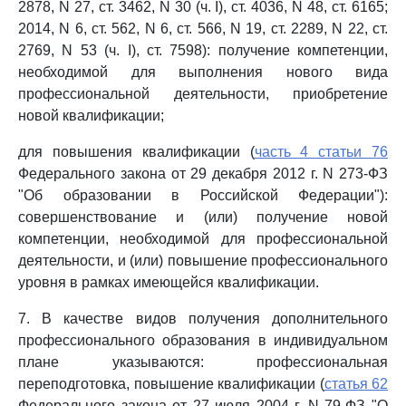
2878, N 27, ст. 3462, N 30 (ч. I), ст. 4036, N 48, ст. 6165;
2014, N 6, ст. 562, N 6, ст. 566, N 19, ст. 2289, N 22, ст.
2769, N 53 (ч. I), ст. 7598): получение компетенции,
необходимой для выполнения нового вида
профессиональной деятельности, приобретение
новой квалификации;
для повышения квалификации (
часть 4 статьи 76
Федерального закона от 29 декабря 2012 г. N 273-ФЗ
"Об образовании в Российской Федерации"):
совершенствование и (или) получение новой
компетенции, необходимой для профессиональной
деятельности, и (или) повышение профессионального
уровня в рамках имеющейся квалификации.
7. В качестве видов получения дополнительного
профессионального образования в индивидуальном
плане указываются: профессиональная
переподготовка, повышение квалификации (
статья 62
Федерального закона от 27 июля 2004 г. N 79-ФЗ "О