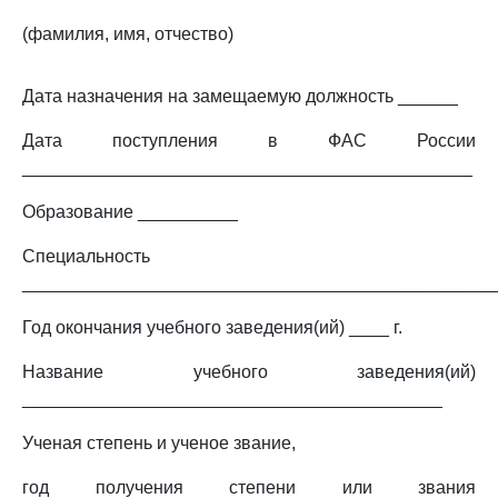
(фамилия, имя, отчество)
Дата назначения на замещаемую должность ______
Дата поступления в ФАС России
_____________________________________________
Образование __________
Специальность
_______________________________________________
Год окончания учебного заведения(ий) ____ г.
Название учебного заведения(ий)
__________________________________________
Ученая степень и ученое звание,
год получения степени или звания