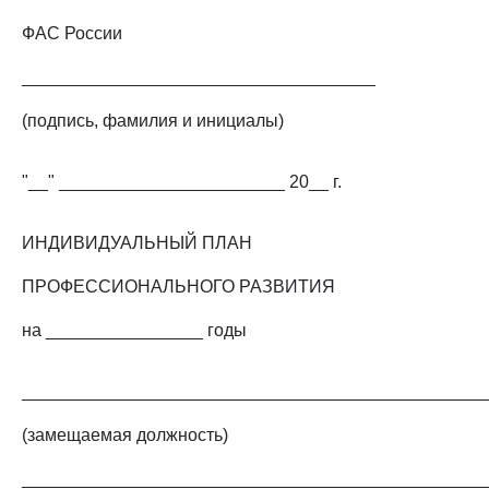
ФАС России
____________________________________
(подпись, фамилия и инициалы)
"__" _______________________ 20__ г.
ИНДИВИДУАЛЬНЫЙ ПЛАН
ПРОФЕССИОНАЛЬНОГО РАЗВИТИЯ
на ________________ годы
_______________________________________________
(замещаемая должность)
_______________________________________________