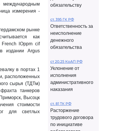
ое международным
обязательству
ница измерения -
ст. 395 ГК РФ
Ответственность за
ттердамском рынке
неисполнение
итывается как
денежного
French lOppm cif
обязательства
в издании Argus
ст 20.25 КоАП РФ
Уклонение от
евалку в портах 1
исполнения
ии, расположенных
административного
ого сырья (ТДТм)
наказания
 фрахта танкеров
 Приморск, Высоцк
ст. 81 ТК РФ
ачения стоимости
Расторжение
рг для светлых
трудового договора
по инициативе