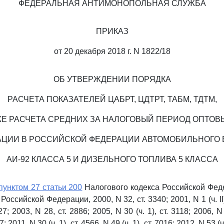
ФЕДЕРАЛЬНАЯ АНТИМОНОПОЛЬНАЯ СЛУЖБА
ПРИКАЗ
от 20 декабря 2018 г. N 1822/18
ОБ УТВЕРЖДЕНИИ ПОРЯДКА
РАСЧЕТА ПОКАЗАТЕЛЕЙ ЦАБРТ, ЦДТРТ, ТАБМ, ТДТМ,
ЖЕ РАСЧЕТА СРЕДНИХ ЗА НАЛОГОВЫЙ ПЕРИОД ОПТОВ
АЦИИ В РОССИЙСКОЙ ФЕДЕРАЦИИ АВТОМОБИЛЬНОГО 
АИ-92 КЛАССА 5 И ДИЗЕЛЬНОГО ТОПЛИВА 5 КЛАССА
пунктом 27 статьи 200
Налогового кодекса Российской Фед
оссийской Федерации, 2000, N 32, ст. 3340; 2001, N 1 (ч. II), с
7; 2003, N 28, ст. 2886; 2005, N 30 (ч. 1), ст. 3118; 2006, N 
; 2011, N 30 (ч. 1), ст. 4566, N 49 (ч. 1), ст. 7016; 2012, N 53 (ч