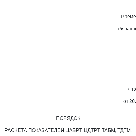
Време
обязанн
к п
от 20
ПОРЯДОК
РАСЧЕТА ПОКАЗАТЕЛЕЙ ЦАБРТ, ЦДТРТ, ТАБМ, ТДТМ,