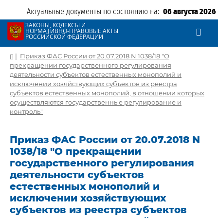
Актуальные документы по состоянию на:
06 августа 2026
ЗАКОНЫ, КОДЕКСЫ И
НОРМАТИВНО-ПРАВОВЫЕ АКТЫ
РОССИЙСКОЙ ФЕДЕРАЦИИ
|
Приказ ФАС России от 20.07.2018 N 1038/18 "О
прекращении государственного регулирования
деятельности субъектов естественных монополий и
исключении хозяйствующих субъектов из реестра
субъектов естественных монополий, в отношении которых
осуществляются государственные регулирование и
контроль"
Приказ ФАС России от 20.07.2018 N
1038/18 "О прекращении
государственного регулирования
деятельности субъектов
естественных монополий и
исключении хозяйствующих
субъектов из реестра субъектов