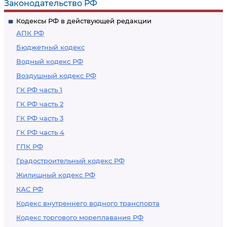
Законодательство РФ
Кодексы РФ в действующей редакции
АПК РФ
Бюджетный кодекс
Водный кодекс РФ
Воздушный кодекс РФ
ГК РФ часть 1
ГК РФ часть 2
ГК РФ часть 3
ГК РФ часть 4
ГПК РФ
Градостроительный кодекс РФ
Жилищный кодекс РФ
КАС РФ
Кодекс внутреннего водного транспорта
Кодекс торгового мореплавания РФ