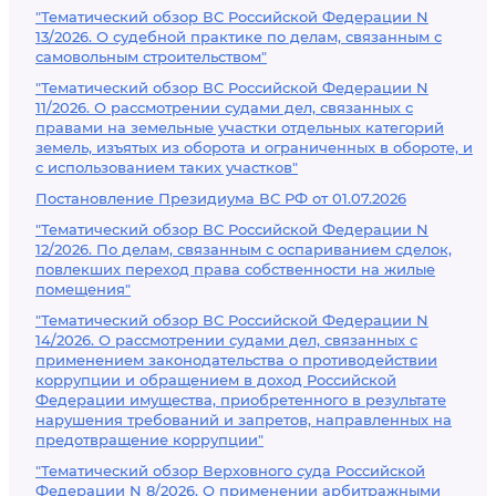
"Тематический обзор ВС Российской Федерации N
13/2026. О судебной практике по делам, связанным с
самовольным строительством"
"Тематический обзор ВС Российской Федерации N
11/2026. О рассмотрении судами дел, связанных с
правами на земельные участки отдельных категорий
земель, изъятых из оборота и ограниченных в обороте, и
с использованием таких участков"
Постановление Президиума ВС РФ от 01.07.2026
"Тематический обзор ВС Российской Федерации N
12/2026. По делам, связанным с оспариванием сделок,
повлекших переход права собственности на жилые
помещения"
"Тематический обзор ВС Российской Федерации N
14/2026. О рассмотрении судами дел, связанных с
применением законодательства о противодействии
коррупции и обращением в доход Российской
Федерации имущества, приобретенного в результате
нарушения требований и запретов, направленных на
предотвращение коррупции"
"Тематический обзор Верховного суда Российской
Федерации N 8/2026. О применении арбитражными