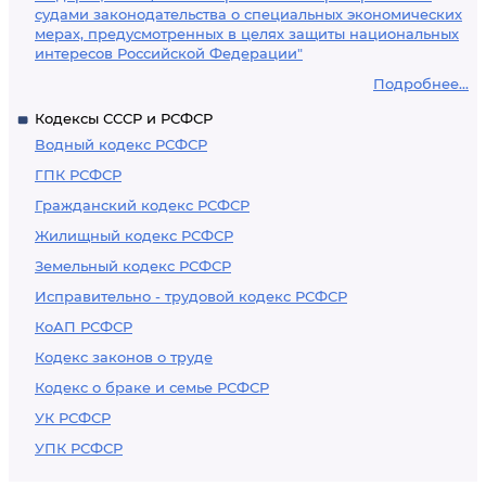
судами законодательства о специальных экономических
мерах, предусмотренных в целях защиты национальных
интересов Российской Федерации"
Подробнее...
Кодексы СССР и РСФСР
Водный кодекс РСФСР
ГПК РСФСР
Гражданский кодекс РСФСР
Жилищный кодекс РСФСР
Земельный кодекс РСФСР
Исправительно - трудовой кодекс РСФСР
КоАП РСФСР
Кодекс законов о труде
Кодекс о браке и семье РСФСР
УК РСФСР
УПК РСФСР