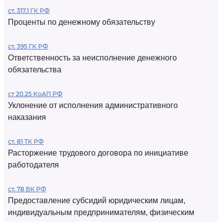
ст. 317.1 ГК РФ
Проценты по денежному обязательству
ст. 395 ГК РФ
Ответственность за неисполнение денежного
обязательства
ст 20.25 КоАП РФ
Уклонение от исполнения административного
наказания
ст. 81 ТК РФ
Расторжение трудового договора по инициативе
работодателя
ст. 78 БК РФ
Предоставление субсидий юридическим лицам,
индивидуальным предпринимателям, физическим