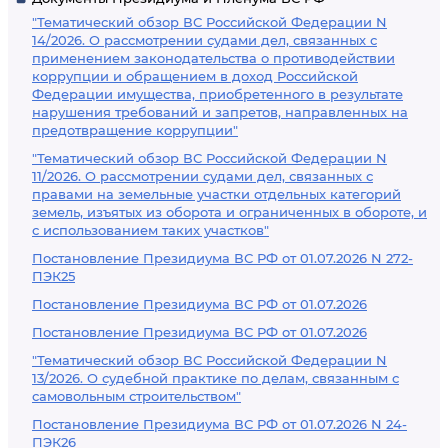
"Тематический обзор ВС Российской Федерации N
14/2026. О рассмотрении судами дел, связанных с
применением законодательства о противодействии
коррупции и обращением в доход Российской
Федерации имущества, приобретенного в результате
нарушения требований и запретов, направленных на
предотвращение коррупции"
"Тематический обзор ВС Российской Федерации N
11/2026. О рассмотрении судами дел, связанных с
правами на земельные участки отдельных категорий
земель, изъятых из оборота и ограниченных в обороте, и
с использованием таких участков"
Постановление Президиума ВС РФ от 01.07.2026 N 272-
ПЭК25
Постановление Президиума ВС РФ от 01.07.2026
Постановление Президиума ВС РФ от 01.07.2026
"Тематический обзор ВС Российской Федерации N
13/2026. О судебной практике по делам, связанным с
самовольным строительством"
Постановление Президиума ВС РФ от 01.07.2026 N 24-
ПЭК26