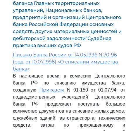
баланса Главных территориальных
управлений, Национальных банков,
предприятий и организаций Центрального
банка Российской Федерации основных
средств, других материальных ценностей и
дебиторской задолженности"Судебная
практика высших судов РФ
Письмо Банка России от 14.05.1996 N 70-96
(ред. от 10.07.1998) <О списании имущества
банка>
В настоящее время в комиссию Центрального
банка РФ по списанию имущества банка,
Приказом
созданную
N 01-150 от 01.07.94, от
подведомственных учреждений Центрального
банка РФ продолжает поступать большое
количество документов на списание жилых домов,
служебных зданий, автотранспорта, технических
средств, затрат по прекращенному и