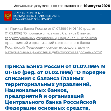
Актуальные документы по состоянию на:
10 августа 2026
ЗАКОНЫ, КОДЕКСЫ И
НОРМАТИВНО-ПРАВОВЫЕ АКТЫ
РОССИЙСКОЙ ФЕДЕРАЦИИ
|
Приказ Банка России от 01.07.1994 N 01-150 (ред. от
01.02.1996) "О порядке списания с баланса Главных
территориальных управлений, Национальных банков,
предприятий и организаций Центрального банка
Российской Федерации основных средств, других
материальных ценностей и дебиторской задолженности"
Приказ Банка России от 01.07.1994 N
01-150 (ред. от 01.02.1996) "О порядке
списания с баланса Главных
территориальных управлений,
Национальных банков,
предприятий и организаций
Центрального банка Российской
Федерации основных средств,