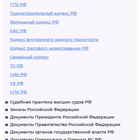
ГПК РФ
Градостроительный кодекс РФ
Жилищный кодекс РФ
КАС РФ
Кодекс внутреннего водного транспорта
Кодекс торгового мореплавания РФ
Семейный кодекс
ТК РФ
УИК РФ
УК РФ
УПК РФ
Судебная практика высших судов РФ
Законы Российской Федерации
Документы Президента Российской Федерации
Документы Правительства Российской Федерации
Документы органов государственной власти РФ
Документы Президиума и Пленума ВС РФ