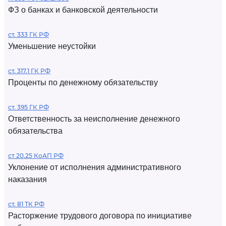
ФЗ о банках и банковской деятельности
ст. 333 ГК РФ
Уменьшение неустойки
ст. 317.1 ГК РФ
Проценты по денежному обязательству
ст. 395 ГК РФ
Ответственность за неисполнение денежного
обязательства
ст 20.25 КоАП РФ
Уклонение от исполнения административного
наказания
ст. 81 ТК РФ
Расторжение трудового договора по инициативе