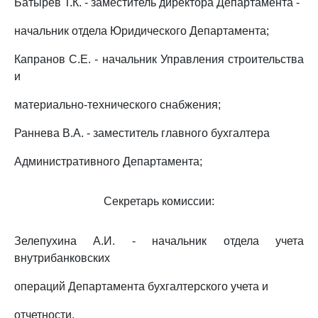
Батырев Т.К. - заместитель директора Департамента -
начальник отдела Юридического Департамента;
Капранов С.Е. - начальник Управления строительства
и
материально-технического снабжения;
Раннева В.А. - заместитель главного бухгалтера
Административного Департамента;
Секретарь комиссии:
Зелепухина А.И. - начальник отдела учета
внутрибанковских
операций Департамента бухгалтерского учета и
отчетности.