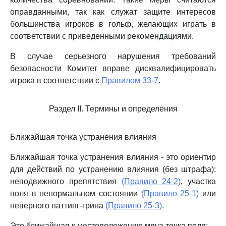
оправданными, так как служат защите интересов
большинства игроков в гольф, желающих играть в
соответствии с приведенными рекомендациями.
В случае серьезного нарушения требований
безопасности Комитет вправе дисквалифицировать
игрока в соответствии с
Правилом 33-7
.
Раздел II. Термины и определения
Ближайшая точка устранения влияния
Ближайшая точка устранения влияния - это ориентир
для действий по устранению влияния (без штрафа):
неподвижного препятствия
(Правило 24-2)
, участка
поля в ненормальном состоянии
(Правило 25-1)
или
неверного паттинг-грина
(Правило 25-3)
.
Это ближайшая к местоположению мяча точка поля: