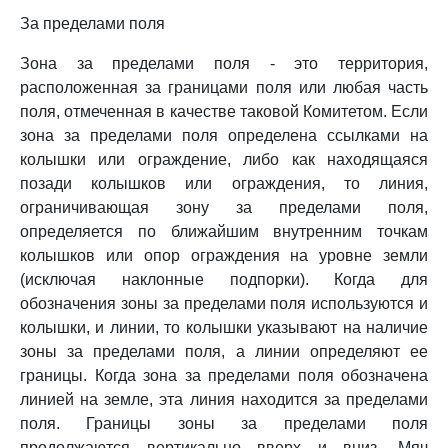
За пределами поля
Зона за пределами поля - это территория,
расположенная за границами поля или любая часть
поля, отмеченная в качестве таковой Комитетом. Если
зона за пределами поля определена ссылками на
колышки или ограждение, либо как находящаяся
позади колышков или ограждения, то линия,
ограничивающая зону за пределами поля,
определяется по ближайшим внутренним точкам
колышков или опор ограждения на уровне земли
(исключая наклонные подпорки). Когда для
обозначения зоны за пределами поля используются и
колышки, и линии, то колышки указывают на наличие
зоны за пределами поля, а линии определяют ее
границы. Когда зона за пределами поля обозначена
линией на земле, эта линия находится за пределами
поля. Границы зоны за пределами поля
продолжаются вертикально вверх и вниз. Мяч