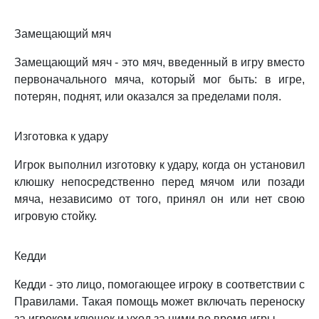
Замещающий мяч
Замещающий мяч - это мяч, введенный в игру вместо
первоначального мяча, который мог быть: в игре,
потерян, поднят, или оказался за пределами поля.
Изготовка к удару
Игрок выполнил изготовку к удару, когда он установил
клюшку непосредственно перед мячом или позади
мяча, независимо от того, принял он или нет свою
игровую стойку.
Кедди
Кедди - это лицо, помогающее игроку в соответствии с
Правилами. Такая помощь может включать переноску
за игроком клюшек и уход за ними во время игры.