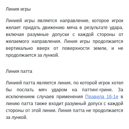
Линия игры
Линией игры является направление, которое игрок
желает придать движению мяча в результате удара,
включая разумные допуски с каждой стороны от
желаемого направления. Линия игры продолжается
вертикально вверх от поверхности земли, и не
продолжается за лункой.
Линия патта
Линией патта является линия, по которой игрок хотел
бы послать мяч ударом на паттинг-грине. За
исключением случаев применения
Правила 16-1e
в
линию патта также входит разумный допуск с каждой
стороны от этой линии. Линия патта не продолжается
за лункой.