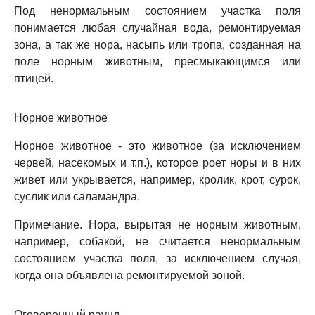
Под ненормальным состоянием участка поля
понимается любая случайная вода, ремонтируемая
зона, а так же нора, насыпь или тропа, созданная на
поле норным животным, пресмыкающимся или
птицей.
Норное животное
Норное животное - это животное (за исключением
червей, насекомых и т.п.), которое роет норы и в них
живет или укрывается, например, кролик, крот, сурок,
суслик или саламандра.
Примечание. Нора, вырытая не норным животным,
например, собакой, не считается ненормальным
состоянием участка поля, за исключением случая,
когда она объявлена ремонтируемой зоной.
Оговоренный раунд