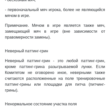
- первоначальный мяч игрока, более не являющийся
мячом в игре.
Примечание. Мячом в игре является также мяч,
замещающий мяч в игре (вне зависимости от
правомерности замены).
Неверный паттинг-грин
Неверный паттинг-грин - это любой паттинг-грин,
кроме паттинг-грина разыгрываемой лунки. Если
Комитетом не оговорено иное, неверными также
считаются расположенные на поле тренировочные
паттинг-грины или площадки для питча (питчинг-
грины).
Ненормальное состояние участка поля