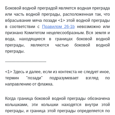
Боковой водной преградой является водная преграда
или часть водной преграды, расположенная так, что
вбрасывание мяча позади <1> этой водной преграды
в соответствии с
Правилом 26-1b
невозможно или
признано Комитетом нецелесообразным. Вся земля и
вода, находящиеся в границах боковой водной
преграды, являются частью боковой водной
преграды.
--------------------------------
<1> Здесь и далее, если из контекста не следует иное,
термин "позади" подразумевает взгляд по
направлению от флажка.
Когда граница боковой водной преграды обозначена
колышками, эти колышки находятся внутри этой
преграды, и граница этой преграды определяется по