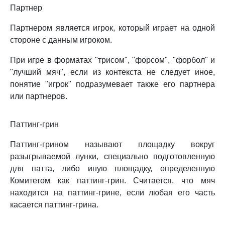
Партнер
Партнером является игрок, который играет на одной
стороне с данным игроком.
При игре в форматах "трисом", "форсом", "форбол" и
"лучший мяч", если из контекста не следует иное,
понятие "игрок" подразумевает также его партнера
или партнеров.
Паттинг-грин
Паттинг-грином называют площадку вокруг
разыгрываемой лунки, специально подготовленную
для патта, либо иную площадку, определенную
Комитетом как паттинг-грин. Считается, что мяч
находится на паттинг-грине, если любая его часть
касается паттинг-грина.