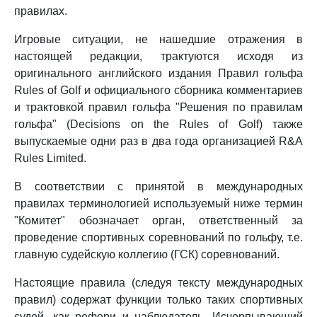
правилах.
Игровые ситуации, не нашедшие отражения в
настоящей редакции, трактуются исходя из
оригинального английского издания Правил гольфа
Rules of Golf и официального сборника комментариев
и трактовкой правил гольфа "Решения по правилам
гольфа" (Decisions on the Rules of Golf) также
выпускаемые одни раз в два года организацией R&A
Rules Limited.
В соответствии с принятой в международных
правилах терминологией используемый ниже термин
"Комитет" обозначает орган, ответственный за
проведение спортивных соревнований по гольфу, т.е.
главную судейскую коллегию (ГСК) соревнований.
Настоящие правила (следуя тексту международных
правил) содержат функции только таких спортивных
судей, как рефери и наблюдатель. Исчерпывающий