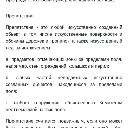
Препятствия
Препятствие - это любой искусственно созданный
объект, в том числе искусственные поверхности и
обочины дорожек и тропинок, а также искусственный
лед, за исключением:
a. предметов, отмечающих зоны за пределами поля,
например, стен, ограждений, колышков и перил;
b. любых частей неподвижных искусственно
созданных объектов, находящихся за пределами
поля;
c. любого сооружения, объявленного Комитетом
неотъемлемой частью поля.
Препятствие считается подвижным, если оно может
быть сдвинуто без чрезмерных усилий, без