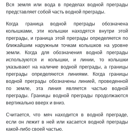
Вся земля или вода в пределах водной преграды
представляет собой часть водной преграды.
Когда граница водной преграды обозначена
колышками, эти колышки находятся внутри этой
преграды, и граница этой преграды определяется по
ближайшим наружным точкам колышков на уровне
земли. Когда для обозначения водной преграды
используются и колышки, и линии, то колышки
указывают на наличие водной преграды, а границы
преграды определяются линиями. Когда границы
водной преграды обозначены линией, проведенной
по земле, эта линия является частью водной
преграды. Границы водной преграды продолжаются
вертикально вверх и вниз.
Считается, что мяч находится в водной преграде,
если он лежит в ней или касается водной преграды
какой-либо своей частью.