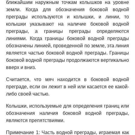
ближайшим наружным точкам колышков на уровне
земли. Когда для обозначения боковой водной
преграды используются и колышки, и линии, то
колышки указывают на наличие боковой водной
преграды, а границы преграды определяются
линиями. Когда границы боковой водной преграды
обозначены линией, проведенной по земле, эта линия
является частью боковой водной преграды. Границы
боковой водной преграды продолжаются вертикально
вверх и вниз.
Считается, что мяч находится в боковой водной
преграде, если он лежит в ней или касается ее какой-
либо своей частью.
Колышки, используемые для определения границ или
обозначения наличия боковой водной преграды,
являются препятствиями.
Примечание 1: Часть водной преграды, играемая как