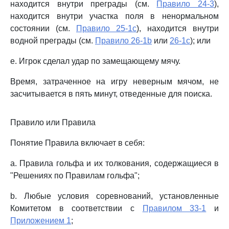
находится внутри преграды (см.
Правило 24-3
),
находится внутри участка поля в ненормальном
состоянии (см.
Правило 25-1c
), находится внутри
водной преграды (см.
Правило 26-1b
или
26-1c
); или
e. Игрок сделал удар по замещающему мячу.
Время, затраченное на игру неверным мячом, не
засчитывается в пять минут, отведенные для поиска.
Правило или Правила
Понятие Правила включает в себя:
a. Правила гольфа и их толкования, содержащиеся в
"Решениях по Правилам гольфа";
b. Любые условия соревнований, установленные
Комитетом в соответствии с
Правилом 33-1
и
Приложением 1
;