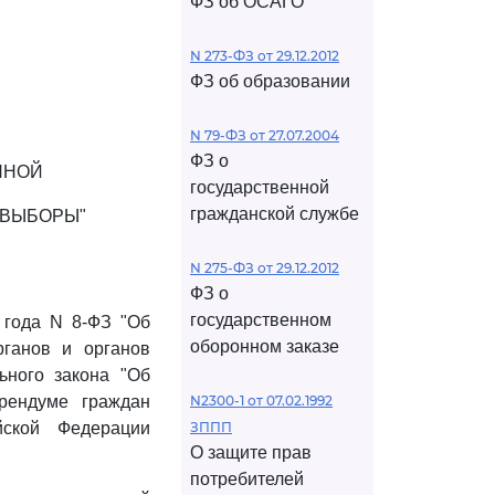
ФЗ об ОСАГО
N 273-ФЗ от 29.12.2012
ФЗ об образовании
N 79-ФЗ от 27.07.2004
ФЗ о
ННОЙ
государственной
гражданской службе
"ВЫБОРЫ"
N 275-ФЗ от 29.12.2012
ФЗ о
государственном
 года N 8-ФЗ "Об
оборонном заказе
рганов и органов
ного закона "Об
рендуме граждан
N2300-1 от 07.02.1992
йской Федерации
ЗППП
О защите прав
потребителей