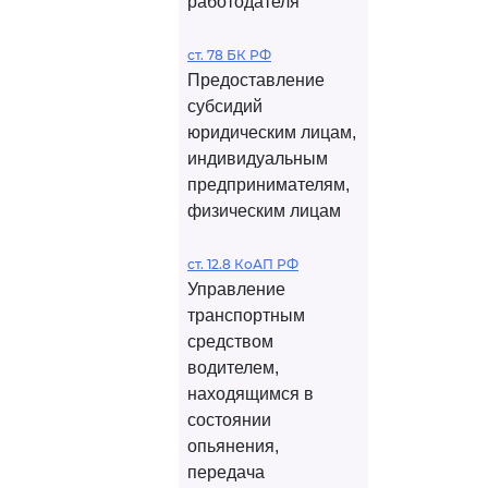
работодателя
ст. 78 БК РФ
Предоставление
субсидий
юридическим лицам,
индивидуальным
предпринимателям,
физическим лицам
ст. 12.8 КоАП РФ
Управление
транспортным
средством
водителем,
находящимся в
состоянии
опьянения,
передача