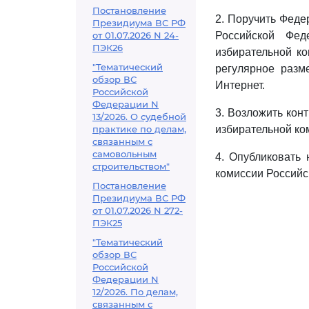
Постановление
2. Поручить Феде
Президиума ВС РФ
от 01.07.2026 N 24-
Российской Фед
ПЭК26
избирательной ко
"Тематический
регулярное раз
обзор ВС
Интернет.
Российской
Федерации N
3. Возложить кон
13/2026. О судебной
практике по делам,
избирательной ко
связанным с
самовольным
4. Опубликовать
строительством"
комиссии Российс
Постановление
Президиума ВС РФ
от 01.07.2026 N 272-
ПЭК25
"Тематический
обзор ВС
Российской
Федерации N
12/2026. По делам,
связанным с