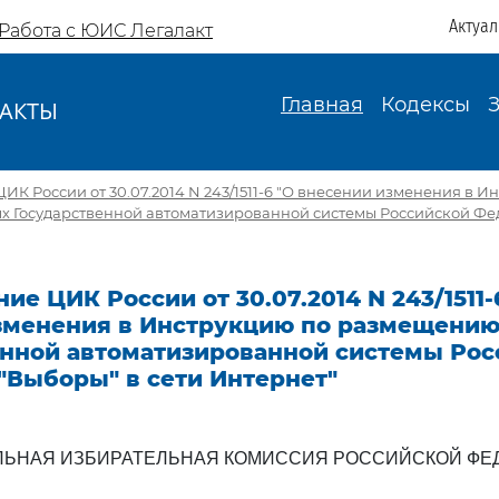
Актуа
Работа с ЮИС Легалакт
Главная
Кодексы
АКТЫ
И
ИК России от 30.07.2014 N 243/1511-6 "О внесении изменения в И
 Государственной автоматизированной системы Российской Фе
ие ЦИК России от 30.07.2014 N 243/1511-
зменения в Инструкцию по размещени
енной автоматизированной системы Рос
"Выборы" в сети Интернет"
ЛЬНАЯ ИЗБИРАТЕЛЬНАЯ КОМИССИЯ РОССИЙСКОЙ ФЕ