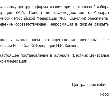
ральному центру информатизации при Центральной избир
ерации (М.А. Попов) во взаимодействии с Аппара
миссии Российской Федерации (Ф.С. Смуглин) обеспечит
мещение соответствующей информации в форме открыты
троль за выполнением настоящего постановления на секр
миссии Российской Федерации Н.Е. Конкина.
 настоящее постановление в журнале "Вестник Центральн
кой Федерации".
Центральной избир
Росс