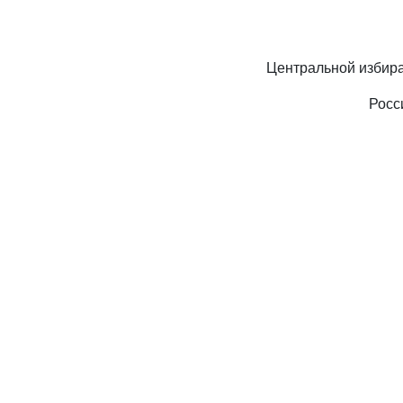
Центральной избир
Росс