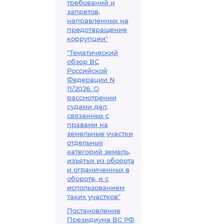
требований и
запретов,
направленных на
предотвращение
коррупции"
"Тематический
обзор ВС
Российской
Федерации N
11/2026. О
рассмотрении
судами дел,
связанных с
правами на
земельные участки
отдельных
категорий земель,
изъятых из оборота
и ограниченных в
обороте, и с
использованием
таких участков"
Постановление
Президиума ВС РФ