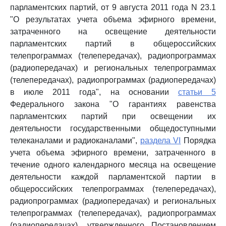
парламентских партий, от 9 августа 2011 года N 23.1
"О результатах учета объема эфирного времени,
затраченного на освещение деятельности
парламентских партий в общероссийских
телепрограммах (телепередачах), радиопрограммах
(радиопередачах) и региональных телепрограммах
(телепередачах), радиопрограммах (радиопередачах)
в июле 2011 года", на основании
статьи 5
Федерального закона "О гарантиях равенства
парламентских партий при освещении их
деятельности государственными общедоступными
телеканалами и радиоканалами",
раздела VI
Порядка
учета объема эфирного времени, затраченного в
течение одного календарного месяца на освещение
деятельности каждой парламентской партии в
общероссийских телепрограммах (телепередачах),
радиопрограммах (радиопередачах) и региональных
телепрограммах (телепередачах), радиопрограммах
(радиопередачах), утвержденного Постановлением