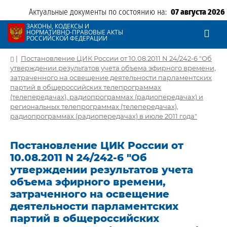
Актуальные документы по состоянию на:
07 августа 2026
ЗАКОНЫ, КОДЕКСЫ И
НОРМАТИВНО-ПРАВОВЫЕ АКТЫ
РОССИЙСКОЙ ФЕДЕРАЦИИ
|
Постановление ЦИК России от 10.08.2011 N 24/242-6 "Об
утверждении результатов учета объема эфирного времени,
затраченного на освещение деятельности парламентских
партий в общероссийских телепрограммах
(телепередачах), радиопрограммах (радиопередачах) и
региональных телепрограммах (телепередачах),
радиопрограммах (радиопередачах) в июле 2011 года"
Постановление ЦИК России от
10.08.2011 N 24/242-6 "Об
утверждении результатов учета
объема эфирного времени,
затраченного на освещение
деятельности парламентских
партий в общероссийских