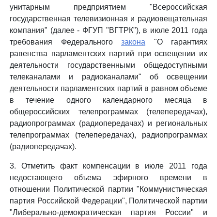
унитарным предприятием "Всероссийская
государственная телевизионная и радиовещательная
компания" (далее - ФГУП "ВГТРК"), в июле 2011 года
требования Федерального
закона
"О гарантиях
равенства парламентских партий при освещении их
деятельности государственными общедоступными
телеканалами и радиоканалами" об освещении
деятельности парламентских партий в равном объеме
в течение одного календарного месяца в
общероссийских телепрограммах (телепередачах),
радиопрограммах (радиопередачах) и региональных
телепрограммах (телепередачах), радиопрограммах
(радиопередачах).
3. Отметить факт компенсации в июле 2011 года
недостающего объема эфирного времени в
отношении Политической партии "Коммунистическая
партия Российской Федерации", Политической партии
"Либерально-демократическая партия России" и