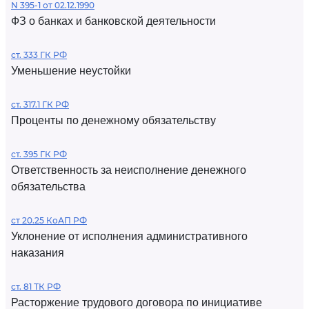
N 395-1 от 02.12.1990
ФЗ о банках и банковской деятельности
ст. 333 ГК РФ
Уменьшение неустойки
ст. 317.1 ГК РФ
Проценты по денежному обязательству
ст. 395 ГК РФ
Ответственность за неисполнение денежного
обязательства
ст 20.25 КоАП РФ
Уклонение от исполнения административного
наказания
ст. 81 ТК РФ
Расторжение трудового договора по инициативе