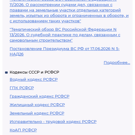
11/2026. О рассмотрении судами дел, связанных с
правами на земельные участки отдельных категорий
земель, изъятых из оборота и ограниченных в обороте, и
с использованием таких участков"
"Тематический обзор ВС Российской Федерации N
13/2026. О судебной практике по делам, связанным с
самовольным строительством"
Постановление Президиума ВС РФ от 17.06.2026 N 5-
НАД26
Подробнее...
Кодексы СССР и РСФСР
Водный кодекс РСФСР
ГПК РСФСР
Гражданский кодекс РСФСР
Жилищный кодекс РСФСР
Земельный кодекс РСФСР
Исправительно - трудовой кодекс РСФСР
КоАП РСФСР