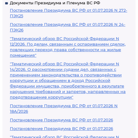
Документы Президиума и Пленума ВС РФ
Постановление Президиума ВС РФ от 01.07.2026 N 272-
ПЭК25
Постановление Президиума ВС РФ от 01.07.2026 N 24-
ПЭК26
"Тематический обзор ВС Российской Федерации N
12/2026. По делам, связанным с оспариванием сделок,
повлекших переход права собственности на жилые
помещения"
"Тематический обзор ВС Российской Федерации N
14/2026. О рассмотрении судами дел, связанных с
применением законодательства о противодействии
коррупции и обращением в доход Российской
Федерации имущества, приобретенного в результате
нарушения требований и запретов, направленных на
предотвращение коррупции"
Постановление Президиума ВС РФ от 01.07.2026 N
18А/2026
Постановление Президиума ВС РФ от 01.07.2026
Постановление Президиума ВС РФ от 01.07.2026
"Тематический обзор ВС Российской Федерации N