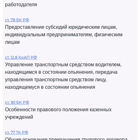
работодателя
ст. 78 БК РФ
Предоставление субсидий юридическим лицам,
индивидуальным предпринимателям, физическим
лицам
ст. 12.8 КоАП РФ
Управление транспортным средством водителем,
находящимся в состоянии опьянения, передача
управления транспортным средством лицу,
находящемуся в состоянии опьянения
ст. 161 БК РФ
Особенности правового положения казенных
учреждений
ст. 77 ТК РФ
Общие основания прекращения трудового договора