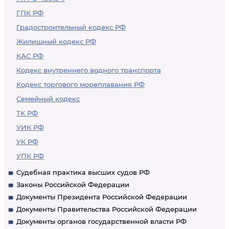
ГПК РФ
Градостроительный кодекс РФ
Жилищный кодекс РФ
КАС РФ
Кодекс внутреннего водного транспорта
Кодекс торгового мореплавания РФ
Семейный кодекс
ТК РФ
УИК РФ
УК РФ
УПК РФ
Судебная практика высших судов РФ
Законы Российской Федерации
Документы Президента Российской Федерации
Документы Правительства Российской Федерации
Документы органов государственной власти РФ