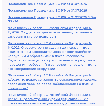
Постановление Президиума ВС РФ от 01.07.2026
Постановление Президиума ВС РФ от 01.07.2026
Постановление Президиума ВС РФ от 01.07.2026 N 24-
ПЭК26
"Тематический обзор ВС Российской Федерации N
13/2026. О судебной практике по делам, связанным с
самовольным строительством"
"Тематический обзор ВС Российской Федерации N
14/2026. О рассмотрении судами дел, связанных с
применением законодательства о противодействии
коррупции и обращением в доход Российской
Федерации имущества, приобретенного в результате
нарушения требований и запретов, направленных на
предотвращение коррупции"
"Тематический обзор ВС Российской Федерации N
12/2026. По делам, связанным с оспариванием сделок,
повлекших переход права собственности на жилые
помещения"
"Тематический обзор ВС Российской Федерации N
11/2026. О рассмотрении судами дел, связанных с
правами на земельные участки отдельных категорий