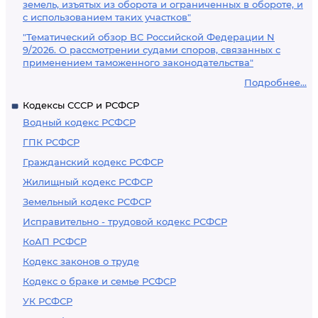
земель, изъятых из оборота и ограниченных в обороте, и
с использованием таких участков"
"Тематический обзор ВС Российской Федерации N
9/2026. О рассмотрении судами споров, связанных с
применением таможенного законодательства"
Подробнее...
Кодексы СССР и РСФСР
Водный кодекс РСФСР
ГПК РСФСР
Гражданский кодекс РСФСР
Жилищный кодекс РСФСР
Земельный кодекс РСФСР
Исправительно - трудовой кодекс РСФСР
КоАП РСФСР
Кодекс законов о труде
Кодекс о браке и семье РСФСР
УК РСФСР