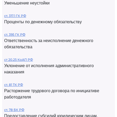
Уменьшение неустойки
ст. 317.1 ГК РФ
Проценты по денежному обязательству
ст. 395 ГК РФ
Ответственность за неисполнение денежного
обязательства
ст 20.25 КоАП РФ
Уклонение от исполнения административного
наказания
ст. 81 ТК РФ
Расторжение трудового договора по инициативе
работодателя
ст. 78 БК РФ
Предоставление субсидий юридическим лицам,