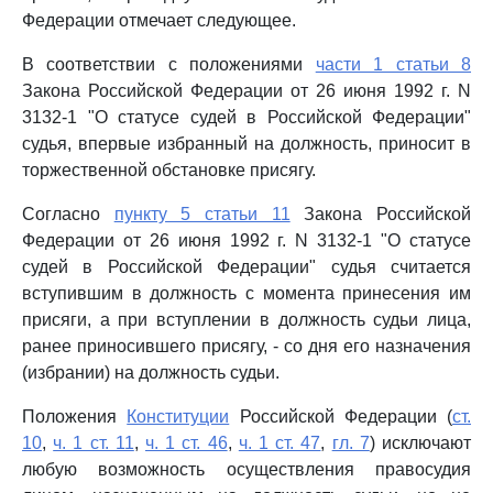
Федерации отмечает следующее.
В соответствии с положениями
части 1 статьи 8
Закона Российской Федерации от 26 июня 1992 г. N
3132-1 "О статусе судей в Российской Федерации"
судья, впервые избранный на должность, приносит в
торжественной обстановке присягу.
Согласно
пункту 5 статьи 11
Закона Российской
Федерации от 26 июня 1992 г. N 3132-1 "О статусе
судей в Российской Федерации" судья считается
вступившим в должность с момента принесения им
присяги, а при вступлении в должность судьи лица,
ранее приносившего присягу, - со дня его назначения
(избрании) на должность судьи.
Положения
Конституции
Российской Федерации (
ст.
10
,
ч. 1 ст. 11
,
ч. 1 ст. 46
,
ч. 1 ст. 47
,
гл. 7
) исключают
любую возможность осуществления правосудия