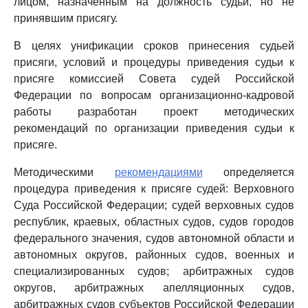
лицом, назначенным на должность судьи, но не
принявшим присягу.
В целях унификации сроков принесения судьей
присяги, условий и процедуры приведения судьи к
присяге комиссией Совета судей Российской
Федерации по вопросам организационно-кадровой
работы разработан проект методических
рекомендаций по организации приведения судьи к
присяге.
Методическими
рекомендациями
определяется
процедура приведения к присяге судей: Верховного
Суда Российской Федерации; судей верховных судов
республик, краевых, областных судов, судов городов
федерального значения, судов автономной области и
автономных округов, районных судов, военных и
специализированных судов; арбитражных судов
округов, арбитражных апелляционных судов,
арбитражных судов субъектов Российской Федерации